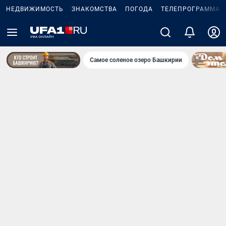
НЕДВИЖИМОСТЬ
ЗНАКОМСТВА
ПОГОДА
ТЕЛЕПРОГРАММА
Самое соленое озеро Башкирии