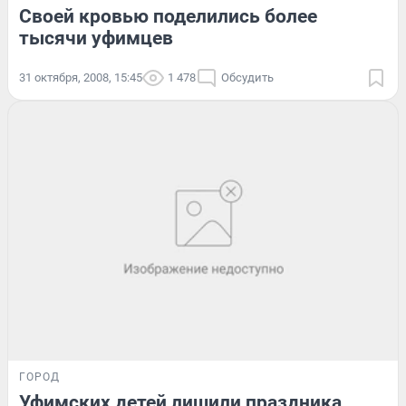
Своей кровью поделились более
тысячи уфимцев
31 октября, 2008, 15:45
1 478
Обсудить
ГОРОД
Уфимских детей лишили праздника