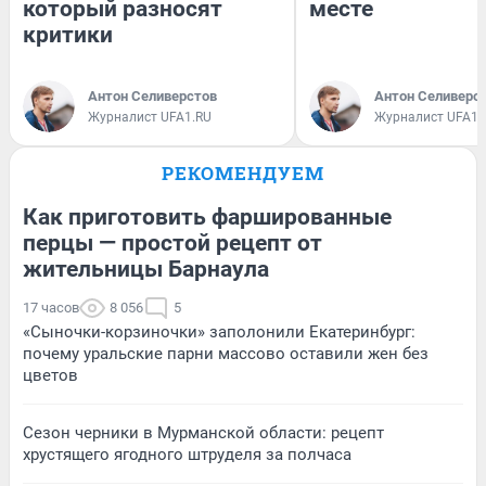
который разносят
месте
критики
Антон Селиверстов
Антон Селиверс
Журналист UFA1.RU
Журналист UFA1.
РЕКОМЕНДУЕМ
Как приготовить фаршированные
перцы — простой рецепт от
жительницы Барнаула
17 часов
8 056
5
«Сыночки-корзиночки» заполонили Екатеринбург:
почему уральские парни массово оставили жен без
цветов
Сезон черники в Мурманской области: рецепт
хрустящего ягодного штруделя за полчаса