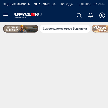
НЕДВИЖИМОСТЬ
ЗНАКОМСТВА
ПОГОДА
ТЕЛЕПРОГРАММА
Самое соленое озеро Башкирии