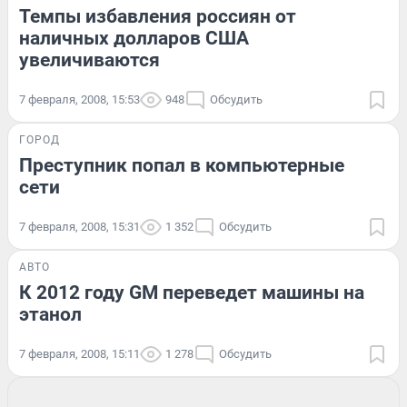
Темпы избавления россиян от
наличных долларов США
увеличиваются
7 февраля, 2008, 15:53
948
Обсудить
ГОРОД
Преступник попал в компьютерные
сети
7 февраля, 2008, 15:31
1 352
Обсудить
АВТО
К 2012 году GM переведет машины на
этанол
7 февраля, 2008, 15:11
1 278
Обсудить