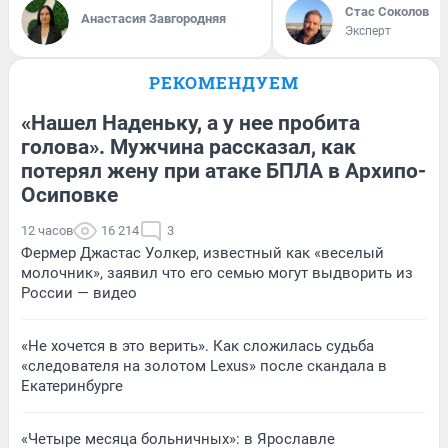
Стас Соколов
Анастасия Завгородняя
Эксперт
РЕКОМЕНДУЕМ
«Нашел Наденьку, а у нее пробита
голова». Мужчина рассказал, как
потерял жену при атаке БПЛА в Архипо-
Осиповке
12 часов
16 214
3
Фермер Джастас Уолкер, известный как «веселый
молочник», заявил что его семью могут выдворить из
России — видео
«Не хочется в это верить». Как сложилась судьба
«следователя на золотом Lexus» после скандала в
Екатеринбурге
«Четыре месяца больничных»: в Ярославле