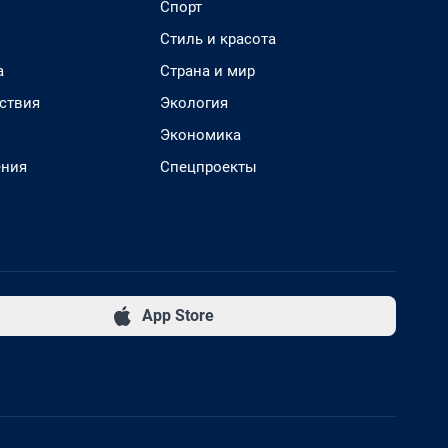
Спорт
Стиль и красота
а
Страна и мир
ствия
Экология
Экономика
ения
Спецпроекты
App Store