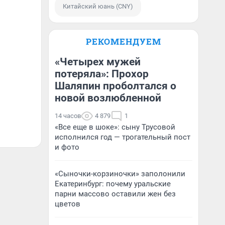
Китайский юань (CNY)
РЕКОМЕНДУЕМ
«Четырех мужей
потеряла»: Прохор
Шаляпин проболтался о
новой возлюбленной
14 часов
4 879
1
«Все еще в шоке»: сыну Трусовой
исполнился год — трогательный пост
и фото
«Сыночки-корзиночки» заполонили
Екатеринбург: почему уральские
парни массово оставили жен без
цветов