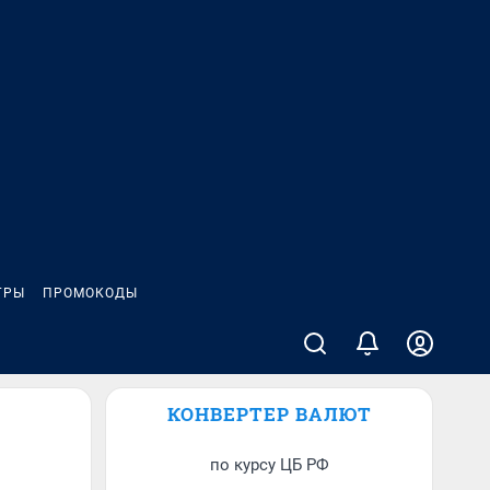
ГРЫ
ПРОМОКОДЫ
КОНВЕРТЕР ВАЛЮТ
по курсу ЦБ РФ