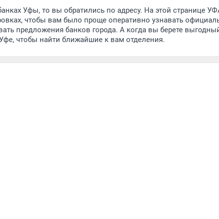
анках Уфы, то вы обратились по адресу. На этой странице УФ
овках, чтобы вам было проще оперативно узнавать официал
ивать предложения банков города. А когда вы берете выгодны
 Уфе, чтобы найти ближайшие к вам отделения.