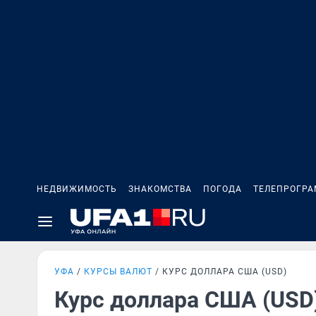
НЕДВИЖИМОСТЬ
ЗНАКОМСТВА
ПОГОДА
ТЕЛЕПРОГР
УФА
КУРСЫ ВАЛЮТ
КУРС ДОЛЛАРА США (USD)
Курс доллара США (USD