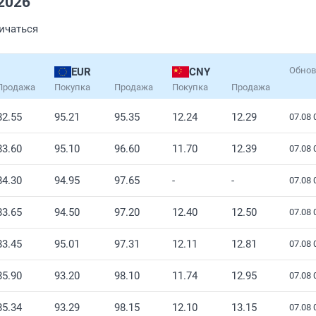
2026
личаться
Обнов
EUR
CNY
Продажа
Покупка
Продажа
Покупка
Продажа
82.55
95.21
95.35
12.24
12.29
07.08 
83.60
95.10
96.60
11.70
12.39
07.08 
84.30
94.95
97.65
-
-
07.08 
83.65
94.50
97.20
12.40
12.50
07.08 
83.45
95.01
97.31
12.11
12.81
07.08 
85.90
93.20
98.10
11.74
12.95
07.08 
85.34
93.29
98.15
12.10
13.15
07.08 