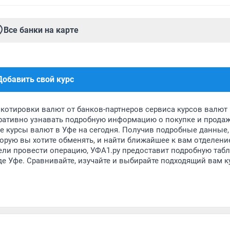
Все банки на карте
Добавить свой курс
котировки валют от банков-партнеров сервиса курсов валют 
перативно узнавать подробную информацию о покупке и прода
е курсы валют в Уфе на сегодня. Получив подробные данные,
орую вы хотите обменять, и найти ближайшее к вам отделени
ели провести операцию, УФА1.ру предоставит подробную табл
де Уфе. Сравнивайте, изучайте и выбирайте подходящий вам к