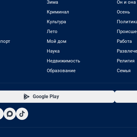
Зима
Он и она
Криминал
Осень
Культура
Политик
Лето
Происше
спорт
Мой дом
Работа
Наука
Развлеч
Недвижимость
Религия
Образование
Семья
Google Play