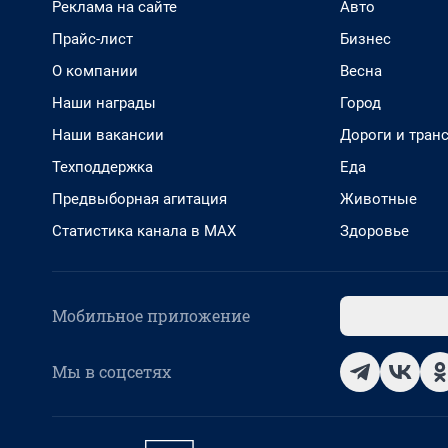
Реклама на сайте
Авто
Прайс-лист
Бизнес
О компании
Весна
Наши награды
Город
Наши вакансии
Дороги и тран
Техподдержка
Еда
Предвыборная агитация
Животные
Статистика канала в MAX
Здоровье
Мобильное приложение
Мы в соцсетях