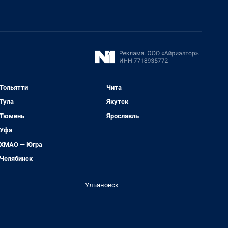
Тольятти
Чита
Тула
Якутск
Тюмень
Ярославль
Уфа
ХМАО — Югра
Челябинск
Ульяновск