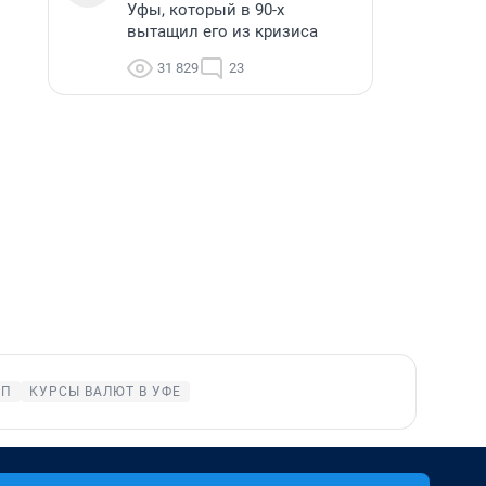
Уфы, который в 90-х
вытащил его из кризиса
31 829
23
ОП
КУРСЫ ВАЛЮТ В УФЕ