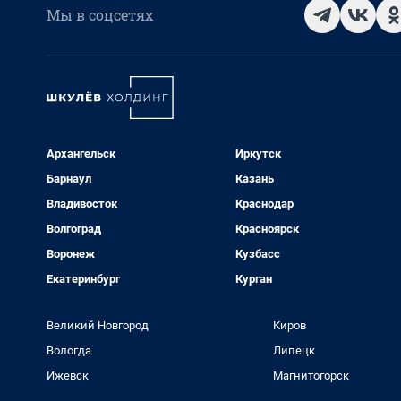
Мы в соцсетях
Архангельск
Иркутск
Барнаул
Казань
Владивосток
Краснодар
Волгоград
Красноярск
Воронеж
Кузбасс
Екатеринбург
Курган
Великий Новгород
Киров
Вологда
Липецк
Ижевск
Магнитогорск