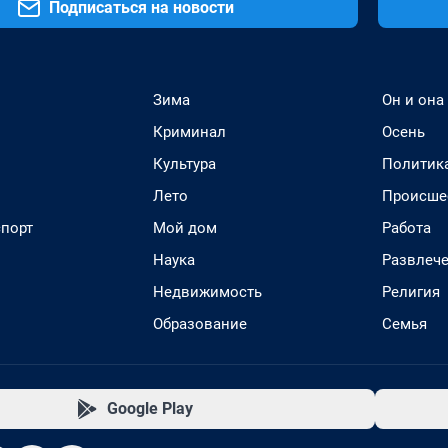
Подписаться на новости
Зима
Он и она
Криминал
Осень
Культура
Политик
Лето
Происше
спорт
Мой дом
Работа
Наука
Развлеч
Недвижимость
Религия
Образование
Семья
Google Play