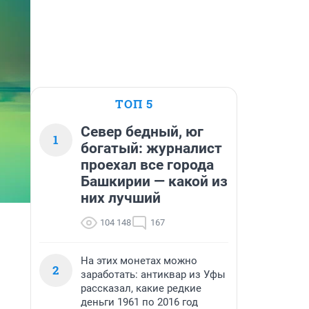
ТОП 5
Север бедный, юг
1
богатый: журналист
проехал все города
Башкирии — какой из
них лучший
104 148
167
На этих монетах можно
2
заработать: антиквар из Уфы
рассказал, какие редкие
деньги 1961 по 2016 год