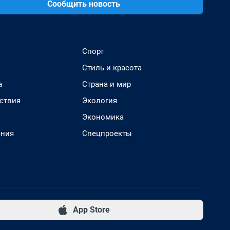
Сообщить новость
Спорт
Стиль и красота
а
Страна и мир
ствия
Экология
Экономика
ения
Спецпроекты
App Store