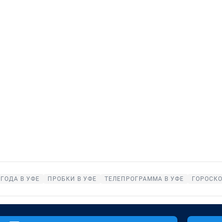
ГОДА В УФЕ
ПРОБКИ В УФЕ
ТЕЛЕПРОГРАММА В УФЕ
ГОРОСК