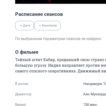
Расписание сеансов
Дата
Кинотеатр
По выбранным параметрам сеансов не найдено
О фильме
Тайный агент Кабир, предавший свою страну и 
большую угрозу. Индия направляет против нег
самого опасного оперативника. Движимый вн
В ролях:
Нандамури Та
Директор:
Аян Мукхерд
Время:
150 мин.