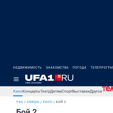
НЕДВИЖИМОСТЬ
ЗНАКОМСТВА
ПОГОДА
ТЕЛЕПРОГР
Кино
Концерты
Театр
Детям
Спорт
Выставки
Другое
УФА
АФИША
КИНО
БОЙ 2
Бой 2