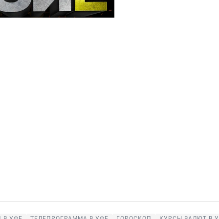
 В УФЕ
ТЕЛЕПРОГРАММА В УФЕ
ГОРОСКОП
КУРСЫ ВАЛЮТ В 