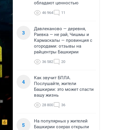
обладают ценностью
46 964
11
Давлеканово — деревня,
3
Раевка — не рай, Чишмы и
Кармаскалы — провинция с
огородами: отзывы на
райцентры Башкирии
36 582
20
Как звучит БПЛА.
4
Послушайте, жители
Башкирии: это может спасти
вашу жизнь
28 800
36
На популярных у жителей
5
Башкирии озерах открыли