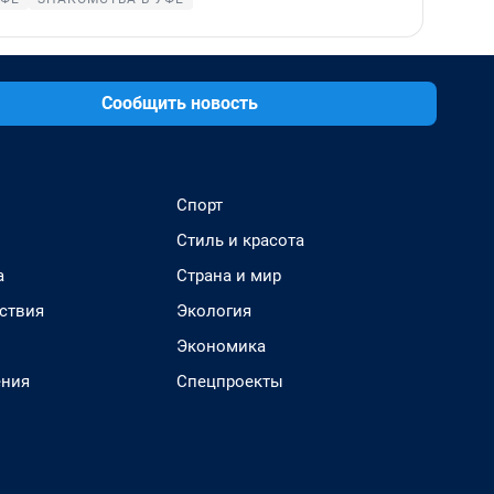
Сообщить новость
Спорт
Стиль и красота
а
Страна и мир
ствия
Экология
Экономика
ения
Спецпроекты