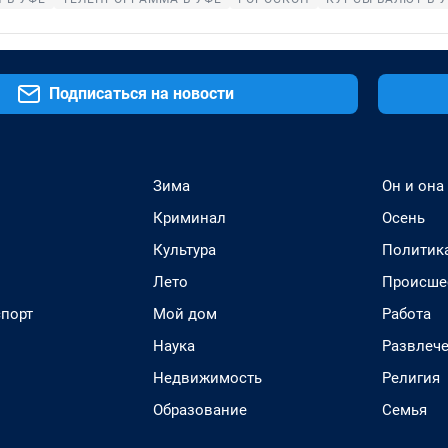
Подписаться на новости
Зима
Он и она
Криминал
Осень
Культура
Политик
Лето
Происше
спорт
Мой дом
Работа
Наука
Развлеч
Недвижимость
Религия
Образование
Семья