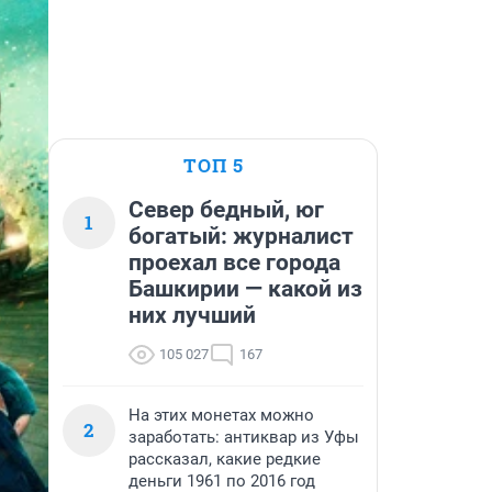
ТОП 5
Север бедный, юг
1
богатый: журналист
проехал все города
Башкирии — какой из
них лучший
105 027
167
На этих монетах можно
2
заработать: антиквар из Уфы
рассказал, какие редкие
деньги 1961 по 2016 год