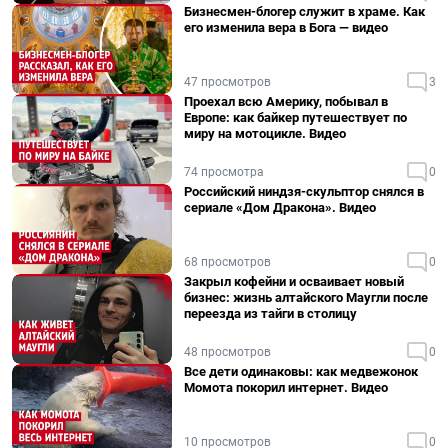
Бизнесмен-блогер служит в храме. Как
его изменила вера в Бога — видео
47 просмотров
3
Проехал всю Америку, побывал в
Европе: как байкер путешествует по
миру на мотоцикле. Видео
74 просмотра
0
Российский ниндзя-скульптор снялся в
сериале «Дом Дракона». Видео
68 просмотров
0
Закрыл кофейни и осваивает новый
бизнес: жизнь алтайского Маугли после
переезда из тайги в столицу
48 просмотров
0
Все дети одинаковы: как медвежонок
Момота покорил интернет. Видео
10 просмотров
0