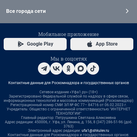
Все города сети
Мобильное приложение
Google Play
App Store
Мы в соцсетях
Контактные данные для Роскомнадзора и государственных органов
Сетевое издание «Уфа1.ру» (18+)
Зарегистрировано Федеральной службой по надзору в сфере связи,
информационных технологий и массовых коммуникаций (Роскомнадзор)
Регистрационный номер СМИ ЭЛ № ФС 77– 84716 от 06.02.2023 г.
Учредитель: Общество с ограниченной ответственностью "ИНТЕРНЕТ
ТЕХНОЛОГИИ"
Главный редактор: Петрушкина Светлана Алексеевна
Адрес редакции: 450006, г. Уфа, ул. Ленина, д. 156, 8 (347) 286-51-96 (доб.
3763)
Электронный адрес редакции:
ufa1@shkulev.ru
Контактные данные для Роскомнадзора и государственных органов: