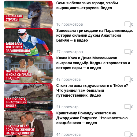
Семья сбежала из города, чтобы
выращивать страусов. Видео
10 просмотров
0
Завоевала три медали на Паралимпиаде:
история сильной духом Анастасии
Багиян — в видео
27 просмотров
0
Клава Кока и Дима Масленников
сыграли свадьбу. Кадры с торжества и
история пары — в видео
43 просмотра
0
Стоит ли искать духовность в Тибете?
Что увидел там бывалый
путешественник. Видео
21 просмотр
0
Криштиану Роналду женится на
Джорджине Родригес. Что известно о
свадьбе века — видео
44 просмотра
0