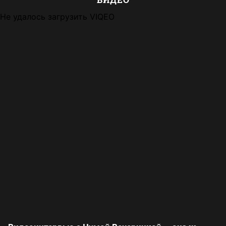
Не удалось загрузить VIQEO