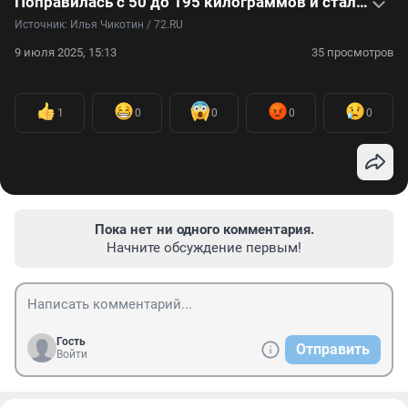
Поправилась с 50 до 195 килограммов и стала затворницей
Источник: 
Илья Чикотин / 72.RU
9 июля 2025, 15:13
35 просмотров
1
0
0
0
0
Пока нет ни одного комментария.
Начните обсуждение первым!
Гость
Отправить
Войти