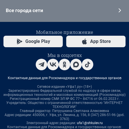
Все города сети
Мобильное приложение
Google Play
App Store
Мы в соцсетях
Контактные данные для Роскомнадзора и государственных органов
Сетевое издание «Уфа1.ру» (18+)
Зарегистрировано Федеральной службой по надзору в сфере связи,
информационных технологий и массовых коммуникаций (Роскомнадзор)
Регистрационный номер СМИ ЭЛ № ФС 77– 84716 от 06.02.2023 г.
Учредитель: Общество с ограниченной ответственностью "ИНТЕРНЕТ
ТЕХНОЛОГИИ"
Главный редактор: Петрушкина Светлана Алексеевна
Адрес редакции: 450006, г. Уфа, ул. Ленина, д. 156, 8 (347) 286-51-96 (доб.
3763)
Электронный адрес редакции:
ufa1@shkulev.ru
Контактные данные для Роскомнадзора и государственных органов: