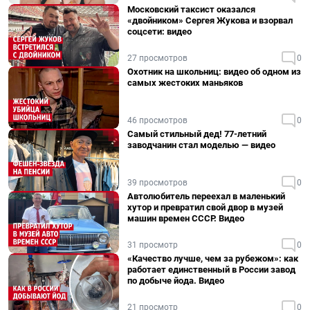
Московский таксист оказался
«двойником» Сергея Жукова и взорвал
соцсети: видео
27 просмотров
0
Охотник на школьниц: видео об одном из
самых жестоких маньяков
46 просмотров
0
Самый стильный дед! 77-летний
заводчанин стал моделью — видео
39 просмотров
0
Автолюбитель переехал в маленький
хутор и превратил свой двор в музей
машин времен СССР. Видео
31 просмотр
0
«Качество лучше, чем за рубежом»: как
работает единственный в России завод
по добыче йода. Видео
21 просмотр
0