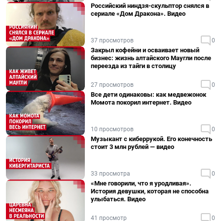
Российский ниндзя-скульптор снялся в
сериале «Дом Дракона». Видео
37 просмотров
0
Закрыл кофейни и осваивает новый
бизнес: жизнь алтайского Маугли после
переезда из тайги в столицу
27 просмотров
0
Все дети одинаковы: как медвежонок
Момота покорил интернет. Видео
10 просмотров
0
Музыкант с киберрукой. Его конечность
стоит 3 млн рублей — видео
33 просмотра
0
«Мне говорили, что я уродливая».
История девушки, которая не способна
улыбаться. Видео
41 просмотр
0