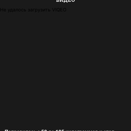
Не удалось загрузить VIQEO