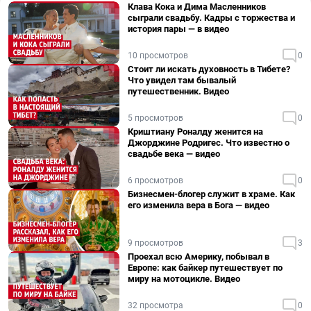
Клава Кока и Дима Масленников
сыграли свадьбу. Кадры с торжества и
история пары — в видео
10 просмотров
0
Стоит ли искать духовность в Тибете?
Что увидел там бывалый
путешественник. Видео
5 просмотров
0
Криштиану Роналду женится на
Джорджине Родригес. Что известно о
свадьбе века — видео
6 просмотров
0
Бизнесмен-блогер служит в храме. Как
его изменила вера в Бога — видео
9 просмотров
3
Проехал всю Америку, побывал в
Европе: как байкер путешествует по
миру на мотоцикле. Видео
32 просмотра
0