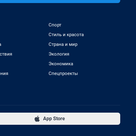
Спорт
Стиль и красота
а
Страна и мир
ствия
Экология
Экономика
ения
Спецпроекты
App Store