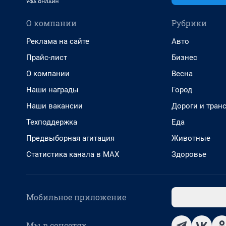
О компании
Рубрики
Реклама на сайте
Авто
Прайс-лист
Бизнес
О компании
Весна
Наши награды
Город
Наши вакансии
Дороги и тран
Техподдержка
Еда
Предвыборная агитация
Животные
Статистика канала в MAX
Здоровье
Мобильное приложение
Мы в соцсетях