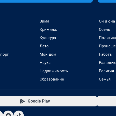
Зима
Он и она
Криминал
Осень
Культура
Политик
Лето
Происше
спорт
Мой дом
Работа
Наука
Развлеч
Недвижимость
Религия
Образование
Семья
Google Play