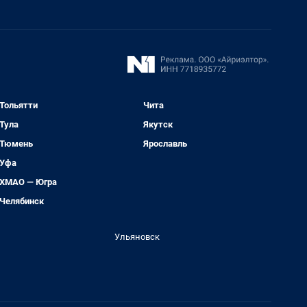
Тольятти
Чита
Тула
Якутск
Тюмень
Ярославль
Уфа
ХМАО — Югра
Челябинск
Ульяновск