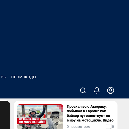
ГРЫ
ПРОМОКОДЫ
Проехал всю Америку,
побывал в Европе: как
байкер путешествует по
миру на мотоцикле. Видео
0 просмотров
0