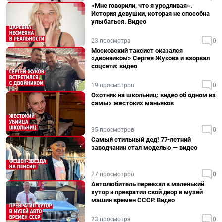
«Мне говорили, что я уродливая».
История девушки, которая не способна
улыбаться. Видео
23 просмотра
0
Московский таксист оказался
«двойником» Сергея Жукова и взорвал
соцсети: видео
19 просмотров
0
Охотник на школьниц: видео об одном из
самых жестоких маньяков
35 просмотров
0
Самый стильный дед! 77-летний
заводчанин стал моделью — видео
27 просмотров
0
Автолюбитель переехал в маленький
хутор и превратил свой двор в музей
машин времен СССР. Видео
23 просмотра
0