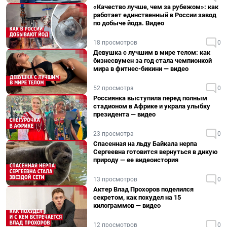
«Качество лучше, чем за рубежом»: как
работает единственный в России завод
по добыче йода. Видео
18 просмотров
0
Девушка с лучшим в мире телом: как
бизнесвумен за год стала чемпионкой
мира в фитнес-бикини — видео
52 просмотра
0
Россиянка выступила перед полным
стадионом в Африке и украла улыбку
президента — видео
23 просмотра
0
Спасенная на льду Байкала нерпа
Сергеевна готовится вернуться в дикую
природу — ее видеоистория
13 просмотров
0
Актер Влад Прохоров поделился
секретом, как похудел на 15
килограммов — видео
12 просмотров
0