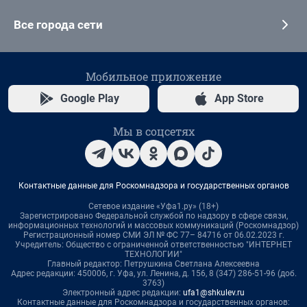
Все города сети
Мобильное приложение
Google Play
App Store
Мы в соцсетях
Контактные данные для Роскомнадзора и государственных органов
Сетевое издание «Уфа1.ру» (18+)
Зарегистрировано Федеральной службой по надзору в сфере связи,
информационных технологий и массовых коммуникаций (Роскомнадзор)
Регистрационный номер СМИ ЭЛ № ФС 77– 84716 от 06.02.2023 г.
Учредитель: Общество с ограниченной ответственностью "ИНТЕРНЕТ
ТЕХНОЛОГИИ"
Главный редактор: Петрушкина Светлана Алексеевна
Адрес редакции: 450006, г. Уфа, ул. Ленина, д. 156, 8 (347) 286-51-96 (доб.
3763)
Электронный адрес редакции:
ufa1@shkulev.ru
Контактные данные для Роскомнадзора и государственных органов: