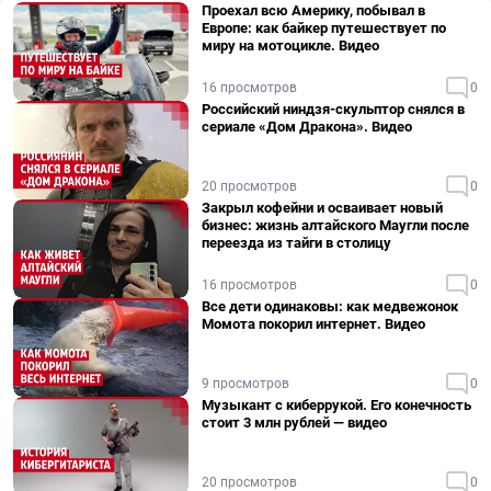
Проехал всю Америку, побывал в
Европе: как байкер путешествует по
миру на мотоцикле. Видео
16 просмотров
0
Российский ниндзя-скульптор снялся в
сериале «Дом Дракона». Видео
20 просмотров
0
Закрыл кофейни и осваивает новый
бизнес: жизнь алтайского Маугли после
переезда из тайги в столицу
16 просмотров
0
Все дети одинаковы: как медвежонок
Момота покорил интернет. Видео
9 просмотров
0
Музыкант с киберрукой. Его конечность
стоит 3 млн рублей — видео
20 просмотров
0