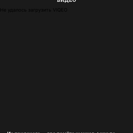
Не удалось загрузить VIQEO