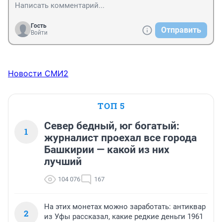
Гость
Отправить
Войти
Новости СМИ2
ТОП 5
Север бедный, юг богатый:
1
журналист проехал все города
Башкирии — какой из них
лучший
104 076
167
На этих монетах можно заработать: антиквар
2
из Уфы рассказал, какие редкие деньги 1961