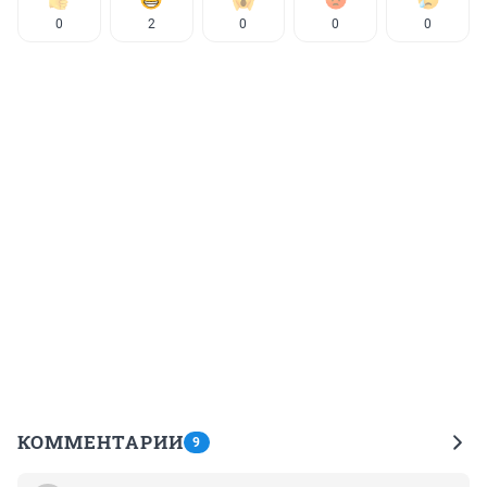
0
2
0
0
0
КОММЕНТАРИИ
9