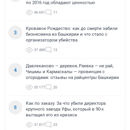
по 2016 год обладают ценностью
46 691
11
Кровавое Рождество: как до смерти забили
3
бизнесмена из Башкирии и что стало с
организатором убийства
37 488
13
Давлеканово — деревня, Раевка — не рай,
4
Чишмы и Кармаскалы — провинция с
огородами: отзывы на райцентры Башкирии
35 177
20
Как по заказу. За что убили директора
5
крупного завода Уфы, который в 90-х
вытащил его из кризиса
31 817
23