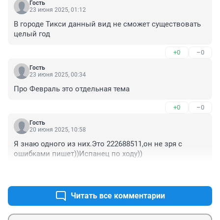
Гость
23 июня 2025, 01:12
В городе Тикси данный вид не сможет существовать 
целый год
+0
–0
Гость
23 июня 2025, 00:34
Про Февраль это отдельная тема
+0
–0
Гость
20 июня 2025, 10:58
Я знаю одного из них.Это 222688511,он не зря с 
ошибками пишет))Испанец по ходу))
+1
–0
Читать все комментарии