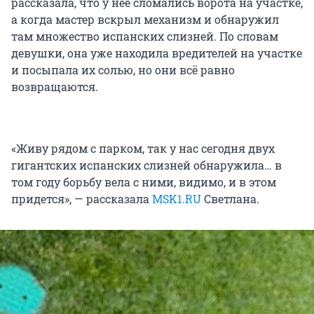
рассказала, что у нее сломались ворота на участке,
а когда мастер вскрыл механизм и обнаружил
там множество испанских слизней. По словам
девушки, она уже находила вредителей на участке
и посыпала их солью, но они всё равно
возвращаются.
«Живу рядом с парком, так у нас сегодня двух
гигантских испанских слизней обнаружила… в
том году борьбу вела с ними, видимо, и в этом
придется», — рассказала
MSK1.RU
Светлана.