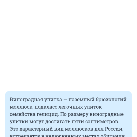
Виноградная улитка — наземный брюхоногий
моллюск, подкласс легочных улиток
семейства гелицид. По размеру виноградные
улитки могут достигать пяти сантиметров.
Это характерный вид моллюсков для России,
встречается в увлажненных местах обитания.