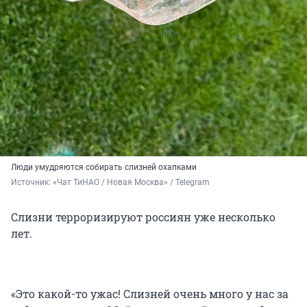
Люди умудряются собирать слизней охапками
Источник: 
«Чат ТиНАО / Новая Москва» / Telegram 
Слизни терроризируют россиян уже несколько
лет.
«Это какой-то ужас! Слизней очень много у нас за