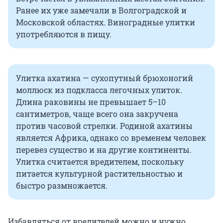
Ранее их уже замечали в Волгоградской и
Московской областях. Виноградные улитки
употребляются в пищу.
Улитка ахатина — сухопутный брюхоногий
моллюск из подкласса легочных улиток.
Длина раковины не превышает 5–10
сантиметров, чаще всего она закручена
против часовой стрелки. Родиной ахатины
является Африка, однако со временем человек
перевез существо и на другие континенты.
Улитка считается вредителем, поскольку
питается культурной растительностью и
быстро размножается.
Избавляться от вредителей можно и нужно.