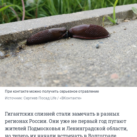
При контакте можно получить серьезное отравление
Источник: 
Сергиев Посад Life / «ВКонтакте»
Гигантских слизней стали замечать в разных
регионах России. Они уже не первый год пугают
жителей Подмосковья и Ленинградской области,
но теперь их начали встречать в Волгограде,