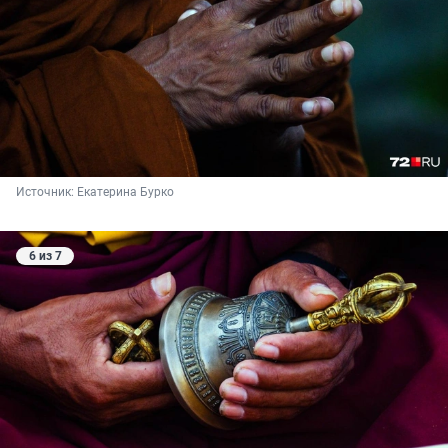
Источник: 
Екатерина Бурко
6 из 7