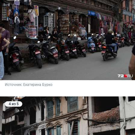
Источник: 
Екатерина Бурко
4 из 5