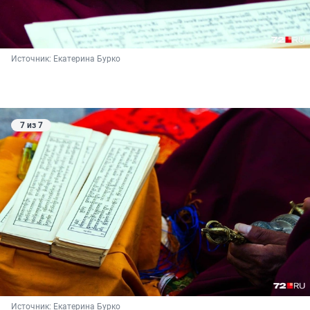
Источник: 
Екатерина Бурко
7 из 7
Источник: 
Екатерина Бурко