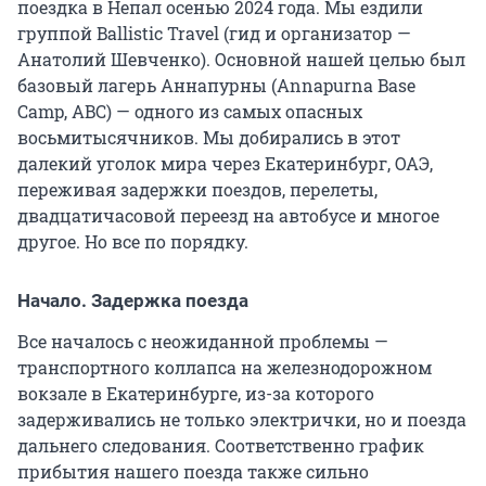
поездка в Непал осенью 2024 года. Мы ездили
группой Ballistic Travel (гид и организатор —
Анатолий Шевченко). Основной нашей целью был
базовый лагерь Аннапурны (Annapurna Base
Camp, ABC) — одного из самых опасных
восьмитысячников. Мы добирались в этот
далекий уголок мира через Екатеринбург, ОАЭ,
переживая задержки поездов, перелеты,
двадцатичасовой переезд на автобусе и многое
другое. Но все по порядку.
Начало. Задержка поезда
Все началось с неожиданной проблемы —
транспортного коллапса на железнодорожном
вокзале в Екатеринбурге, из-за которого
задерживались не только электрички, но и поезда
дальнего следования. Соответственно график
прибытия нашего поезда также сильно