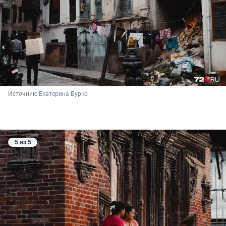
Источник: 
Екатерина Бурко
5 из 5