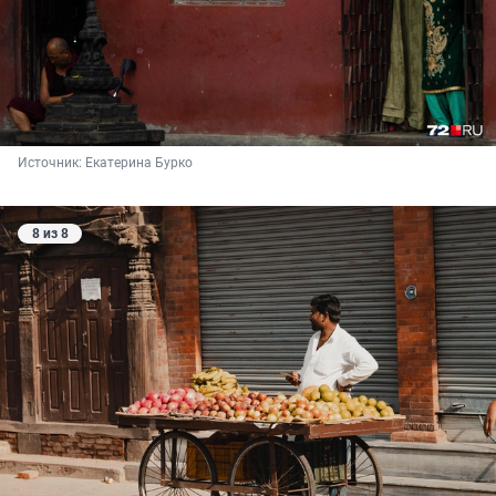
Источник: 
Екатерина Бурко
8 из 8