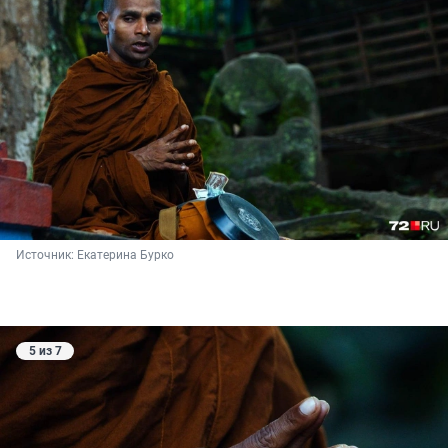
Источник: 
Екатерина Бурко
5 из 7