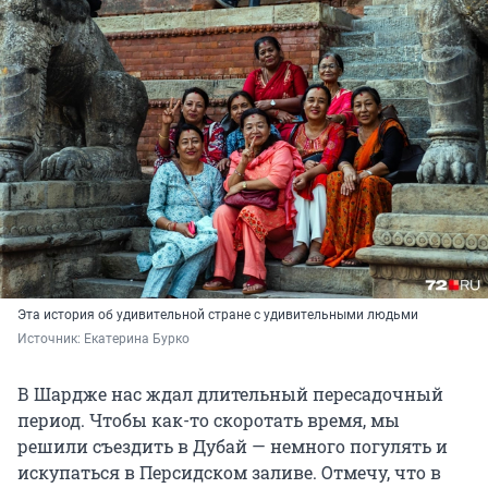
Эта история об удивительной стране с удивительными людьми
Источник: 
Екатерина Бурко
В Шардже нас ждал длительный пересадочный
период. Чтобы как-то скоротать время, мы
решили съездить в Дубай — немного погулять и
искупаться в Персидском заливе. Отмечу, что в