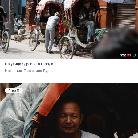
На улицах древнего города
Источник: 
Екатерина Бурко
1 из 8