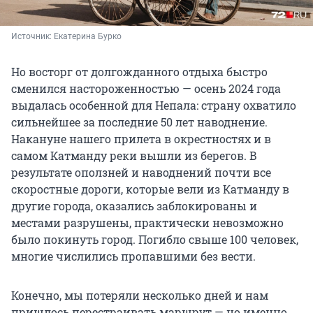
Источник: 
Екатерина Бурко
Но восторг от долгожданного отдыха быстро
сменился настороженностью — осень 2024 года
выдалась особенной для Непала: страну охватило
сильнейшее за последние 50 лет наводнение.
Накануне нашего прилета в окрестностях и в
самом Катманду реки вышли из берегов. В
результате оползней и наводнений почти все
скоростные дороги, которые вели из Катманду в
другие города, оказались заблокированы и
местами разрушены, практически невозможно
было покинуть город. Погибло свыше 100 человек,
многие числились пропавшими без вести.
Конечно, мы потеряли несколько дней и нам
пришлось перестраивать маршрут — но именно