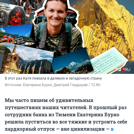
В этот раз Катя поехала в далекую и загадочную страну
Источник: 
Екатерина Бурко, Дмитрий Гладышев / 72.RU
Мы часто пишем об удивительных
путешествиях наших читателей. В прошлый раз
сотрудник банка из Тюмени Екатерина Бурко
решила пуститься во все тяжкие и устроить себе
хардкорный отпуск — вне цивилизации —
в