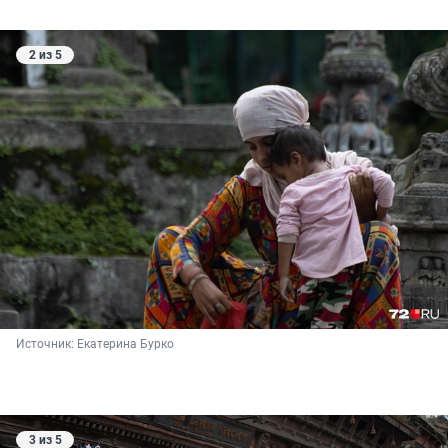
2 из 5
Источник: 
Екатерина Бурко
3 из 5