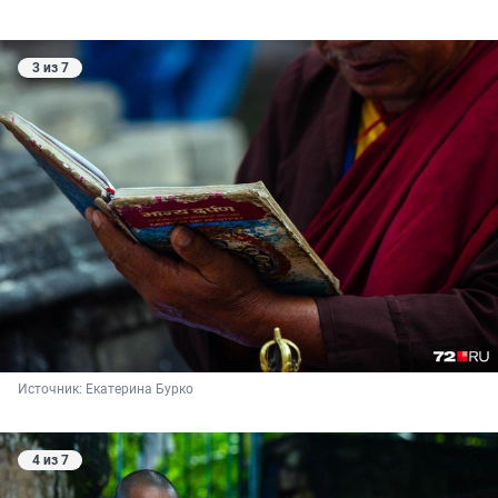
3 из 7
Источник: 
Екатерина Бурко
4 из 7