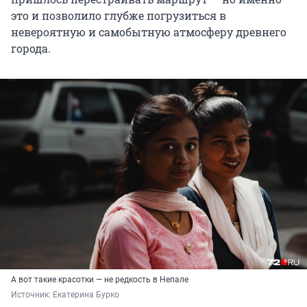
это и позволило глубже погрузиться в
невероятную и самобытную атмосферу древнего
города.
А вот такие красотки — не редкость в Непале
Источник: 
Екатерина Бурко