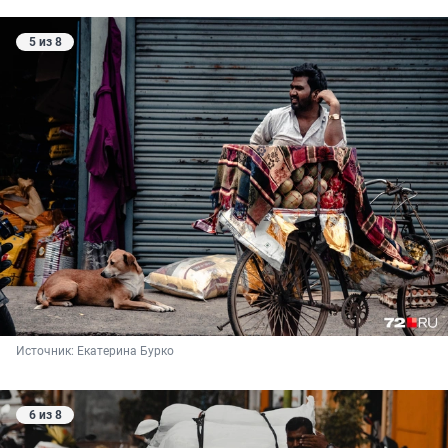
5 из 8
Источник: 
Екатерина Бурко
6 из 8