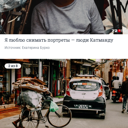
Я люблю снимать портреты — люди Катманду
Источник: 
Екатерина Бурко
2 из 8