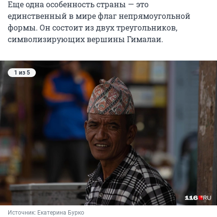
Еще одна особенность страны — это
единственный в мире флаг непрямоугольной
формы. Он состоит из двух треугольников,
символизирующих вершины Гималаи.
1 из 5
Источник: 
Екатерина Бурко