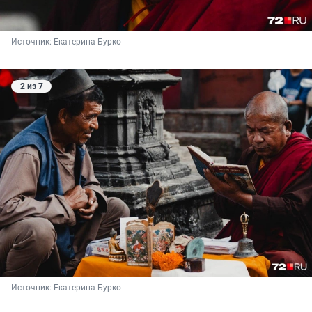
Источник: 
Екатерина Бурко
2 из 7
Источник: 
Екатерина Бурко