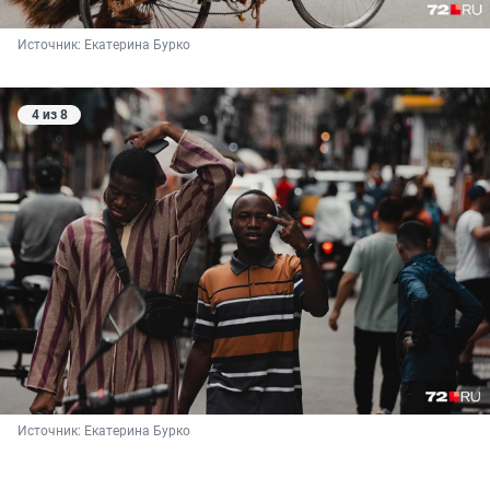
Источник: 
Екатерина Бурко
4 из 8
Источник: 
Екатерина Бурко