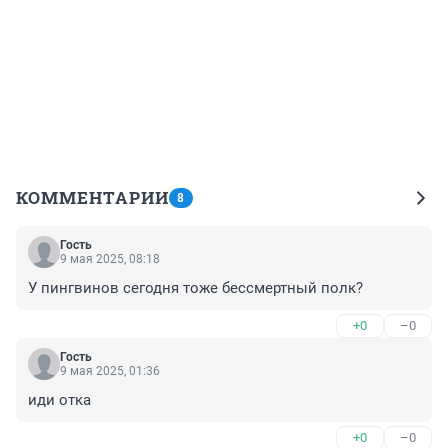
КОММЕНТАРИИ
8
Гость
9 мая 2025, 08:18
У пингвинов сегодня тоже бессмертный полк?
+0
–0
Гость
9 мая 2025, 01:36
иди отка
+0
–0