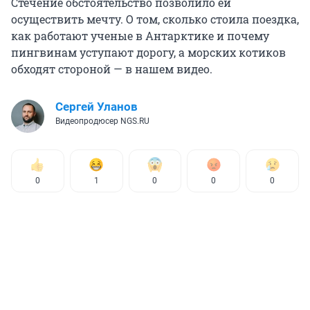
Стечение обстоятельство позволило ей
осуществить мечту. О том, сколько стоила поездка,
как работают ученые в Антарктике и почему
пингвинам уступают дорогу, а морских котиков
обходят стороной — в нашем видео.
Сергей Уланов
Видеопродюсер NGS.RU
0
1
0
0
0