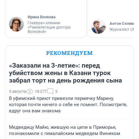
Ирина Волкова
Главврач клиники
Антон Селивер
«Реабилитация доктора
Журналист UFA1
Волковой»
РЕКОМЕНДУЕМ
«Заказали на 3-летие»: перед
убийством жены в Казани турок
забрал торт на день рождения сына
5 августа
18 277
5
В уфимский приют привезли пермячку Марину,
которая почти ничего о себе не помнит. Посмотрите,
вдруг она вам знакома
Медведицу Майю, жившую на цепи в Приморье,
познакомили с гималайским медведем Фиником