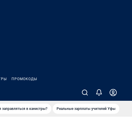
ГРЫ
ПРОМОКОДЫ
я заправляться в канистры?
Реальные зарплаты учителей Уфы
Зака