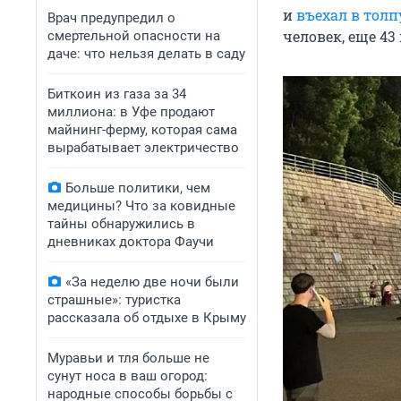
и
въехал в толп
Врач предупредил о
человек, еще 43
смертельной опасности на
даче: что нельзя делать в саду
Биткоин из газа за 34
миллиона: в Уфе продают
майнинг-ферму, которая сама
вырабатывает электричество
Больше политики, чем
медицины? Что за ковидные
тайны обнаружились в
дневниках доктора Фаучи
«За неделю две ночи были
страшные»: туристка
рассказала об отдыхе в Крыму
Муравьи и тля больше не
сунут носа в ваш огород:
народные способы борьбы с