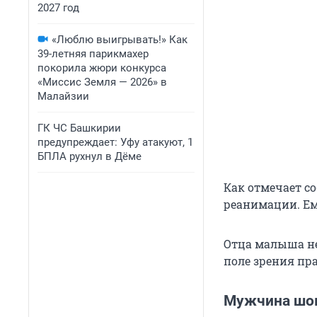
2027 год
«Люблю выигрывать!» Как
39-летняя парикмахер
покорила жюри конкурса
«Миссис Земля — 2026» в
Малайзии
ГК ЧС Башкирии
предупреждает: Уфу атакуют, 1
БПЛА рухнул в Дёме
Как отмечает с
реанимации. Ему
Отца малыша не
поле зрения пр
Мужчина шо