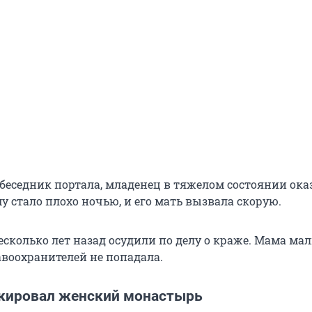
обеседник портала, младенец в тяжелом состоянии ока
 стало плохо ночью, и его мать вызвала скорую.
сколько лет назад осудили по делу о краже. Мама ма
авоохранителей не попадала.
кировал женский монастырь