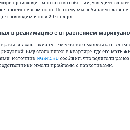
мире происходит множество событий, уследить за ко
ке просто невозможно. Поэтому мы собираем главное 
дня подводим итоги 20 января.
пал в реанимацию с отравлением марихуан
 врачи спасают жизнь 11-месячного мальчика с силь
ихуаной. Ему стало плохо в квартире, где его мать жи
лями. Источник
NGS42.RU
сообщил, что родители ранее
родственники имели проблемы с наркотиками.