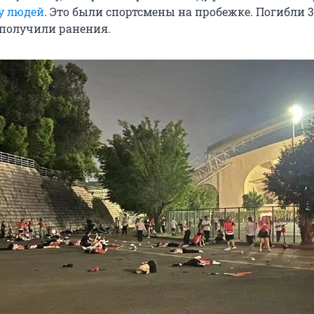
у людей
. Это были спортсмены на пробежке. Погибли 3
 получили ранения.