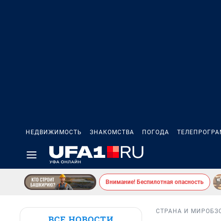
НЕДВИЖИМОСТЬ
ЗНАКОМСТВА
ПОГОДА
ТЕЛЕПРОГР
Внимание! Беспилотная опасность
СТРАНА И МИР
ОБЗ
ВСЕ НОВОСТИ