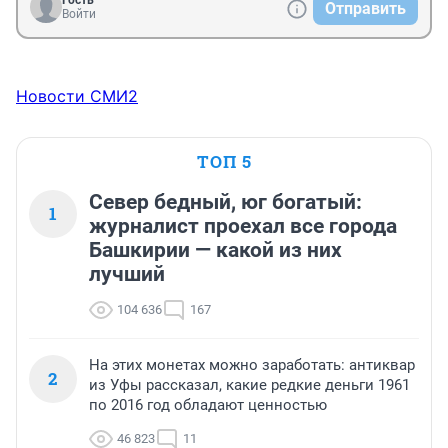
Отправить
Войти
Новости СМИ2
ТОП 5
Север бедный, юг богатый:
1
журналист проехал все города
Башкирии — какой из них
лучший
104 636
167
На этих монетах можно заработать: антиквар
2
из Уфы рассказал, какие редкие деньги 1961
по 2016 год обладают ценностью
46 823
11