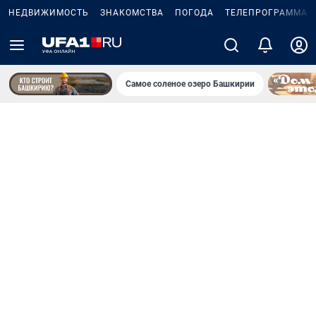
НЕДВИЖИМОСТЬ
ЗНАКОМСТВА
ПОГОДА
ТЕЛЕПРОГРАММА
Самое соленое озеро Башкирии