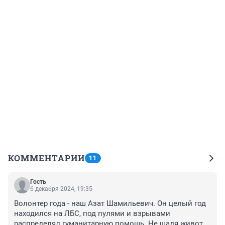
КОММЕНТАРИИ
11
Гость
6 декабря 2024, 19:35
Волонтер года - наш Азат Шамильевич. Он целый год 
находился на ЛБС, под пулями и взрывами 
распределял гуманитарную помощь. Не щадя живота 