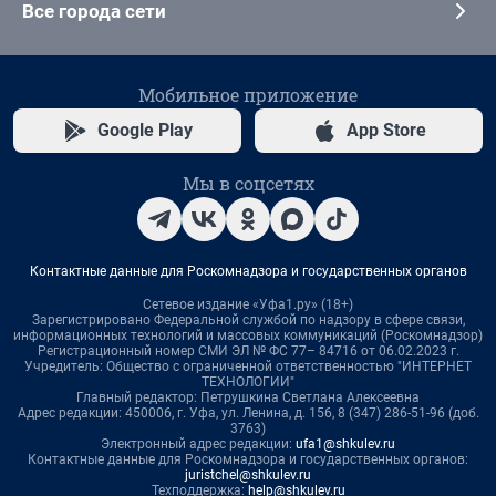
Все города сети
Мобильное приложение
Google Play
App Store
Мы в соцсетях
Контактные данные для Роскомнадзора и государственных органов
Сетевое издание «Уфа1.ру» (18+)
Зарегистрировано Федеральной службой по надзору в сфере связи,
информационных технологий и массовых коммуникаций (Роскомнадзор)
Регистрационный номер СМИ ЭЛ № ФС 77– 84716 от 06.02.2023 г.
Учредитель: Общество с ограниченной ответственностью "ИНТЕРНЕТ
ТЕХНОЛОГИИ"
Главный редактор: Петрушкина Светлана Алексеевна
Адрес редакции: 450006, г. Уфа, ул. Ленина, д. 156, 8 (347) 286-51-96 (доб.
3763)
Электронный адрес редакции:
ufa1@shkulev.ru
Контактные данные для Роскомнадзора и государственных органов:
juristchel@shkulev.ru
Техподдержка:
help@shkulev.ru