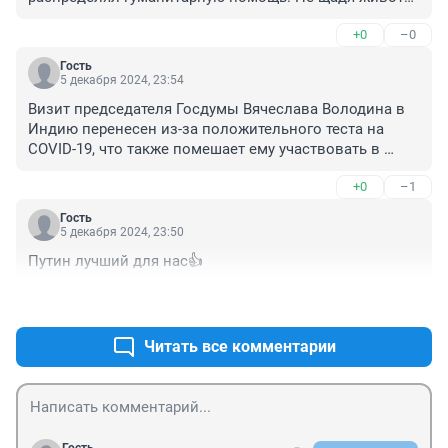
своего.
+0
–0
Гость
5 декабря 2024, 23:54
Визит председателя Госдумы Вячеслава Володина в 
Индию перенесен из-за положительного теста на 
COVID-19, что также помешает ему участвовать в 
заседании Высшего государственного совета 
+0
–1
Союзного государства в Минске 6 декабря.😱😱😱
Гость
5 декабря 2024, 23:50
Путин лучший для нас👍
+0
–0
Читать все комментарии
Гость