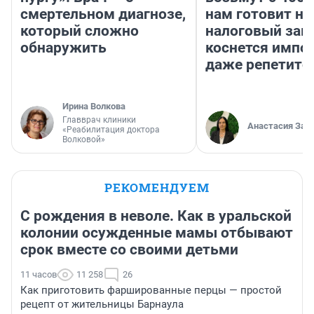
смертельном диагнозе,
нам готовит н
который сложно
налоговый зако
обнаружить
коснется импор
даже репетито
Ирина Волкова
Главврач клиники
Анастасия Зав
«Реабилитация доктора
Волковой»
РЕКОМЕНДУЕМ
С рождения в неволе. Как в уральской
колонии осужденные мамы отбывают
срок вместе со своими детьми
11 часов
11 258
26
Как приготовить фаршированные перцы — простой
рецепт от жительницы Барнаула