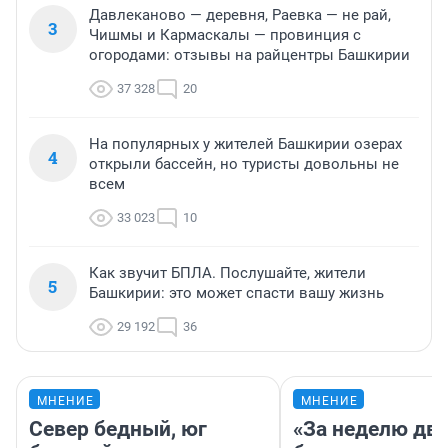
Давлеканово — деревня, Раевка — не рай,
3
Чишмы и Кармаскалы — провинция с
огородами: отзывы на райцентры Башкирии
37 328
20
На популярных у жителей Башкирии озерах
4
открыли бассейн, но туристы довольны не
всем
33 023
10
Как звучит БПЛА. Послушайте, жители
5
Башкирии: это может спасти вашу жизнь
29 192
36
МНЕНИЕ
МНЕНИЕ
Север бедный, юг
«За неделю две