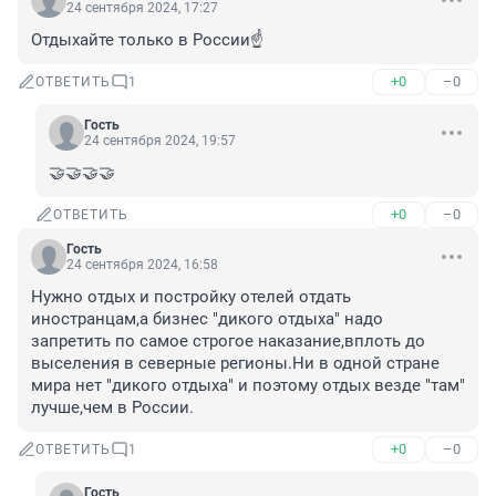
24 сентября 2024, 17:27
Отдыхайте только в России☝️
+0
–0
ОТВЕТИТЬ
1
Гость
24 сентября 2024, 19:57
🤝🤝🤝🤝
+0
–0
ОТВЕТИТЬ
Гость
24 сентября 2024, 16:58
Нужно отдых и постройку отелей отдать 
иностранцам,а бизнес "дикого отдыха" надо 
запретить по самое строгое наказание,вплоть до 
выселения в северные регионы.Ни в одной стране 
мира нет "дикого отдыха" и поэтому отдых везде "там" 
лучше,чем в России.
+0
–0
ОТВЕТИТЬ
1
Гость