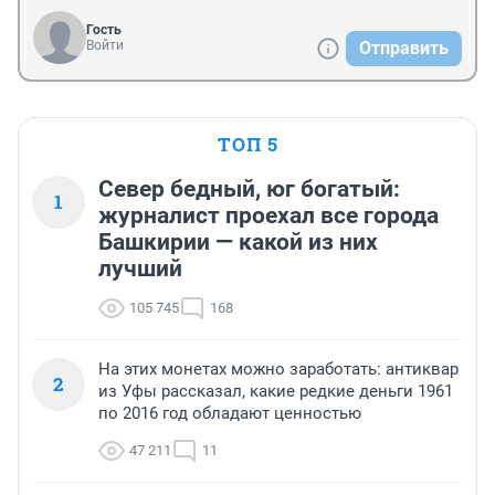
Гость
Войти
Отправить
ТОП 5
Север бедный, юг богатый:
1
журналист проехал все города
Башкирии — какой из них
лучший
105 745
168
На этих монетах можно заработать: антиквар
2
из Уфы рассказал, какие редкие деньги 1961
по 2016 год обладают ценностью
47 211
11