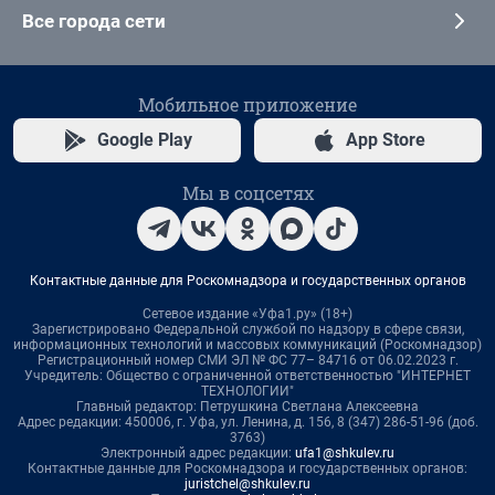
Все города сети
Мобильное приложение
Google Play
App Store
Мы в соцсетях
Контактные данные для Роскомнадзора и государственных органов
Сетевое издание «Уфа1.ру» (18+)
Зарегистрировано Федеральной службой по надзору в сфере связи,
информационных технологий и массовых коммуникаций (Роскомнадзор)
Регистрационный номер СМИ ЭЛ № ФС 77– 84716 от 06.02.2023 г.
Учредитель: Общество с ограниченной ответственностью "ИНТЕРНЕТ
ТЕХНОЛОГИИ"
Главный редактор: Петрушкина Светлана Алексеевна
Адрес редакции: 450006, г. Уфа, ул. Ленина, д. 156, 8 (347) 286-51-96 (доб.
3763)
Электронный адрес редакции:
ufa1@shkulev.ru
Контактные данные для Роскомнадзора и государственных органов:
juristchel@shkulev.ru