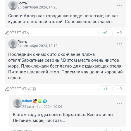
Гость
25 сентября 2024, 14:20
Сочи и Адлер как городишки вроде неплохие, но как 
курорт это полный отстой. Совершенно согласен.
+0
–0
ОТВЕТИТЬ
Гость
24 сентября 2024, 19:19
Последний снимок это окончание пляжа 
отеля"Бархатные сезоны".В этом месте очень чистое 
море. Пляж,лежаки бесплатно для отдыхающих отеля. 
Питание шведский стол. Приемлимая цена и хороший 
отдых.
+1
–0
ОТВЕТИТЬ
3
hairov
25 сентября 2024, 10:06
В этом году отдыхали в Бархатных. Все отлично. 
Питание, море, чистота...