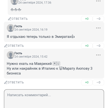
24 сентября 2024, 17:36
🖕🖕🖕
+0
–0
ОТВЕТИТЬ
Гость
24 сентября 2024, 16:19
Я отдыхаю теперь только в Эмиратах👍
+0
–0
ОТВЕТИТЬ
Гость
24 сентября 2024, 15:42
Нужно ехать на Маврикий 🇲🇺

Ну или накрайняк в Италию к 🐷Марату Аюпову 3 
бизнеса
+0
–0
ОТВЕТИТЬ