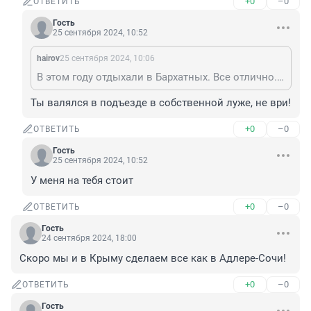
+0
–0
ОТВЕТИТЬ
Гость
25 сентября 2024, 10:52
hairov
25 сентября 2024, 10:06
В этом году отдыхали в Бархатных. Все отлично. Питание, море, чистота...
Ты валялся в подъезде в собственной луже, не ври!
+0
–0
ОТВЕТИТЬ
Гость
25 сентября 2024, 10:52
У меня на тебя стоит
+0
–0
ОТВЕТИТЬ
Гость
24 сентября 2024, 18:00
Скоро мы и в Крыму сделаем все как в Адлере-Сочи!
+0
–0
ОТВЕТИТЬ
Гость