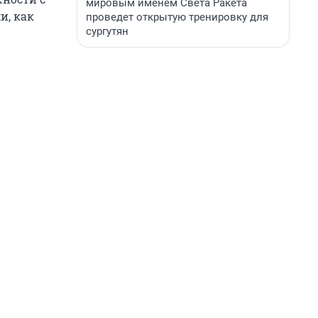
мировым именем Света Ракета
и, как
проведет открытую тренировку для
сургутян