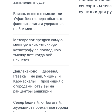
заявления в суде
сенсорным теле
сушилки для ру
Боязнь высоты: сможет ли
«Уфа» без тренера обыграть
фаворита лиги и удержаться
на 3-м месте
Метеоролог предрек самую
мощную климатическую
катастрофу за последнюю
тысячу лет: когда всё
начнется
Давлеканово — деревня,
Раевка — не рай, Чишмы и
Кармаскалы — провинция с
огородами: отзывы на
райцентры Башкирии
Север бедный, юг богатый:
журналист проехал все города