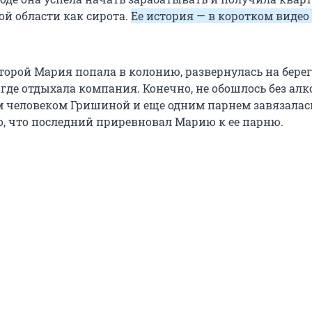
ой области как сирота.
Ее история — в коротком видео
торой Мария попала в колонию, развернулась на берег
, где отдыхала компания. Конечно, не обошлось без алк
человеком Гришиной и еще одним парнем завязалас
го, что последний приревновал Марию к ее парню.