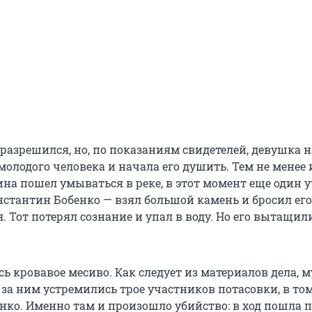
разрешился, но, по показаниям свидетелей, девушка н
молодого человека и начала его душить. Тем не менее 
на пошел умываться в реке, в этот момент еще один 
нстантин Бобенко — взял большой камень и бросил его
. Тот потерял сознание и упал в воду. Но его вытащили
сь кровавое месиво. Как следует из материалов дела,
а за ним устремились трое участников потасовки, в то
нко. Именно там и произошло убийство: в ход пошла п