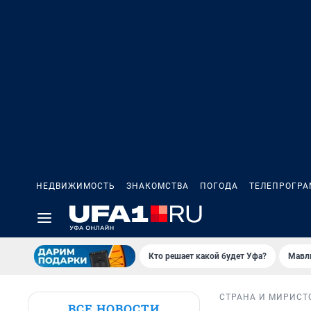
НЕДВИЖИМОСТЬ
ЗНАКОМСТВА
ПОГОДА
ТЕЛЕПРОГР
Кто решает какой будет Уфа?
Мавл
СТРАНА И МИР
ИСТ
ВСЕ НОВОСТИ