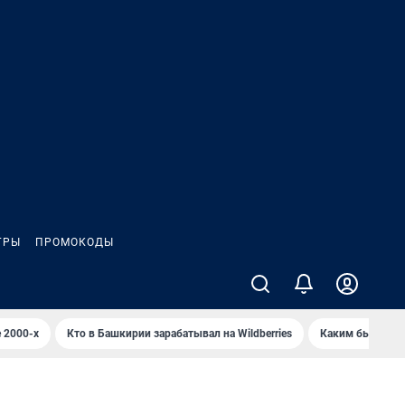
ГРЫ
ПРОМОКОДЫ
 2000-х
Кто в Башкирии зарабатывал на Wildberries
Каким было Сип