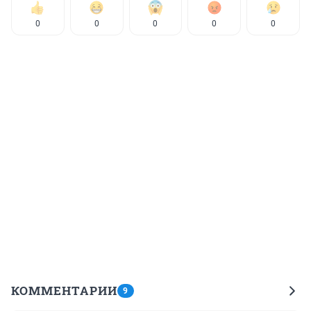
0
0
0
0
0
КОММЕНТАРИИ
9