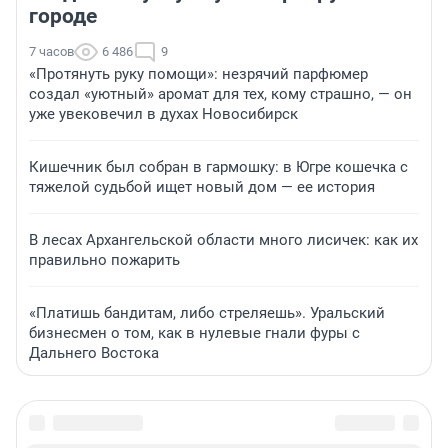
городе
7 часов
6 486
9
«Протянуть руку помощи»: незрячий парфюмер
создал «уютный» аромат для тех, кому страшно, — он
уже увековечил в духах Новосибирск
Кишечник был собран в гармошку: в Югре кошечка с
тяжелой судьбой ищет новый дом — ее история
В лесах Архангельской области много лисичек: как их
правильно пожарить
«Платишь бандитам, либо стреляешь». Уральский
бизнесмен о том, как в нулевые гнали фуры с
Дальнего Востока