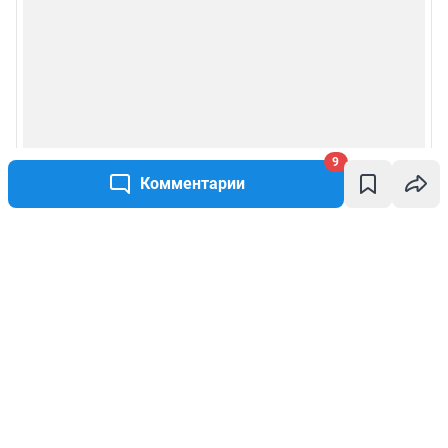
9
Комментарии
Написать комментарий