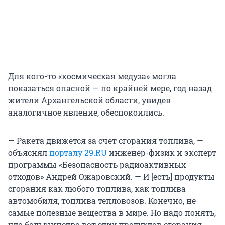
Для кого-то «космическая медуза» могла
показаться опасной — по крайней мере, год назад
жители Архангельской области, увидев
аналогичное явление, обеспокоились.
— Ракета движется за счет сгорания топлива, —
объяснял
порталу 29.RU
инженер-физик и эксперт
программы «Безопасность радиоактивных
отходов» Андрей Ожаровский. — И [есть] продукты
сгорания как любого топлива, как топлива
автомобиля, топлива тепловозов. Конечно, не
самые полезные вещества в мире. Но надо понять,
что большинство вот этих продуктов сгорания,