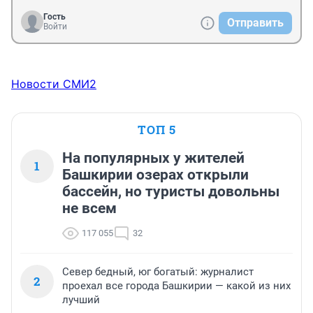
Гость
Отправить
Войти
Новости СМИ2
ТОП 5
На популярных у жителей
1
Башкирии озерах открыли
бассейн, но туристы довольны
не всем
117 055
32
Север бедный, юг богатый: журналист
2
проехал все города Башкирии — какой из них
лучший