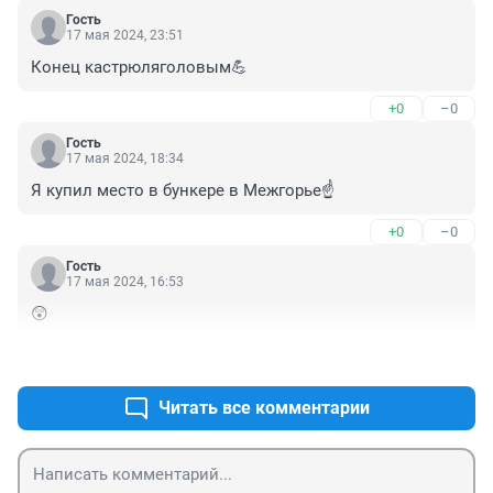
Гость
17 мая 2024, 23:51
Конец кастрюляголовым💪
+0
–0
Гость
17 мая 2024, 18:34
Я купил место в бункере в Межгорье☝️
+0
–0
Гость
17 мая 2024, 16:53
😲
+0
–0
Читать все комментарии