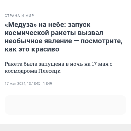
СТРАНА И МИР
«Медуза» на небе: запуск
космической ракеты вызвал
необычное явление — посмотрите,
как это красиво
Ракета была запущена в ночь на 17 мая с
космодрома Плесецк
17 мая 2024, 13:18
1 849