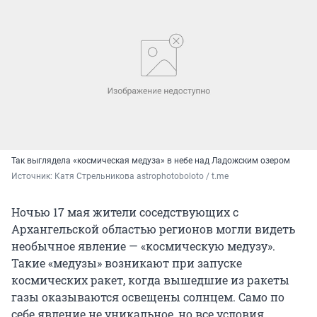
Так выглядела «космическая медуза» в небе над Ладожским озером
Источник: 
Катя Стрельникова astrophotoboloto / t.me
Ночью 17 мая жители соседствующих с
Архангельской областью регионов могли видеть
необычное явление — «космическую медузу».
Такие «медузы» возникают при запуске
космических ракет, когда вышедшие из ракеты
газы оказываются освещены солнцем. Само по
себе явление не уникальное, но все условия