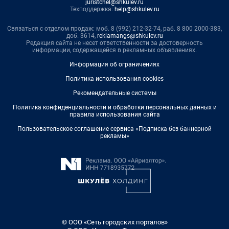
juristchel@shkulev.ru
Техподдержка:
help@shkulev.ru
Связаться с отделом продаж: моб. 8 (992) 212-32-74, раб. 8 800 2000-383,
доб. 3614,
reklamangs@shkulev.ru
Редакция сайта не несет ответственности за достоверность
информации, содержащейся в рекламных объявлениях.
Информация об ограничениях
Политика использования cookies
Рекомендательные системы
Политика конфиденциальности и обработки персональных данных и
правила использования сайта
Пользовательское соглашение сервиса «Подписка без баннерной
рекламы»
© ООО «Сеть городских порталов»