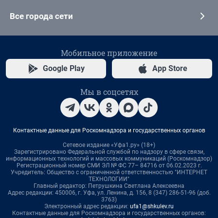
Все города сети
Мобильное приложение
Google Play
App Store
Мы в соцсетях
Контактные данные для Роскомнадзора и государственных органов
Сетевое издание «Уфа1.ру» (18+)
Зарегистрировано Федеральной службой по надзору в сфере связи,
информационных технологий и массовых коммуникаций (Роскомнадзор)
Регистрационный номер СМИ ЭЛ № ФС 77– 84716 от 06.02.2023 г.
Учредитель: Общество с ограниченной ответственностью "ИНТЕРНЕТ
ТЕХНОЛОГИИ"
Главный редактор: Петрушкина Светлана Алексеевна
Адрес редакции: 450006, г. Уфа, ул. Ленина, д. 156, 8 (347) 286-51-96 (доб.
3763)
Электронный адрес редакции:
ufa1@shkulev.ru
Контактные данные для Роскомнадзора и государственных органов: