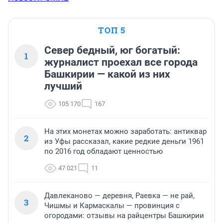
ТОП 5
Север бедный, юг богатый:
1
журналист проехал все города
Башкирии — какой из них
лучший
105 170
167
На этих монетах можно заработать: антиквар
2
из Уфы рассказал, какие редкие деньги 1961
по 2016 год обладают ценностью
47 021
11
Давлеканово — деревня, Раевка — не рай,
3
Чишмы и Кармаскалы — провинция с
огородами: отзывы на райцентры Башкирии