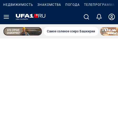
НЕДВИЖИМОСТЬ
ЗНАКОМСТВА
ПОГОДА
ТЕЛЕПРОГРАММА
Самое соленое озеро Башкирии