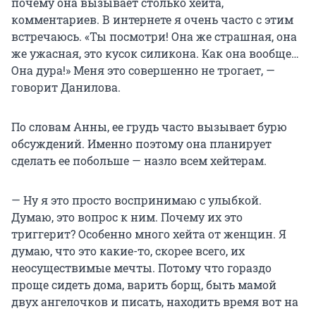
почему она вызывает столько хейта,
комментариев. В интернете я очень часто с этим
встречаюсь. «Ты посмотри! Она же страшная, она
же ужасная, это кусок силикона. Как она вообще…
Она дура!» Меня это совершенно не трогает, —
говорит Данилова.
По словам Анны, ее грудь часто вызывает бурю
обсуждений. Именно поэтому она планирует
сделать ее побольше — назло всем хейтерам.
— Ну я это просто воспринимаю с улыбкой.
Думаю, это вопрос к ним. Почему их это
триггерит? Особенно много хейта от женщин. Я
думаю, что это какие-то, скорее всего, их
неосуществимые мечты. Потому что гораздо
проще сидеть дома, варить борщ, быть мамой
двух ангелочков и писать, находить время вот на