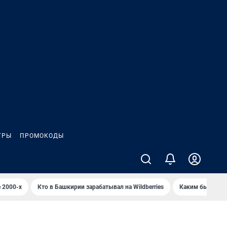
ГРЫ
ПРОМОКОДЫ
 2000-х
Кто в Башкирии зарабатывал на Wildberries
Каким было Сип