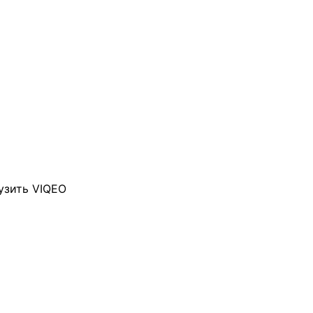
узить VIQEO