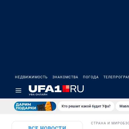
НЕДВИЖИМОСТЬ
ЗНАКОМСТВА
ПОГОДА
ТЕЛЕПРОГР
Кто решает какой будет Уфа?
Мавл
СТРАНА И МИР
ОБЗ
ВСЕ НОВОСТИ