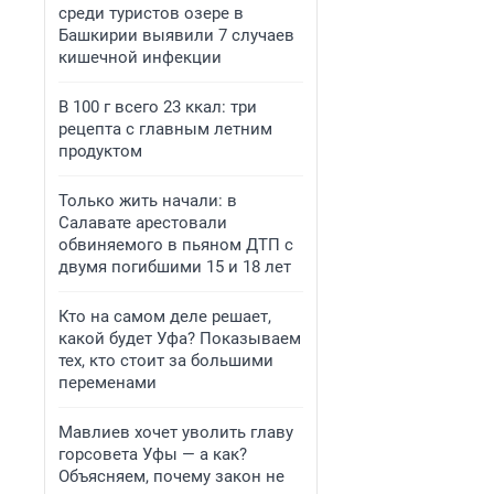
среди туристов озере в
Башкирии выявили 7 случаев
кишечной инфекции
В 100 г всего 23 ккал: три
рецепта с главным летним
продуктом
Только жить начали: в
Салавате арестовали
обвиняемого в пьяном ДТП с
двумя погибшими 15 и 18 лет
Кто на самом деле решает,
какой будет Уфа? Показываем
тех, кто стоит за большими
переменами
Мавлиев хочет уволить главу
горсовета Уфы — а как?
Объясняем, почему закон не