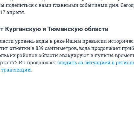
вы поделиться с вами главными событиями дня. Сего
17 апреля.
ет Курганскую и Тюменскую области
ласти уровень воды в реке Ишим превысил историче
тиг отметки в 839 сантиметров, вода продолжает при
ольких районов области эвакуируют в пункты времен
ртал 72.RU продолжает
следить за ситуацией в регион
-трансляции
.