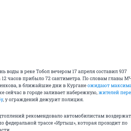
нь воды в реке Тобол вечером 17 апреля составил 937
а 12 часов прибыло 72 сантиметра. По словам главы М
енкова, в ближайшие дни в Кургане
ожидают максим
же сейчас в городе заливает набережную,
жителей пер
бу
, у ограждений дежурит полиция.
дтоплений рекомендовало автомобилистам воздержат
о федеральной трассе «Иртыш», которая проходит по
асти.