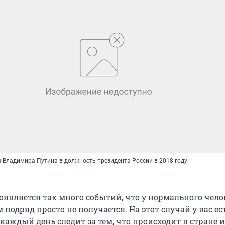
 Владимира Путина в должность президента России в 2018 году
оявляется так много событий, что у нормального чело
м подряд просто не получается. На этот случай у вас ес
аждый день следит за тем, что происходит в стране и