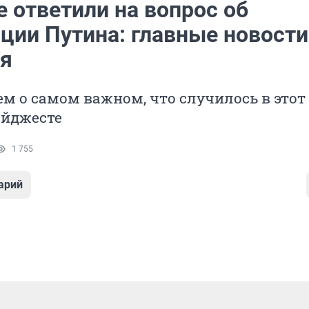
 ответили на вопрос об
ции Путина: главные новости
ля
м о самом важном, что случилось в этот 
айджесте
1 755
арий