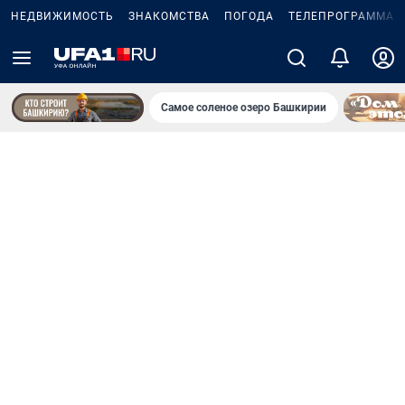
НЕДВИЖИМОСТЬ
ЗНАКОМСТВА
ПОГОДА
ТЕЛЕПРОГРАММА
Самое соленое озеро Башкирии