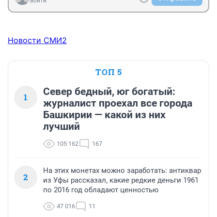
Войти
Новости СМИ2
ТОП 5
Север бедный, юг богатый:
1
журналист проехал все города
Башкирии — какой из них
лучший
105 162
167
На этих монетах можно заработать: антиквар
2
из Уфы рассказал, какие редкие деньги 1961
по 2016 год обладают ценностью
47 016
11