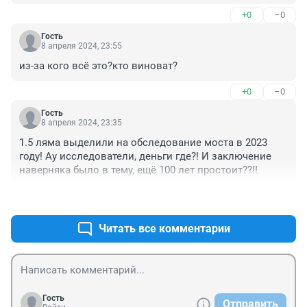
+0
–0
Гость
8 апреля 2024, 23:55
из-за кого всё это?кто виноват?
+0
–0
Гость
8 апреля 2024, 23:35
1.5 ляма выделили на обследование моста в 2023 
году! Ау исследователи, деньги где?! И заключение 
наверняка было в тему, ещё 100 лет простоит??!!
+0
–1
Читать все комментарии
Гость
Отправить