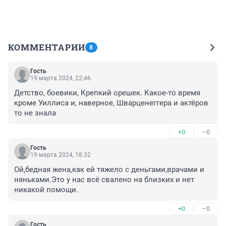
КОММЕНТАРИИ
8
Гость
19 марта 2024, 22:46
Детство, боевики, Крепкий орешек. Какое-то время 
кроме Уиллиса и, наверное, Шварценеггера и актёров 
то не знала
+0
–0
Гость
19 марта 2024, 18:32
Ой,бедная жена,как ей тяжело с деньгами,врачами и 
няньками.Это у нас всё свалено на близких и нет 
никакой помощи.
+0
–0
Гость