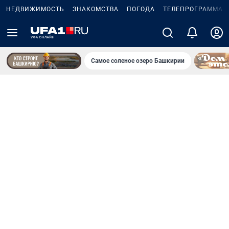
НЕДВИЖИМОСТЬ
ЗНАКОМСТВА
ПОГОДА
ТЕЛЕПРОГРАММА
Самое соленое озеро Башкирии