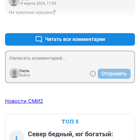
19 марта 2024, 17:53
Не крепкие орешки☝️
+0
–0
Читать все комментарии
Гость
Отправить
Войти
Новости СМИ2
ТОП 5
Север бедный, юг богатый:
1