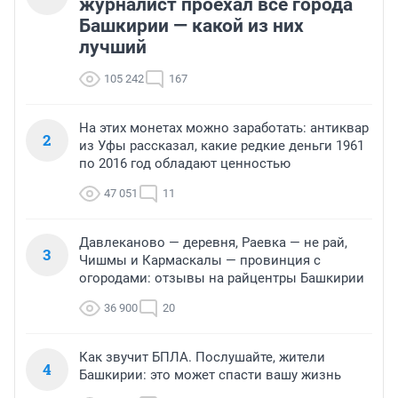
журналист проехал все города
Башкирии — какой из них
лучший
105 242
167
На этих монетах можно заработать: антиквар
2
из Уфы рассказал, какие редкие деньги 1961
по 2016 год обладают ценностью
47 051
11
Давлеканово — деревня, Раевка — не рай,
3
Чишмы и Кармаскалы — провинция с
огородами: отзывы на райцентры Башкирии
36 900
20
Как звучит БПЛА. Послушайте, жители
4
Башкирии: это может спасти вашу жизнь