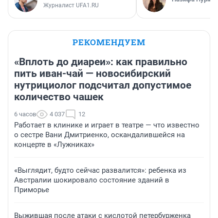
Журналист UFA1.RU
РЕКОМЕНДУЕМ
«Вплоть до диареи»: как правильно
пить иван-чай — новосибирский
нутрициолог подсчитал допустимое
количество чашек
6 часов
4 037
12
Работает в клинике и играет в театре — что известно
о сестре Вани Дмитриенко, оскандалившейся на
концерте в «Лужниках»
«Выглядит, будто сейчас развалится»: ребенка из
Австралии шокировало состояние зданий в
Приморье
Выжившая после атаки с кислотой петербурженка