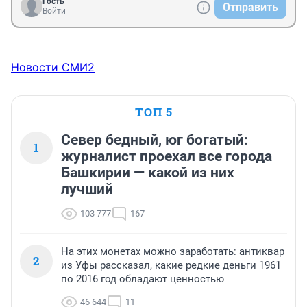
Гость
Отправить
Войти
Новости СМИ2
ТОП 5
Север бедный, юг богатый:
1
журналист проехал все города
Башкирии — какой из них
лучший
103 777
167
На этих монетах можно заработать: антиквар
2
из Уфы рассказал, какие редкие деньги 1961
по 2016 год обладают ценностью
46 644
11