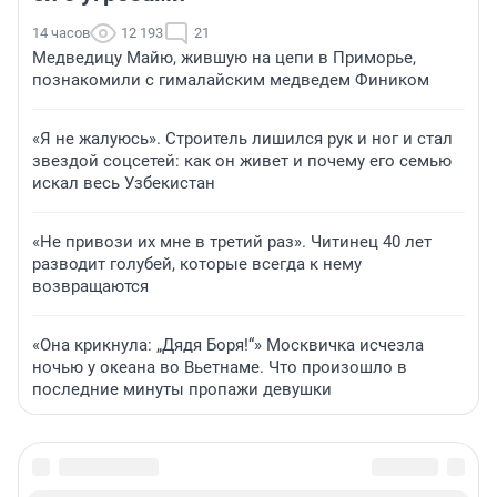
14 часов
12 193
21
Медведицу Майю, жившую на цепи в Приморье,
познакомили с гималайским медведем Фиником
«Я не жалуюсь». Строитель лишился рук и ног и стал
звездой соцсетей: как он живет и почему его семью
искал весь Узбекистан
«Не привози их мне в третий раз». Читинец 40 лет
разводит голубей, которые всегда к нему
возвращаются
«Она крикнула: „Дядя Боря!“» Москвичка исчезла
ночью у океана во Вьетнаме. Что произошло в
последние минуты пропажи девушки