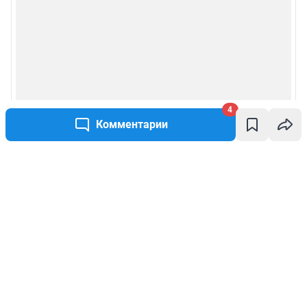
4
Комментарии
Написать комментарий