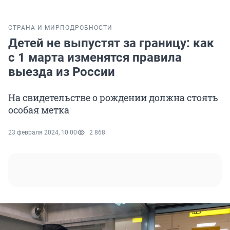
СТРАНА И МИР
ПОДРОБНОСТИ
Детей не выпустят за границу: как
с 1 марта изменятся правила
выезда из России
На свидетельстве о рождении должна стоять
особая метка
23 февраля 2024, 10:00
2 868