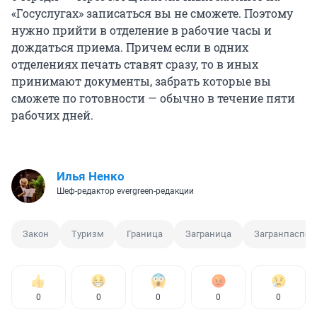
«Госуслугах» записаться вы не сможете. Поэтому
нужно прийти в отделение в рабочие часы и
дождаться приема. Причем если в одних
отделениях печать ставят сразу, то в иных
принимают документы, забрать которые вы
сможете по готовности — обычно в течение пяти
рабочих дней.
Илья Ненко
Шеф-редактор evergreen-редакции
Закон
Туризм
Граница
Заграница
Загранпаспор
0
0
0
0
0