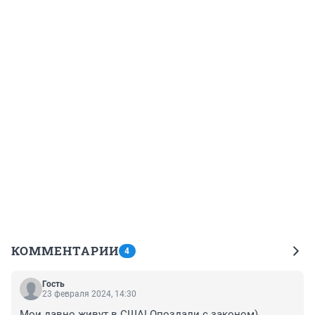
КОММЕНТАРИИ
4
Гость
23 февраля 2024, 14:30
Мои давно живут в США! Опоздали с законом)