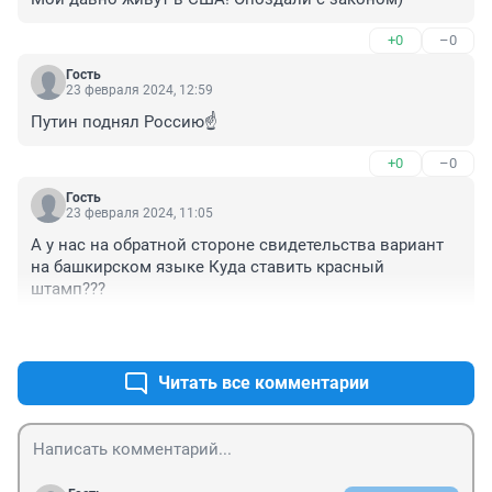
+0
–0
Гость
23 февраля 2024, 12:59
Путин поднял Россию☝️
+0
–0
Гость
23 февраля 2024, 11:05
А у нас на обратной стороне свидетельства вариант 
на башкирском языке Куда ставить красный 
штамп???
+0
–0
Читать все комментарии