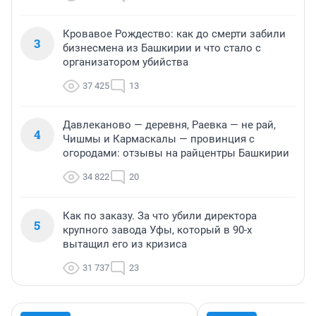
Кровавое Рождество: как до смерти забили
3
бизнесмена из Башкирии и что стало с
организатором убийства
37 425
13
Давлеканово — деревня, Раевка — не рай,
4
Чишмы и Кармаскалы — провинция с
огородами: отзывы на райцентры Башкирии
34 822
20
Как по заказу. За что убили директора
5
крупного завода Уфы, который в 90-х
вытащил его из кризиса
31 737
23