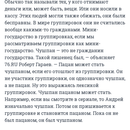
Обычно так называли тех, у кого отнимают
деньги или, может быть, вещи. Или они носили в
кассу. Этих людей могли также обижать, они были
бесправны. В мире группировок они не считались
вообще какими-то гражданами. Мини-
государство в группировках, если мы
рассматриваем группировки как мини-
государство. Чушпан — это не гражданин
государства. Такой лишенец был, — объясняет
76.RU Роберт Гараев. — Пацан может стать
чушпаном, если его отошлют из группировки. Он
не участник группировки, он однозначно чушпан,
а не пацан. Ну это выражаясь лексикой
группировок. Чушпан пацаном может стать.
Например, если вы смотрите в сериале, то Андрей
изначально чушпан. Потом он пришивается к
группировке и становится пацаном. Пока он не
был пацаном, он был чушпаном.