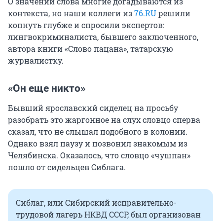
О значении слова многие догадываются из
контекста, но наши коллеги из
76.RU
решили
копнуть глубже и спросили экспертов:
лингвокриминалиста, бывшего заключенного,
автора книги «Слово пацана», татарскую
журналистку.
«Он еще никто»
Бывший ярославский сиделец на просьбу
разобрать это жаргонное на слух словцо сперва
сказал, что не слышал подобного в колонии.
Однако взял паузу и позвонил знакомым из
Челябинска. Оказалось, что словцо «чушпан»
пошло от сидельцев Сиблага.
Сиблаг, или Сибирский исправительно-
трудовой лагерь НКВД СССР, был организован