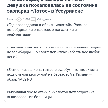
девушка пожаловалась на состояние
экопарка «Лотос» в Уссурийске
3 часа
1 691
Обсудить
«Год преследовал и облил кислотой». Рассказ
петербурженки о жестоком нападении и
реабилитации
«Ела одни булочки и пирожные»: экстремально худые
новосибирцы — о своих попытках набрать вес любой
ценой
«Девчонки, вы испытываете судьбу»: что творится в
подпольной рюмочной на Березовой в Рязани —
обзор YA62.RU
Выжившая после атаки с кислотой петербурженка
выписалась из больницы