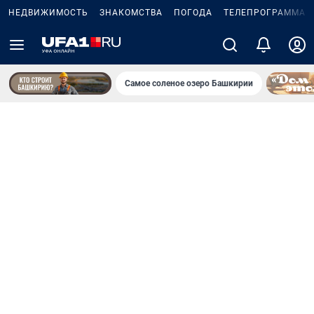
НЕДВИЖИМОСТЬ
ЗНАКОМСТВА
ПОГОДА
ТЕЛЕПРОГРАММА
Самое соленое озеро Башкирии