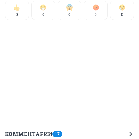
0
0
0
0
0
КОММЕНТАРИИ
17