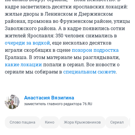
кадре засветились десятки ярославских локаций:
жилые дворы в Ленинском и Дзержинском
районах, промзона во Фрунзенском районе, улицы
Заволжского района. А в кадре появились сотни
жителей Ярославля: 350 человек снимались в
очереди за водкой
, еще несколько десятков
играли скорбящих в сцене
похорон подростка
Ералаша. В этом материале мы разглядывали,
какие локации
попали в сериал. Все новости о
сериале мы собираем в
специальном сюжете
.
Анастасия Вязигина
заместитель главного редактора 76.RU
Слово пацана
Кино
Жора Крыжовников
Сериал