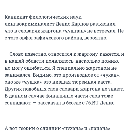
Кандидат филологических наук,
лингвокриминалист Денис Карпов разъяснил,
что в словарях жаргона «чушпан» не встречал. Не
с того орфографического района, вероятно.
— Слово известно, относится к жаргону, кажется, и
в нашей области появлялось, насколько помню,
но могу ошибаться. Я специально жаргоном не
занимался. Видимо, это производное от «чухан»,
оно же «чушка», это низшая тюремная каста.
Других подобных слов словари жаргона не знают.
В данном случае финальные части слов тоже
совпадают, — рассказал в беседе с 76.RU Денис.
А вот теории о слиянии «чухана» и «пацана»