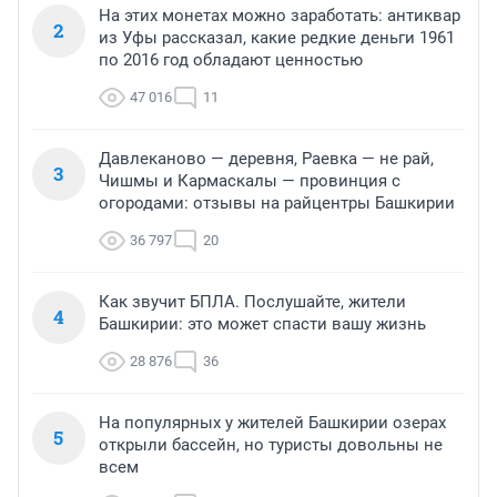
На этих монетах можно заработать: антиквар
2
из Уфы рассказал, какие редкие деньги 1961
по 2016 год обладают ценностью
47 016
11
Давлеканово — деревня, Раевка — не рай,
3
Чишмы и Кармаскалы — провинция с
огородами: отзывы на райцентры Башкирии
36 797
20
Как звучит БПЛА. Послушайте, жители
4
Башкирии: это может спасти вашу жизнь
28 876
36
На популярных у жителей Башкирии озерах
5
открыли бассейн, но туристы довольны не
всем