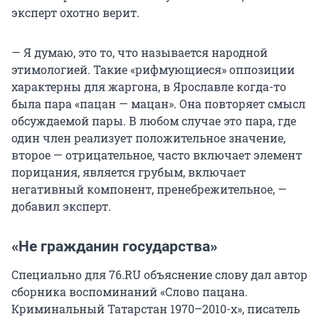
эксперт охотно верит.
— Я думаю, это то, что называется народной
этимологией. Такие «рифмующиеся» оппозиции
характерны для жаргона, в Ярославле когда-то
была пара «пацан — мацан». Она повторяет смысл
обсуждаемой пары. В любом случае это пара, где
один член реализует положительное значение,
второе — отрицательное, часто включает элемент
порицания, является грубым, включает
негативный компонент, пренебрежительное, —
добавил эксперт.
«Не гражданин государства»
Специально для 76.RU объяснение слову дал автор
сборника воспоминаний «Слово пацана.
Криминальный Татарстан 1970–2010-х», писатель