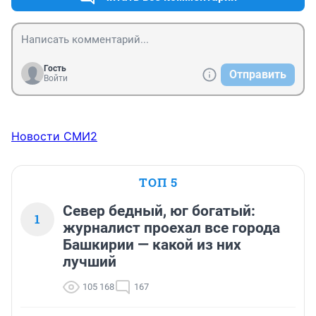
Гость
Отправить
Войти
Новости СМИ2
ТОП 5
Север бедный, юг богатый:
1
журналист проехал все города
Башкирии — какой из них
лучший
105 168
167