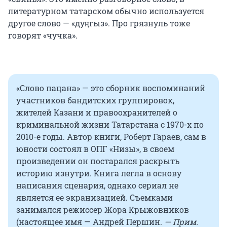
литературном татарском обычно используется
другое слово — «дуңгыз». Про грязнуль тоже
говорят «чучка».
«Слово пацана» — это сборник воспоминаний
участников бандитских группировок,
жителей Казани и правоохранителей о
криминальной жизни Татарстана с 1970-х по
2010-е годы. Автор книги, Роберт Гараев, сам в
юности состоял в ОПГ «Низы», в своем
произведении он постарался раскрыть
историю изнутри. Книга легла в основу
написания сценария, однако сериал не
является ее экранизацией. Съемками
занимался режиссер Жора Крыжовников
(настоящее имя — Андрей Першин.
— Прим.