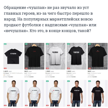
Обращение «чушпан» не раз звучало из уст
главных героев, из-за чего быстро перешло в
народ. На популярных маркетплейсах вовсю
продают футболки с надписями «чушпан» или
«нечушпан». Кто это, в конце концов, такой?