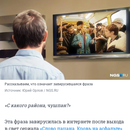
Рассказываем, что означает завирусившаяся фраза
Источник: 
Юрий Орлов / NGS.RU
«С какого района, чушпан?»
Эта фраза завирусилась в интернете после выхода
в свет сериала
«Слово пацана. Кровь на асфальте»