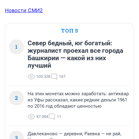
Новости СМИ2
ТОП 5
Север бедный, юг богатый:
1
журналист проехал все города
Башкирии — какой из них
лучший
105 328
167
На этих монетах можно заработать: антиквар
2
из Уфы рассказал, какие редкие деньги 1961
по 2016 год обладают ценностью
47 084
11
Давлеканово — деревня, Раевка — не рай,
3