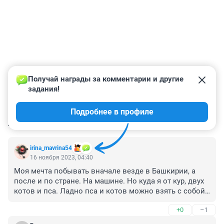
Получай награды за комментарии и другие 
задания!
Подробнее в профиле
КОММЕНТАРИИ
22
irina_mavrina54
16 ноября 2023, 04:40
Моя мечта побывать вначале везде в Башкирии, а 
после и по стране. На машине. Но куда я от кур, двух 
котов и пса. Ладно пса и котов можно взять с собой. 
Курам корма и воды побольше.... НО... деньги 
+0
–1
нужны....