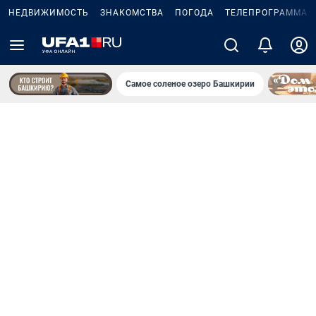
НЕДВИЖИМОСТЬ
ЗНАКОМСТВА
ПОГОДА
ТЕЛЕПРОГРАММА
Самое соленое озеро Башкирии