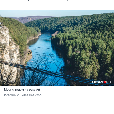
Мост с видом на реку Ай
Источник: 
Булат Салихов