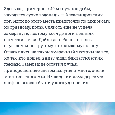
Здесь же, примерно в 40 минутах ходьбы,
находятся сухие водопады — Александровский
лог. Идти до этого места предстояло по широкому,
но грязному, полю. Слякоть еще не успела
замерзнуть, поэтому кое-где ноги цепляли
ошметки грязи. Дойдя до небольшого леса,
спускаемся по крутому и скользкому склону.
Отважились на такой умеренный экстрим не все,
но тех, кто пошел, внизу ждал фантастический
пейзаж. Замерзшие остатки ручья,
припорошенные снегом валуны и много, очень
много зеленого мха. Вышедший из-за деревьев
эльф не вызвал бы ни у кого удивления.