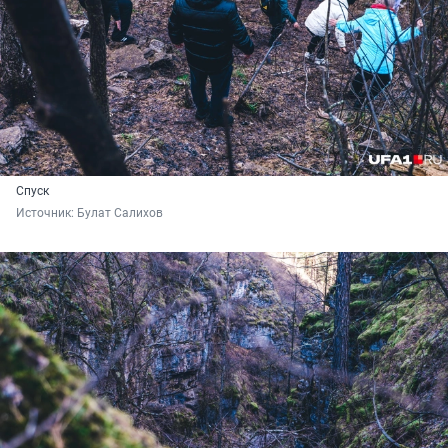
Спуск
Источник: 
Булат Салихов