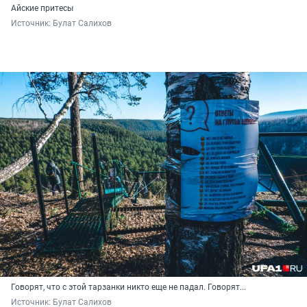
Айские притесы
Источник: 
Булат Салихов
Говорят, что с этой тарзанки никто еще не падал. Говорят...
Источник: 
Булат Салихов