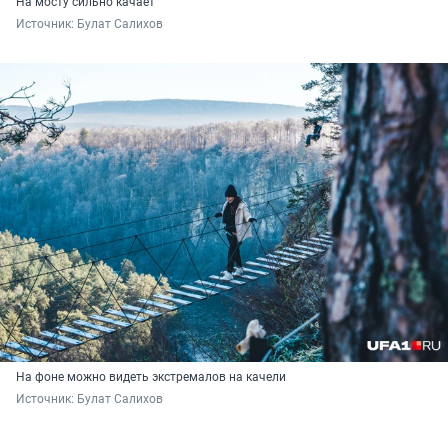
На мосту сильно качает
Источник: 
Булат Салихов
На фоне можно видеть экстремалов на качели
Источник: 
Булат Салихов