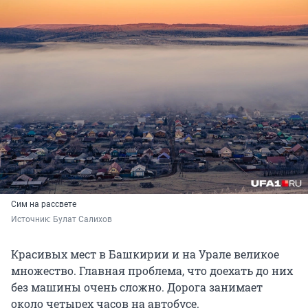
Сим на рассвете
Источник: 
Булат Салихов
Красивых мест в Башкирии и на Урале великое
множество. Главная проблема, что доехать до них
без машины очень сложно. Дорога занимает
около четырех часов на автобусе.