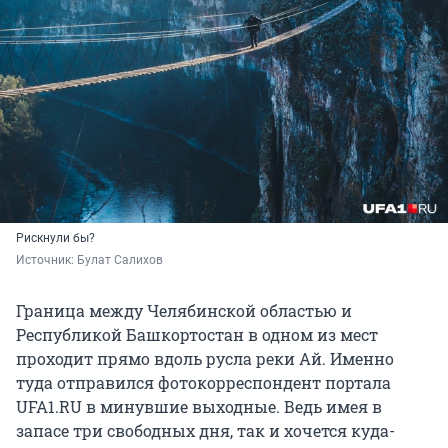
Рискнули бы?
Источник: 
Булат Салихов
Граница между Челябинской областью и
Республикой Башкортостан в одном из мест
проходит прямо вдоль русла реки Ай. Именно
туда отправился фотокорреспондент портала
UFA1.RU в минувшие выходные. Ведь имея в
запасе три свободных дня, так и хочется куда-