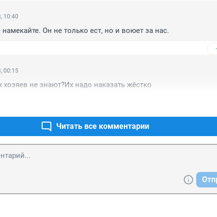
, 10:40
намекайте. Он не только ест, но и воюет за нас.
, 00:15
 хозяев не знают?Их надо наказать жёстко
Читать все комментарии
Отп