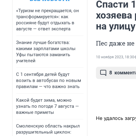
Спасти 
«Туризм не прекращается, он
хозяева
трансформируется»: как
россияне будут отдыхать в
на улиц
августе — ответ эксперта
Пес даже не
Знание лучше богатства:
какими зарплатами школы
Уфы пытаются заманить
10 ноября 2023, 18:30
учителей
8
коммент
С 1 сентября детей будут
возить в автобусах по новым
правилам — что важно знать
Какой будет зима, можно
узнать по погоде 7 августа —
важные приметы
Не удалось загр
Смоленскую область накрыл
разрушительный циклон: