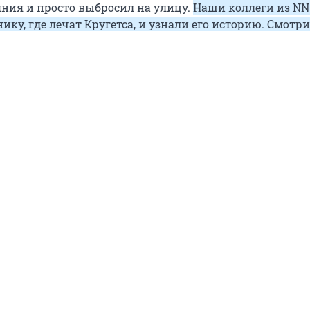
яния и просто выбросил на улицу.
Наши коллеги из NN
ику, где лечат Кругетса, и узнали его историю. Смотри