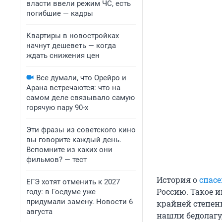
власти ввели режим ЧС, есть
погибшие — кадры
Квартиры в новостройках
начнут дешеветь — когда
ждать снижения цен
Все думали, что Орейро и
Арана встречаются: что на
самом деле связывало самую
горячую пару 90-х
Эти фразы из советского кино
вы говорите каждый день.
Вспомните из каких они
фильмов? — тест
История о
спасе
ЕГЭ хотят отменить к 2027
Россию. Такое 
году: в Госдуме уже
придумали замену. Новости 6
крайней степен
августа
нашли бедолагу