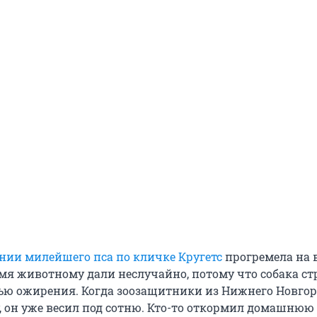
нии милейшего пса по кличке Кругетс
прогремела на 
имя животному дали неслучайно, потому что собака ст
ью ожирения. Когда зоозащитники из Нижнего Новгор
, он уже весил под сотню. Кто-то откормил домашнюю