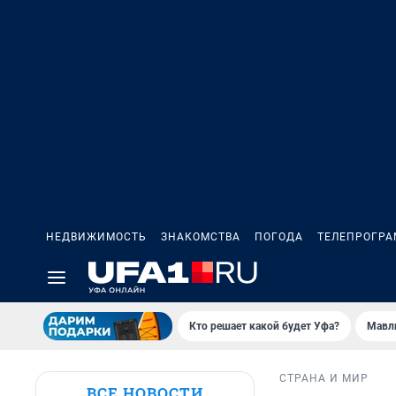
НЕДВИЖИМОСТЬ
ЗНАКОМСТВА
ПОГОДА
ТЕЛЕПРОГР
Кто решает какой будет Уфа?
Мавл
СТРАНА И МИР
ВСЕ НОВОСТИ