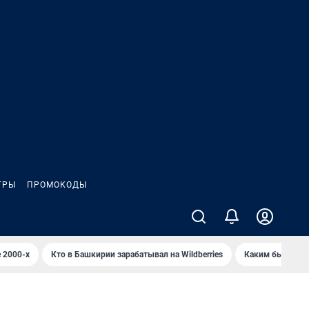
ГРЫ
ПРОМОКОДЫ
 2000-х
Кто в Башкирии зарабатывал на Wildberries
Каким было Сип