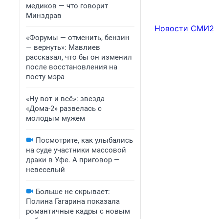
медиков — что говорит
Минздрав
Новости СМИ2
«Форумы — отменить, бензин
— вернуть»: Мавлиев
рассказал, что бы он изменил
после восстановления на
посту мэра
«Ну вот и всё»: звезда
«Дома-2» развелась с
молодым мужем
Посмотрите, как улыбались
на суде участники массовой
драки в Уфе. А приговор —
невеселый
Больше не скрывает:
Полина Гагарина показала
романтичные кадры с новым