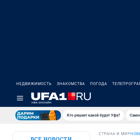
НЕДВИЖИМОСТЬ
ЗНАКОМСТВА
ПОГОДА
ТЕЛЕПРОГР
Кто решает какой будет Уфа?
Самое
СТРАНА И МИР
НОВ
ВСЕ НОВОСТИ