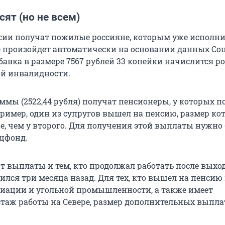
ят (но не всем)
сии получат пожилые россияне, которым уже исполни
 произойдет автоматически на основании данных Со
бавка в размере 7567 рублей 33 копейки начислится р
ой инвалидности.
уммы (2522,44 рубля) получат пенсионеры, у которых 
ример, один из супругов вышел на пенсию, размер ко
е, чем у второго. Для получения этой выплаты нужно 
оцфонд.
 выплаты и тем, кто продолжал работать после выход
ился три месяца назад. Для тех, кто вышел на пенсию
иации и угольной промышленности, а также имеет
таж работы на Севере, размер дополнительных выпла