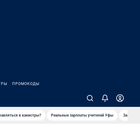
ГРЫ
ПРОМОКОДЫ
равляться в канистры?
Реальные зарплаты учителей Уфы
Заказное