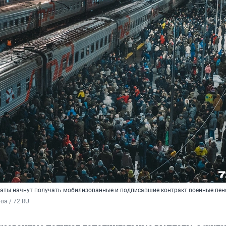
ты начнут получать мобилизованные и подписавшие контракт военные пе
а / 72.RU