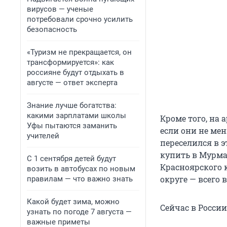
вирусов — ученые
потребовали срочно усилить
безопасность
«Туризм не прекращается, он
трансформируется»: как
россияне будут отдыхать в
августе — ответ эксперта
Знание лучше богатства:
какими зарплатами школы
Кроме того, на 
Уфы пытаются заманить
если они не мен
учителей
переселился в 
купить в Мурма
С 1 сентября детей будут
Красноярского 
возить в автобусах по новым
округе — всего 
правилам — что важно знать
Какой будет зима, можно
Сейчас в Росси
узнать по погоде 7 августа —
важные приметы