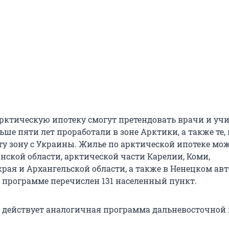
арктическую ипотеку смогут претендовать врачи и учи
ьше пяти лет проработали в зоне Арктики, а также те, 
эту зону с Украины. Жилье по арктической ипотеке мо
нской области, арктической части Карелии, Коми,
края и Архангельской области, а также в Ненецком а
в программе перечислен 131 населенный пункт.
и действует аналогичная программа дальневосточной 