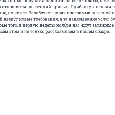
изованные получат дополнительные выплаты, а жите
а отправятся на осенний призыв. Прибавку к пенсии 
е, но не все. Заработает новая программа льготной и
й введут новые требования, а за навязывание услуг б
оме того, в первую неделю ноября нас ждут затяжные
сём этом и не только рассказываем в нашем обзоре.