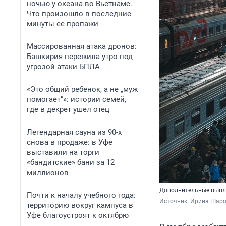
ночью у океана во Вьетнаме.
Что произошло в последние
минуты ее пропажи
Массированная атака дронов:
Башкирия пережила утро под
угрозой атаки БПЛА
«Это общий ребенок, а не „муж
помогает“»: истории семей,
где в декрет ушел отец
Легендарная сауна из 90-х
снова в продаже: в Уфе
выставили на торги
«бандитские» бани за 12
миллионов
Дополнительные выпла
Почти к началу учебного года:
Источник: 
Ирина Шаров
территорию вокруг кампуса в
Уфе благоустроят к октябрю