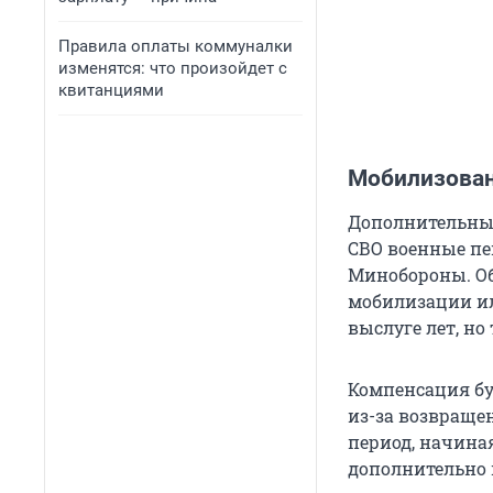
Правила оплаты коммуналки
изменятся: что произойдет с
квитанциями
Мобилизован
Дополнительны
СВО военные пен
Минобороны. Об
мобилизации ил
выслуге лет, но
Компенсация бу
из-за возвраще
период, начиная
дополнительно 