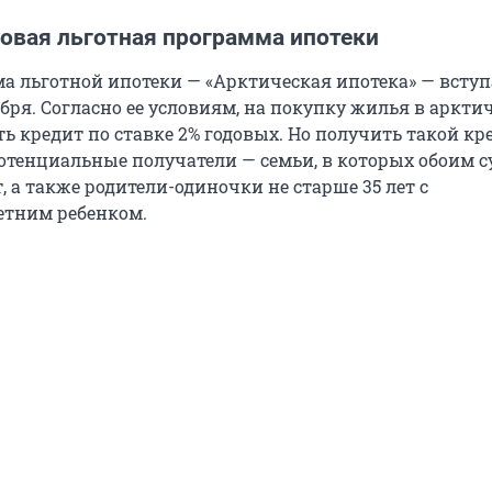
новая льготная программа ипотеки
а льготной ипотеки — «Арктическая ипотека» — вступ
ября. Согласно ее условиям, на покупку жилья в аркти
ь кредит по ставке 2% годовых. Но получить такой кр
 Потенциальные получатели — семьи, в которых обоим 
т, а также родители-одиночки не старше 35 лет с
етним ребенком.