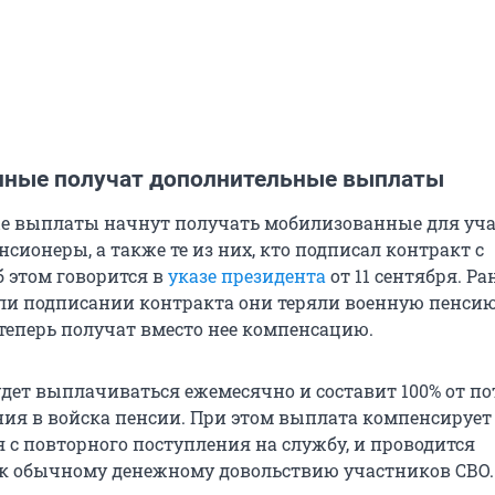
ные получат дополнительные выплаты
е выплаты начнут получать мобилизованные для уча
сионеры, а также те из них, кто подписал контракт с
 этом говорится в
указе президента
от 11 сентября. Р
и подписании контракта они теряли военную пенсию
 теперь получат вместо нее компенсацию.
дет выплачиваться ежемесячно и составит 100% от п
ния в войска пенсии. При этом выплата компенсирует
 с повторного поступления на службу, и проводится
к обычному денежному довольствию участников СВО.