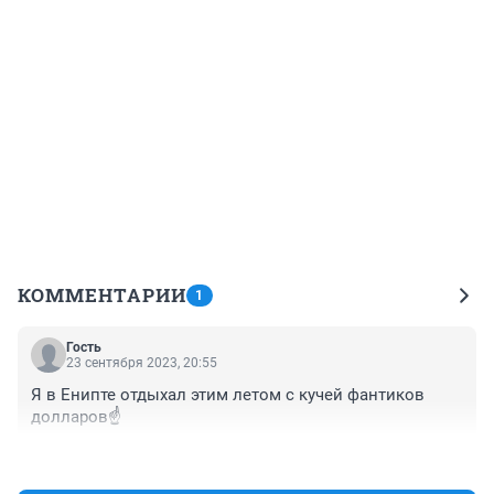
КОММЕНТАРИИ
1
Гость
23 сентября 2023, 20:55
Я в Енипте отдыхал этим летом с кучей фантиков 
долларов☝️
+0
–0