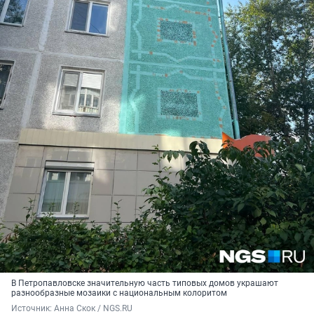
В Петропавловске значительную часть типовых домов украшают
разнообразные мозаики с национальным колоритом
Источник: 
Анна Скок / NGS.RU