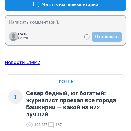
Читать все комментарии
Гость
Отправить
Войти
Новости СМИ2
ТОП 5
Север бедный, юг богатый:
1
журналист проехал все города
Башкирии — какой из них
лучший
103 837
167