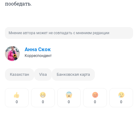
пообедать.
Мнение автора может не совпадать с мнением редакции
Анна Скок
Корреспондент
Казахстан
Visa
Банковская карта
0
0
0
0
0