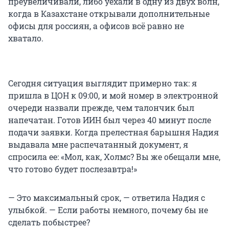
преувеличивали, либо уехали в одну из двух волн,
когда в Казахстане открывали дополнительные
офисы для россиян, а офисов всё равно не
хватало.
Сегодня ситуация выглядит примерно так: я
пришла в ЦОН к 09:00, и мой номер в электронной
очереди назвали прежде, чем талончик был
напечатан. Готов ИИН был через 40 минут после
подачи заявки. Когда прелестная барышня Надия
выдавала мне распечатанный документ, я
спросила ее: «Мол, как, Холмс? Вы же обещали мне,
что готово будет послезавтра!»
— Это максимальный срок, — ответила Надия с
улыбкой. — Если работы немного, почему бы не
сделать побыстрее?