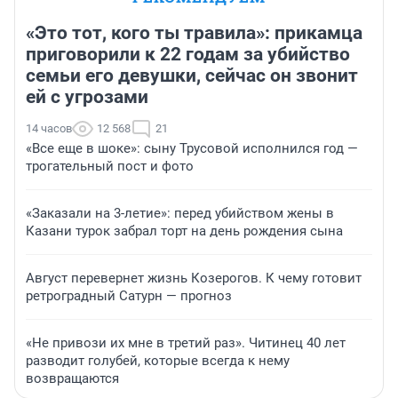
«Это тот, кого ты травила»: прикамца
приговорили к 22 годам за убийство
семьи его девушки, сейчас он звонит
ей с угрозами
14 часов
12 568
21
«Все еще в шоке»: сыну Трусовой исполнился год —
трогательный пост и фото
«Заказали на 3-летие»: перед убийством жены в
Казани турок забрал торт на день рождения сына
Август перевернет жизнь Козерогов. К чему готовит
ретроградный Сатурн — прогноз
«Не привози их мне в третий раз». Читинец 40 лет
разводит голубей, которые всегда к нему
возвращаются