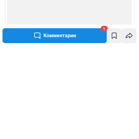
1
Комментарии
Написать комментарий