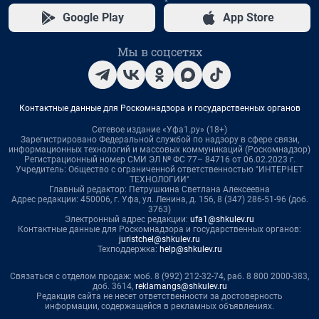
Google Play
App Store
Мы в соцсетях
Контактные данные для Роскомнадзора и государственных органов
Сетевое издание «Уфа1.ру» (18+)
Зарегистрировано Федеральной службой по надзору в сфере связи,
информационных технологий и массовых коммуникаций (Роскомнадзор)
Регистрационный номер СМИ ЭЛ № ФС 77– 84716 от 06.02.2023 г.
Учредитель: Общество с ограниченной ответственностью "ИНТЕРНЕТ
ТЕХНОЛОГИИ"
Главный редактор: Петрушкина Светлана Алексеевна
Адрес редакции: 450006, г. Уфа, ул. Ленина, д. 156, 8 (347) 286-51-96 (доб.
3763)
Электронный адрес редакции:
ufa1@shkulev.ru
Контактные данные для Роскомнадзора и государственных органов:
juristchel@shkulev.ru
Техподдержка:
help@shkulev.ru
Связаться с отделом продаж: моб. 8 (992) 212-32-74, раб. 8 800 2000-383,
доб. 3614,
reklamangs@shkulev.ru
Редакция сайта не несет ответственности за достоверность
информации, содержащейся в рекламных объявлениях.