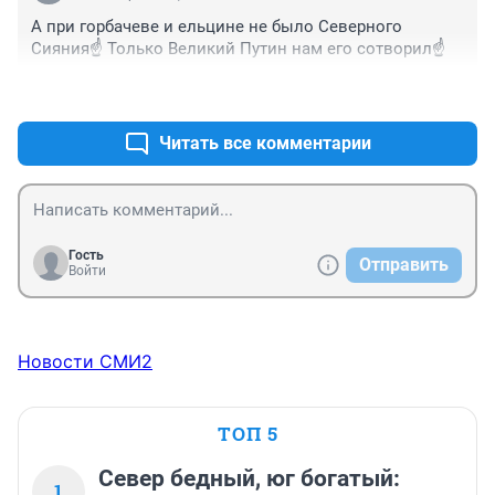
А при горбачеве и ельцине не было Северного 
Сияния☝️ Только Великий Путин нам его сотворил☝️
+0
–0
Читать все комментарии
Гость
Отправить
Войти
Новости СМИ2
ТОП 5
Север бедный, юг богатый:
1