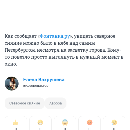
Как сообщает «
Фонтанка.ру
», увидеть северное
сияние можно было в небе над самим
Петербургом, несмотря на засветку города. Кому-
то повезло просто выглянуть в нужный момент в
окно.
Елена Вахрушева
видеоредактор
Северное сияние
Аврора
0
0
0
0
0