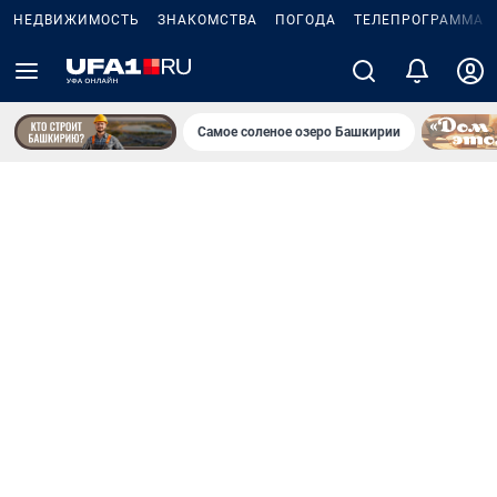
НЕДВИЖИМОСТЬ
ЗНАКОМСТВА
ПОГОДА
ТЕЛЕПРОГРАММА
Самое соленое озеро Башкирии