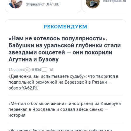
Екатерина Лит
Журналист UFA1.RU
РЕКОМЕНДУЕМ
«Нам не хотелось популярности».
Бабушки из уральской глубинки стали
звездами соцсетей — они покорили
Агутина и Бузову
13 часов
8 534
18
«Девчонки, вы испытываете судьбу»: что творится в
подпольной рюмочной на Березовой в Рязани —
обзор YA62.RU
«Мечтал о большой жизни»: иностранец из Камеруна
переехал в Ярославль и создал здесь семью —
история
«Выглядит, будто сейчас развалится»: ребенка из