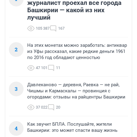
журналист проехал все города
Башкирии — какой из них
лучший
105 387
167
На этих монетах можно заработать: антиквар
2
из Уфы рассказал, какие редкие деньги 1961
по 2016 год обладают ценностью
47 101
11
Давлеканово — деревня, Раевка — не рай,
3
Чишмы и Кармаскалы — провинция с
огородами: отзывы на райцентры Башкирии
37 022
20
Как звучит БПЛА. Послушайте, жители
4
Башкирии: это может спасти вашу жизнь