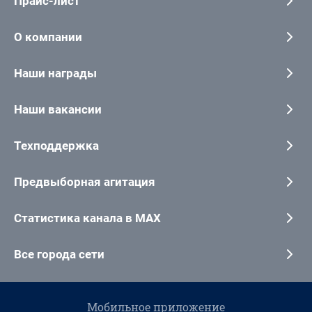
Прайс-лист
О компании
Наши награды
Наши вакансии
Техподдержка
Предвыборная агитация
Статистика канала в MAX
Все города сети
Мобильное приложение