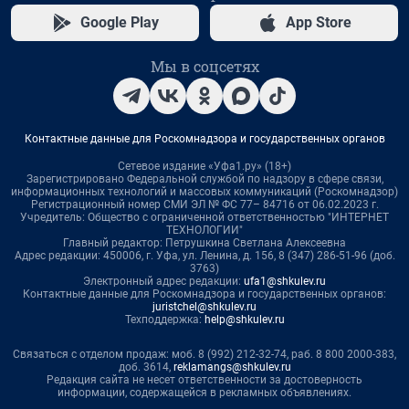
Google Play
App Store
Мы в соцсетях
Контактные данные для Роскомнадзора и государственных органов
Сетевое издание «Уфа1.ру» (18+)
Зарегистрировано Федеральной службой по надзору в сфере связи,
информационных технологий и массовых коммуникаций (Роскомнадзор)
Регистрационный номер СМИ ЭЛ № ФС 77– 84716 от 06.02.2023 г.
Учредитель: Общество с ограниченной ответственностью "ИНТЕРНЕТ
ТЕХНОЛОГИИ"
Главный редактор: Петрушкина Светлана Алексеевна
Адрес редакции: 450006, г. Уфа, ул. Ленина, д. 156, 8 (347) 286-51-96 (доб.
3763)
Электронный адрес редакции:
ufa1@shkulev.ru
Контактные данные для Роскомнадзора и государственных органов:
juristchel@shkulev.ru
Техподдержка:
help@shkulev.ru
Связаться с отделом продаж: моб. 8 (992) 212-32-74, раб. 8 800 2000-383,
доб. 3614,
reklamangs@shkulev.ru
Редакция сайта не несет ответственности за достоверность
информации, содержащейся в рекламных объявлениях.