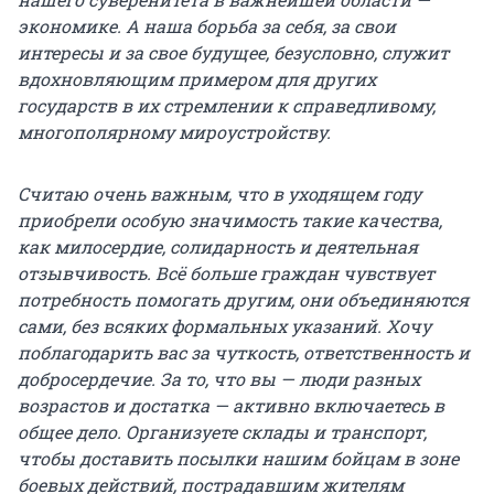
экономике. А наша борьба за себя, за свои
интересы и за свое будущее, безусловно, служит
вдохновляющим примером для других
государств в их стремлении к справедливому,
многополярному мироустройству.
С
читаю очень важным, что в уходящем году
приобрели особую значимость такие качества,
как милосердие, солидарность и деятельная
отзывчивость. Всё больше граждан чувствует
потребность помогать другим, они объединяются
сами, без всяких формальных указаний. Хочу
поблагодарить вас за чуткость, ответственность и
добросердечие. За то, что вы — люди разных
возрастов и достатка — активно включаетесь в
общее дело. Организуете склады и транспорт,
чтобы доставить посылки нашим бойцам в зоне
боевых действий, пострадавшим жителям