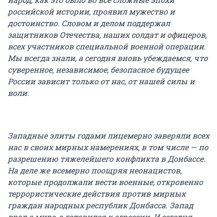
российской истории, проявил мужество и
достоинство. Словом и делом поддержал
защитников Отечества, наших солдат и офицеров,
всех участников специальной военной операции.
Мы всегда знали, а сегодня вновь убеждаемся, что
суверенное, независимое, безопасное будущее
России зависит только от нас, от нашей силы и
воли.
Западные элиты годами лицемерно заверяли всех
нас в своих мирных намерениях, в том числе — по
разрешению тяжелейшего конфликта в Донбассе.
На деле же всемерно поощряя неонацистов,
которые продолжали вести военные, откровенно
террористические действия против мирных
граждан народных республик Донбасса. Запад
врал о мире, а готовился к агрессии. И сегодня