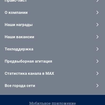
Прайс-лист
О компании
Наши награды
Наши вакансии
Техподдержка
Предвыборная агитация
Статистика канала в MAX
Все города сети
Мобильное приложение