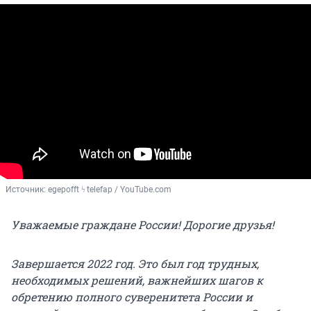
Источник: 
egepofft ϟ telefap / YouTube.com
Уважаемые граждане России! Дорогие друзья!
Завершается 2022 год. Это был год трудных,
необходимых решений, важнейших шагов к
обретению полного суверенитета России и