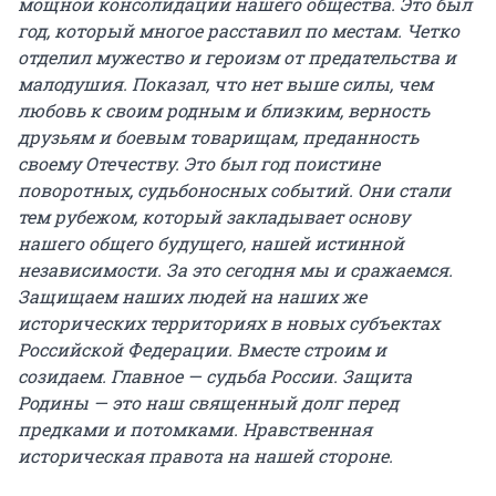
мощной консолидации нашего общества. Это был
год, который многое расставил по местам. Четко
отделил мужество и героизм от предательства и
малодушия. Показал, что нет выше силы, чем
любовь к своим родным и близким, верность
друзьям и боевым товарищам, преданность
своему Отечеству. Это был год поистине
поворотных, судьбоносных событий. Они стали
тем рубежом, который закладывает основу
нашего общего будущего, нашей истинной
независимости. За это сегодня мы и сражаемся.
Защищаем наших людей на наших же
исторических территориях в новых субъектах
Российской Федерации. Вместе строим и
созидаем. Главное — судьба России. Защита
Родины — это наш священный долг перед
предками и потомками. Нравственная
историческая правота на нашей стороне.