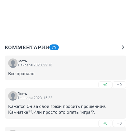
КОММЕНТАРИИ
75
Гость
1 января 2023, 22:18
Всё пропало
+0
–0
Гость
1 января 2023, 15:22
Кажется Он за свои грехи просить прощения-в 
Камчатке??.Или просто это опять "игра"?.
+0
–0