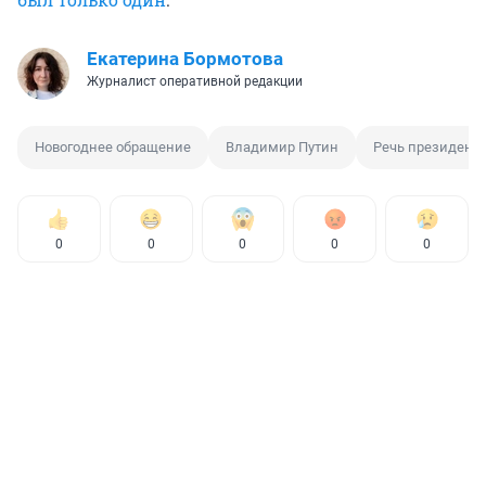
Екатерина Бормотова
Журналист оперативной редакции
Новогоднее обращение
Владимир Путин
Речь президент
0
0
0
0
0