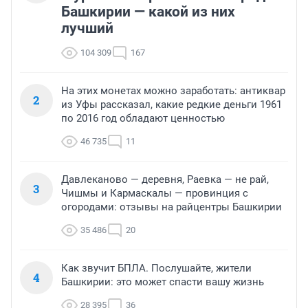
Башкирии — какой из них
лучший
104 309
167
На этих монетах можно заработать: антиквар
2
из Уфы рассказал, какие редкие деньги 1961
по 2016 год обладают ценностью
46 735
11
Давлеканово — деревня, Раевка — не рай,
3
Чишмы и Кармаскалы — провинция с
огородами: отзывы на райцентры Башкирии
35 486
20
Как звучит БПЛА. Послушайте, жители
4
Башкирии: это может спасти вашу жизнь
28 395
36