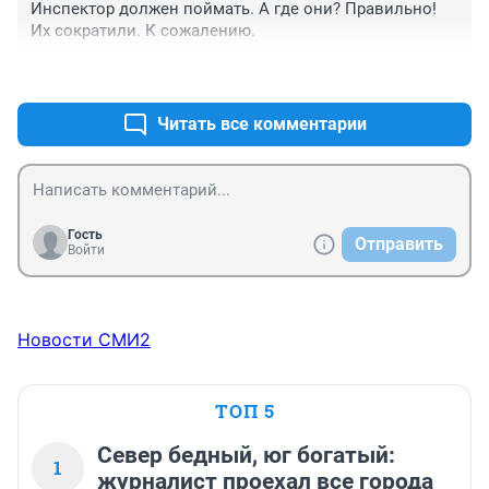
Инспектор должен поймать. А где они? Правильно! 
Их сократили. К сожалению.
+0
–0
Читать все комментарии
Гость
Отправить
Войти
Новости СМИ2
ТОП 5
Север бедный, юг богатый:
1
журналист проехал все города