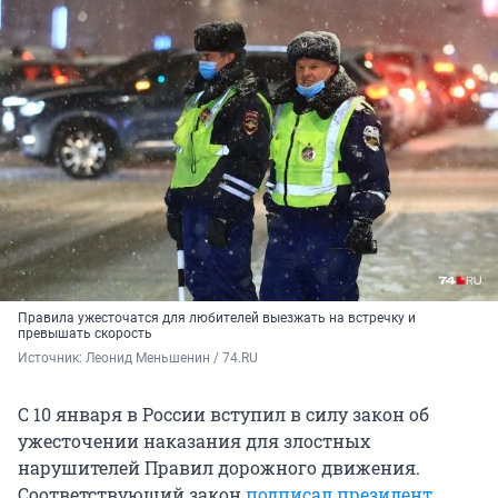
Правила ужесточатся для любителей выезжать на встречку и
превышать скорость
Источник: 
Леонид Меньшенин / 74.RU
С 10 января в России вступил в силу закон об
ужесточении наказания для злостных
нарушителей Правил дорожного движения.
Соответствующий закон
подписал президент