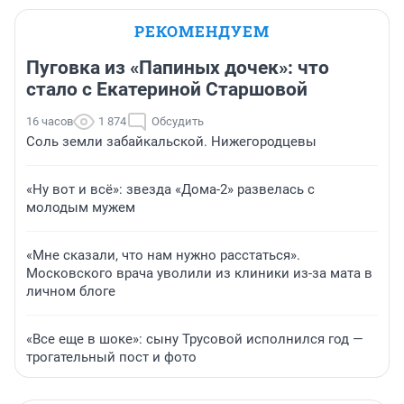
РЕКОМЕНДУЕМ
Пуговка из «Папиных дочек»: что
стало с Екатериной Старшовой
16 часов
1 874
Обсудить
Соль земли забайкальской. Нижегородцевы
«Ну вот и всё»: звезда «Дома-2» развелась с
молодым мужем
«Мне сказали, что нам нужно расстаться».
Московского врача уволили из клиники из-за мата в
личном блоге
«Все еще в шоке»: сыну Трусовой исполнился год —
трогательный пост и фото