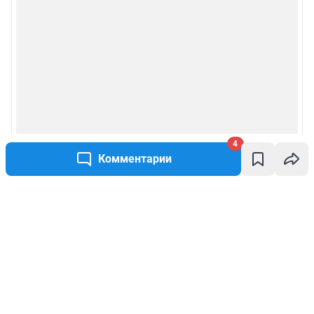
4
Комментарии
Написать комментарий