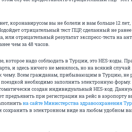
ет, коронавирусом вы не болели и вам больше 12 лет,
Подойдет отрицательный тест ПЦР, сделанный не ранее
да, или отрицательный результат экспресс-теста на ан
анее чем за 48 часов.
е, которое надо соблюдать в Турции, это HES-коды. Пр
марта, и здесь ничего не менялось, но на всякий случай
к чему. Всем гражданам, прибывающим в Турцию, не 
д поездкой необходимо заполнить электронную форму. 
втоматически создан индивидуальный HES-код. Данн
ет предъявить при регистрации на рейс в аэропорту в
аполнить
на сайте Министерства здравоохранения Ту
и сохранить в электронном виде на любом удобном в