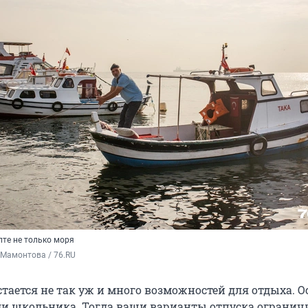
пте не только моря
 Мамонтова / 76.RU
стается не так уж и много возможностей для отдыха. 
ли школьника. Тогда ваши варианты отпуска ограни