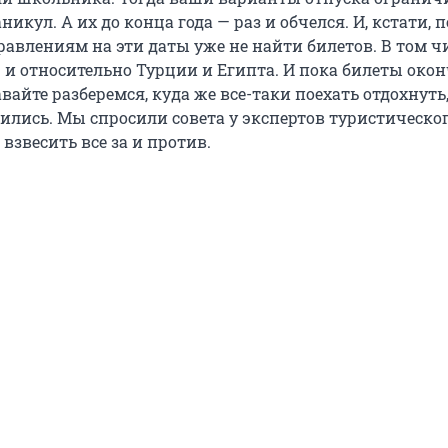
никул. А их до конца года — раз и обчелся. И, кстати, п
авлениям на эти даты уже не найти билетов. В том ч
 и относительно Турции и Египта. И пока билеты око
авайте разберемся, куда же все-таки поехать отдохнуть
лились. Мы спросили совета у экспертов туристическо
звесить все за и против.