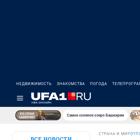
НЕДВИЖИМОСТЬ
ЗНАКОМСТВА
ПОГОДА
ТЕЛЕПРОГР
Самое соленое озеро Башкирии
СТРАНА И МИР
ОТП
ВСЕ НОВОСТИ