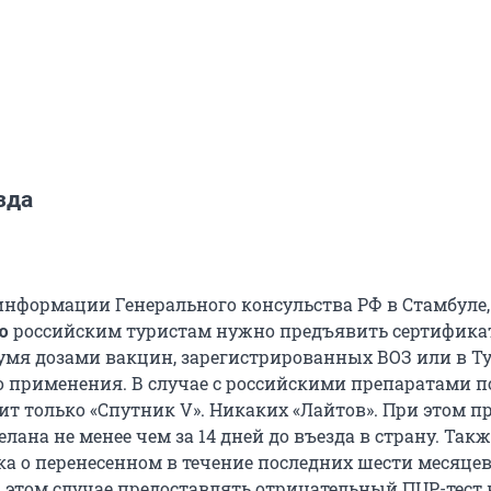
зда
информации Генерального консульства РФ в Стамбуле,
ю
российским туристам нужно предъявить сертифика
мя дозами вакцин, зарегистрированных ВОЗ или в Т
о применения. В случае с российскими препаратами п
ит только «Спутник V». Никаких «Лайтов». При этом 
лана не менее чем за 14 дней до въезда в страну. Такж
ка о перенесенном в течение последних шести месяце
В этом случае предоставлять отрицательный ПЦР-тест 