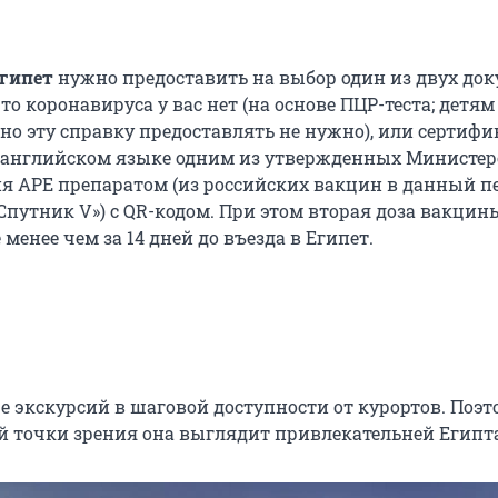
Египет
нужно предоставить на выбор один из двух док
что коронавируса у вас нет (на основе ПЦР-теста; детям
но эту справку предоставлять не нужно), или сертифи
 английском языке одним из утвержденных Министе
я АРЕ препаратом (из российских вакцин в данный п
«Спутник V») с QR-кодом. При этом вторая доза вакци
 менее чем за 14 дней до въезда в Египет.
е экскурсий в шаговой доступности от курортов. Поэт
й точки зрения она выглядит привлекательней Египта