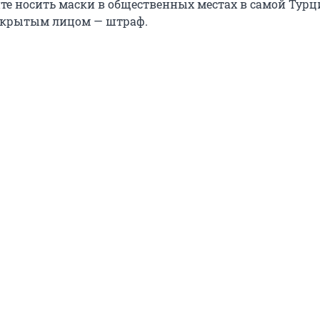
йте носить маски в общественных местах в самой Турц
окрытым лицом — штраф.