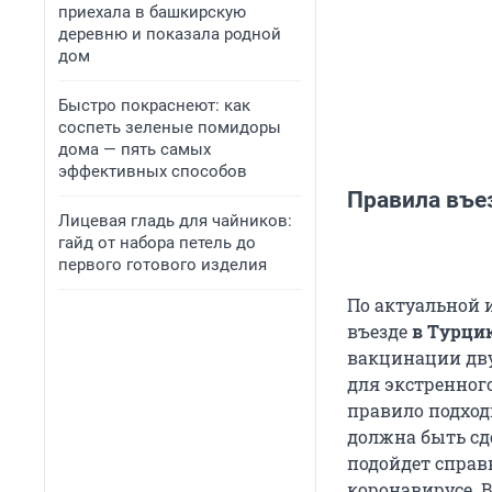
приехала в башкирскую
деревню и показала родной
дом
Быстро покраснеют: как
соспеть зеленые помидоры
дома — пять самых
эффективных способов
Правила въе
Лицевая гладь для чайников:
гайд от набора петель до
первого готового изделия
По актуальной 
въезде
в Турци
вакцинации дву
для экстренног
правило подход
должна быть сде
подойдет справ
коронавирусе. 