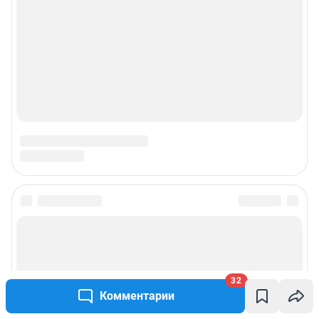
Подписаться на новости
Сообщить новость
32
Рубрики
Комментарии