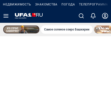
НЕДВИЖИМОСТЬ
ЗНАКОМСТВА
ПОГОДА
ТЕЛЕПРОГРАММА
Самое соленое озеро Башкирии