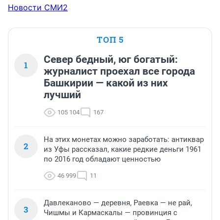
Новости СМИ2
ТОП 5
Север бедный, юг богатый:
1
журналист проехал все города
Башкирии — какой из них
лучший
105 104
167
На этих монетах можно заработать: антиквар
2
из Уфы рассказал, какие редкие деньги 1961
по 2016 год обладают ценностью
46 999
11
Давлеканово — деревня, Раевка — не рай,
3
Чишмы и Кармаскалы — провинция с