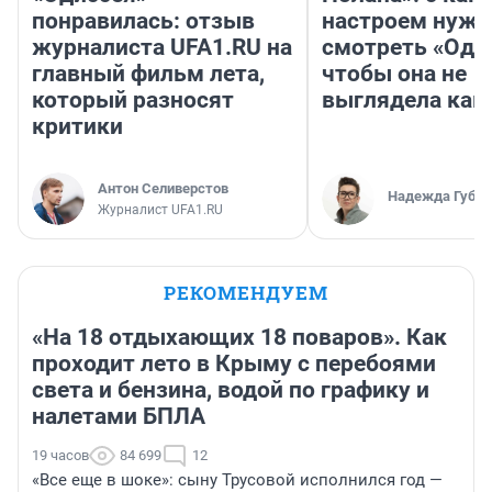
понравилась: отзыв
настроем нужн
журналиста UFA1.RU на
смотреть «Оди
главный фильм лета,
чтобы она не
который разносят
выглядела как
критики
Антон Селиверстов
Надежда Губар
Журналист UFA1.RU
РЕКОМЕНДУЕМ
«На 18 отдыхающих 18 поваров». Как
проходит лето в Крыму с перебоями
света и бензина, водой по графику и
налетами БПЛА
19 часов
84 699
12
«Все еще в шоке»: сыну Трусовой исполнился год —