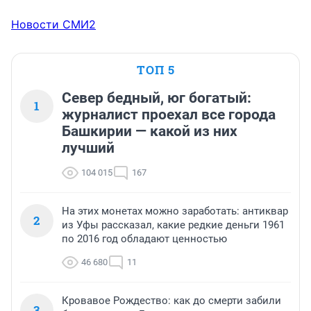
Новости СМИ2
ТОП 5
Север бедный, юг богатый:
1
журналист проехал все города
Башкирии — какой из них
лучший
104 015
167
На этих монетах можно заработать: антиквар
2
из Уфы рассказал, какие редкие деньги 1961
по 2016 год обладают ценностью
46 680
11
Кровавое Рождество: как до смерти забили
3