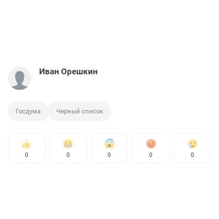
Иван Орешкин
Госдума
Черный список
0
0
0
0
0