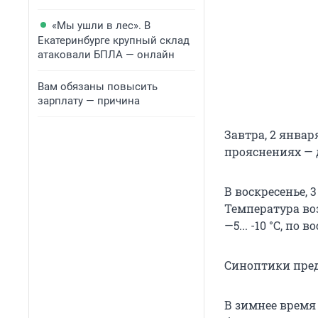
«Мы ушли в лес». В
Екатеринбурге крупный склад
атаковали БПЛА — онлайн
Вам обязаны повысить
зарплату — причина
Завтра, 2 января
прояснениях — до
В воскресенье, 
Температура возд
—5... -10 °C, по в
Синоптики пред
В зимнее время