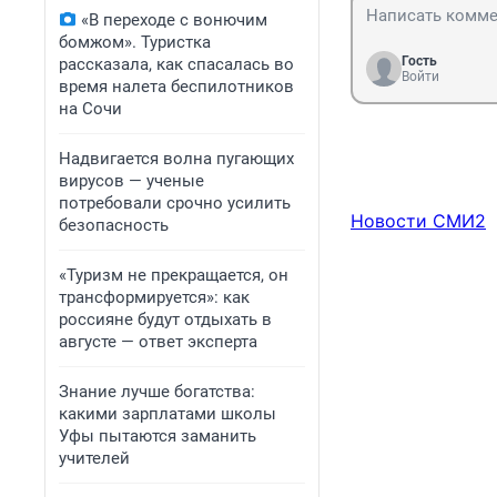
«В переходе с вонючим
бомжом». Туристка
Гость
рассказала, как спасалась во
Войти
время налета беспилотников
на Сочи
Надвигается волна пугающих
вирусов — ученые
потребовали срочно усилить
Новости СМИ2
безопасность
«Туризм не прекращается, он
трансформируется»: как
россияне будут отдыхать в
августе — ответ эксперта
Знание лучше богатства:
какими зарплатами школы
Уфы пытаются заманить
учителей