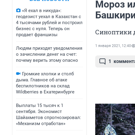
Мороз и
«Я ехал в никуда»:
Башкири
геодезист уехал в Казахстан с
4 тысячами рублей и построил
бизнес с нуля. Теперь он
Синоптики 
продает франшизы
1 января 2021, 12:40
Людям приходят уведомления
о зачислении денег на счет:
почему верить этому опасно
1
коммент
Громкие хлопки и столб
дыма. Главное об атаке
беспилотников на склад
Wildberries в Екатеринбурге
Выплаты 15 тысяч к 1
сентября. Экономист
Шайахметов спрогнозировал:
«Механизм отработан»