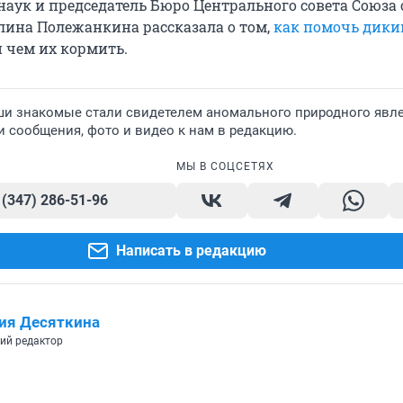
наук и председатель Бюро Центрального совета Союза
лина Полежанкина рассказала о том,
как помочь дик
 чем их кормить.
ши знакомые стали свидетелем аномального природного явле
 сообщения, фото и видео к нам в редакцию.
МЫ В СОЦСЕТЯХ
 (347) 286-51-96
Написать в редакцию
ия Десяткина
ий редактор