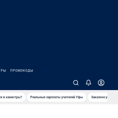
ГРЫ
ПРОМОКОДЫ
ся в канистры?
Реальные зарплаты учителей Уфы
Заказное убийств