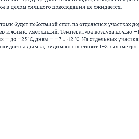
ом в целом сильного похолодания не ожидается.
стами будет небольшой снег, на отдельных участках до
ер южный, умеренный. Температура воздуха ночью —11..
 — до —25 °С, днем — —7... -12 °С. На отдельных участка
ожидается дымка, видимость составит 1–2 километра.