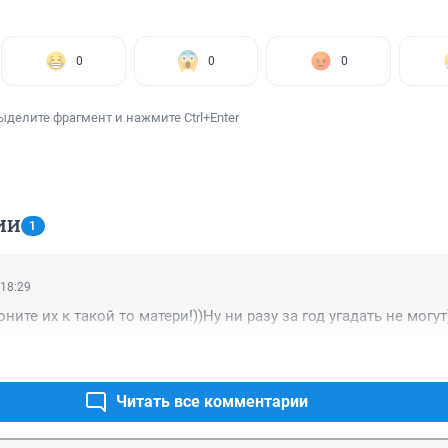
0
0
0
ыделите фрагмент и нажмите Ctrl+Enter
ИИ
1
 18:29
оните их к такой то матери!))Ну ни разу за год угадать не могут
Читать все комментарии