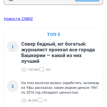
Новости СМИ2
ТОП 5
Север бедный, юг богатый:
1
журналист проехал все города
Башкирии — какой из них
лучший
102 084
165
На этих монетах можно заработать: антиквар
2
из Уфы рассказал, какие редкие деньги 1961
по 2016 год обладают ценностью
46 534
11