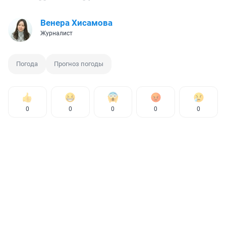
Венера Хисамова
Журналист
Погода
Прогноз погоды
0
0
0
0
0