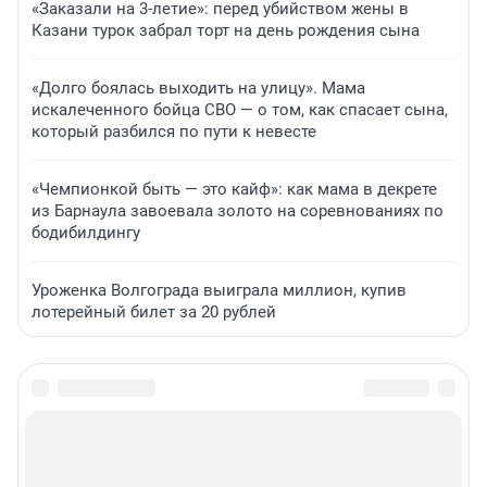
«Заказали на 3-летие»: перед убийством жены в
Казани турок забрал торт на день рождения сына
«Долго боялась выходить на улицу». Мама
искалеченного бойца СВО — о том, как спасает сына,
который разбился по пути к невесте
«Чемпионкой быть — это кайф»: как мама в декрете
из Барнаула завоевала золото на соревнованиях по
бодибилдингу
Уроженка Волгограда выиграла миллион, купив
лотерейный билет за 20 рублей
Подписаться на новости