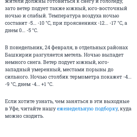
жители должны готовиться к снегу и гололеду,
зато ветер подует также южный, юго-восточный
ночью и слабый. Температура воздуха ночью
составит -5... -10 °C, при прояснениях -12... -17 °C, а
днем 0... -5 °C.
В понедельник, 24 февраля, в отдельных районах
Башкирии разгуляется метель. Ночью выпадет
немного снега. Ветер подует южный, юго-
западный умеренный, местами порывы до
сильного. Ночью столбик термометра покажет -4...
-9 °C, днем -4... +1 °C.
Если хотите узнать, чем заняться в эти выходные
в Уфе, читайте нашу
еженедельную подборку
, куда
можно сходить.