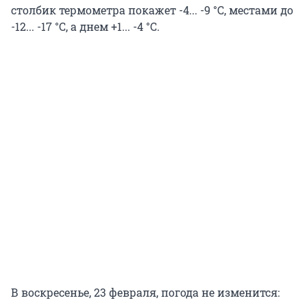
столбик термометра покажет -4... -9 °C, местами до
-12... -17 °C, а днем +1... -4 °C.
В воскресенье, 23 февраля, погода не изменится: