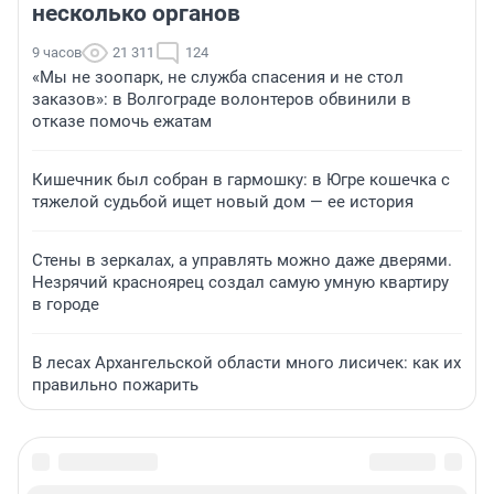
несколько органов
9 часов
21 311
124
«Мы не зоопарк, не служба спасения и не стол
заказов»: в Волгограде волонтеров обвинили в
отказе помочь ежатам
Кишечник был собран в гармошку: в Югре кошечка с
тяжелой судьбой ищет новый дом — ее история
Стены в зеркалах, а управлять можно даже дверями.
Незрячий красноярец создал самую умную квартиру
в городе
В лесах Архангельской области много лисичек: как их
правильно пожарить