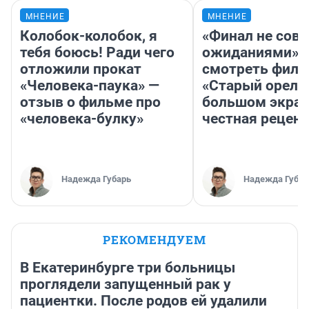
МНЕНИЕ
МНЕНИЕ
Колобок-колобок, я
«Финал не совп
тебя боюсь! Ради чего
ожиданиями»: 
отложили прокат
смотреть фил
«Человека-паука» —
«Старый орел» 
отзыв о фильме про
большом экран
«человека-булку»
честная рецен
Надежда Губарь
Надежда Губар
РЕКОМЕНДУЕМ
В Екатеринбурге три больницы
проглядели запущенный рак у
пациентки. После родов ей удалили