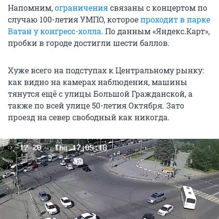
Напомним,
ограничения
связаны с концертом по
случаю 100-летия УМПО, которое
проходит в парке
Ватан у конгресс-холла
. По данным «Яндекс.Карт»,
пробки в городе достигли шести баллов.
Хуже всего на подступах к Центральному рынку:
как видно на камерах наблюдения, машины
тянутся ещё с улицы Большой Гражданской, а
также по всей улице 50-летия Октября. Зато
проезд на север свободный как никогда.