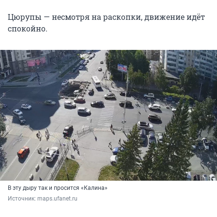
Цюрупы — несмотря на раскопки, движение идёт
спокойно.
В эту дыру так и просится «Калина»
Источник: 
maps.ufanet.ru