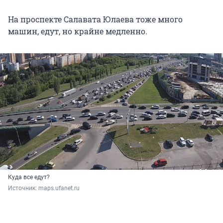
На проспекте Салавата Юлаева тоже много
машин, едут, но крайне медленно.
Куда все едут?
Источник: 
maps.ufanet.ru