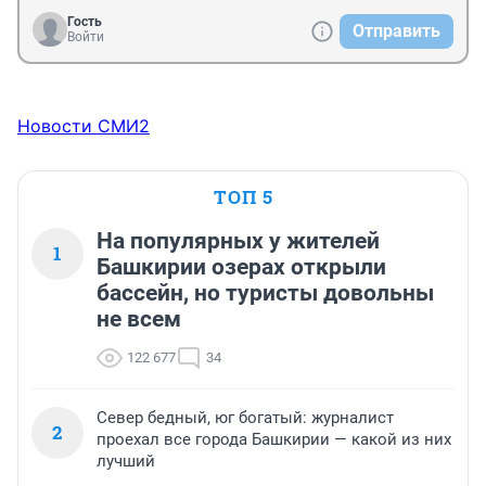
Гость
Отправить
Войти
Новости СМИ2
ТОП 5
На популярных у жителей
1
Башкирии озерах открыли
бассейн, но туристы довольны
не всем
122 677
34
Север бедный, юг богатый: журналист
2
проехал все города Башкирии — какой из них
лучший