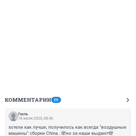
КОММЕНТАРИИ
20
Гость
18 июля 2025, 08:46
хотели как лучше, получилось как всегда "воздушные 
машины" сборки China...🫣но за наши выдают🫣