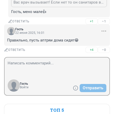
Вас врач вызывает! Если нет то он санитаров вызовет!
Гость, мено мале👍
+1
–1
ОТВЕТИТЬ
Гость
22 июня 2025, 16:01
Правильно, пусть аптряи дома сидят😁
+4
–0
ОТВЕТИТЬ
Гость
Войти
Отправить
ТОП 5