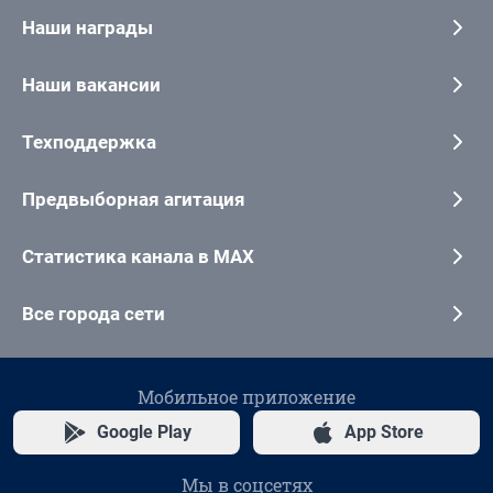
Наши награды
Наши вакансии
Техподдержка
Предвыборная агитация
Статистика канала в MAX
Все города сети
Мобильное приложение
Google Play
App Store
Мы в соцсетях