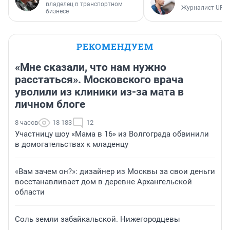
владелец в транспортном
Журналист UFA1
бизнесе
РЕКОМЕНДУЕМ
«Мне сказали, что нам нужно
расстаться». Московского врача
уволили из клиники из-за мата в
личном блоге
8 часов
18 183
12
Участницу шоу «Мама в 16» из Волгограда обвинили
в домогательствах к младенцу
«Вам зачем он?»: дизайнер из Москвы за свои деньги
восстанавливает дом в деревне Архангельской
области
Соль земли забайкальской. Нижегородцевы