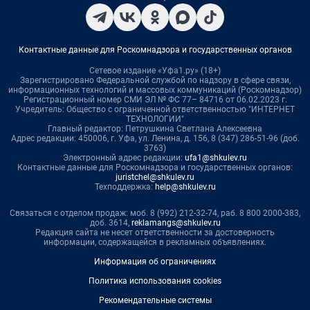
Контактные данные для Роскомнадзора и государственных органов
Сетевое издание «Уфа1.ру» (18+)
Зарегистрировано Федеральной службой по надзору в сфере связи,
информационных технологий и массовых коммуникаций (Роскомнадзор)
Регистрационный номер СМИ ЭЛ № ФС 77– 84716 от 06.02.2023 г.
Учредитель: Общество с ограниченной ответственностью "ИНТЕРНЕТ
ТЕХНОЛОГИИ"
Главный редактор: Петрушкина Светлана Алексеевна
Адрес редакции: 450006, г. Уфа, ул. Ленина, д. 156, 8 (347) 286-51-96 (доб.
3763)
Электронный адрес редакции:
ufa1@shkulev.ru
Контактные данные для Роскомнадзора и государственных органов:
juristchel@shkulev.ru
Техподдержка:
help@shkulev.ru
Связаться с отделом продаж: моб. 8 (992) 212-32-74, раб. 8 800 2000-383,
доб. 3614,
reklamangs@shkulev.ru
Редакция сайта не несет ответственности за достоверность
информации, содержащейся в рекламных объявлениях.
Информация об ограничениях
Политика использования cookies
Рекомендательные системы