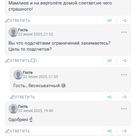
Мамлиев и на вертолёте домой слетает,не чего 
страшного!
+0
–0
ОТВЕТИТЬ
Гость
22 июня 2025, 21:52
Вы что подсчётами ограничений занимаетесь? 

Цель то подсчетов?
+0
–0
ОТВЕТИТЬ
1
Гость
22 июня 2025, 21:53
Гость., бесисьватный.😅
+0
–0
ОТВЕТИТЬ
Гость
22 июня 2025, 19:40
Одобряю ☝️
+0
–0
ОТВЕТИТЬ