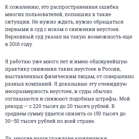
К сожалению, это распространенная ошибка
многих пользователей, попавших в такие
ситуации. Не нужно ждать, нужно обращаться
первыми в суд с иском о снижении неустоек.
Верховный суд указал на такую возможность еще
в 2016 году.
Я работаю уже много лет и имею обширнейшую
практику снижения таких неустоек в России,
выставленных физическим лицам, от совершенно
разных компаний. Я доказываю эту очевидную
несоразмерность неустоек, и суды обычно
соглашаются и снижают подобные штрафы. Мой
рекорд — с
220 тысяч
до
20 тысяч
рублей. В
среднем сумму удается снизить со
150 тысяч
до
30–50 тысяч
рублей по всей стране.
Да, многие наши граждане юридически