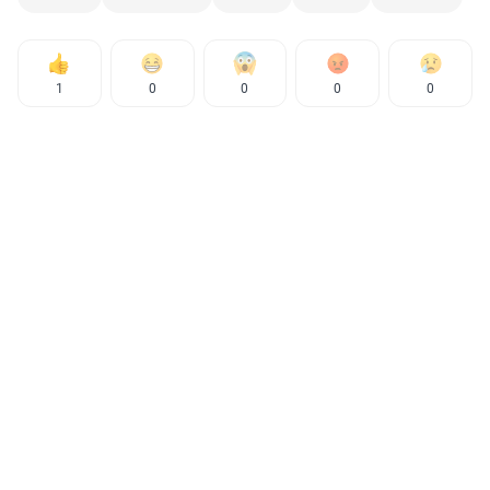
1
0
0
0
0