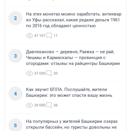
На этих монетах можно заработать: антиквар
2
из Уфы рассказал, какие редкие деньги 1961
по 2016 год обладают ценностью
47 101
11
Давлеканово — деревня, Раевка — не рай,
3
Чишмы и Кармаскалы — провинция с
огородами: отзывы на райцентры Башкирии
37 030
20
Как звучит БПЛА. Послушайте, жители
4
Башкирии: это может спасти вашу жизнь
29 000
36
На популярных у жителей Башкирии озерах
5
открыли бассейн, но туристы довольны не