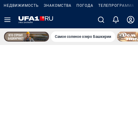
НЕДВИЖИМОСТЬ
ЗНАКОМСТВА
ПОГОДА
ТЕЛЕПРОГРАММА
Самое соленое озеро Башкирии