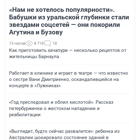
«Нам не хотелось популярности».
Бабушки из уральской глубинки стали
звездами соцсетей — они покорили
Агутина и Бузову
13 часов
8 718
18
Как приготовить хачапури — несколько рецептов от
жительницы Барнаула
Работает в клинике и играет в театре — что известно
о сестре Вани Дмитриенко, оскандалившейся на
концерте в «Лужниках»
«Год преследовал и облил кислотой». Рассказ
петербурженки о жестоком нападении и
реабилитации
«Выглядит, будто сейчас развалится»: ребенка из
Австралии шокировало состояние зданий в