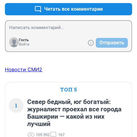
Читать все комментарии
Гость
Отправить
Войти
Новости СМИ2
ТОП 5
Север бедный, юг богатый:
1
журналист проехал все города
Башкирии — какой из них
лучший
105 392
167