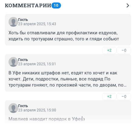
КОММЕНТАРИИ
10
Гость
23 апреля 2025, 15:43
Хоть бы отлавливали для профилактики ездунов, 
ходить по тротуарам страшно, того и гляди собьют
+2
–0
Гость
23 апреля 2025, 15:01
В Уфе никаких штрафов нет, ездят кто хочет и как 
хочет. Дети, подростки, пьяные, все подряд По 
тротуарам гоняют, по проезжей части, по дворам, по 
паркам. Никому до простых людей нет дела.
+2
–0
Гость
23 апреля 2025, 15:00
Мавлиев наводит порядок в Уфе👍
+0
–1