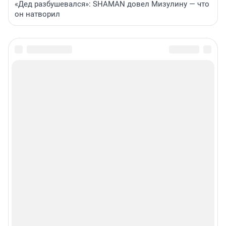
«Дед разбушевался»: SHAMAN довел Мизулину — что
он натворил