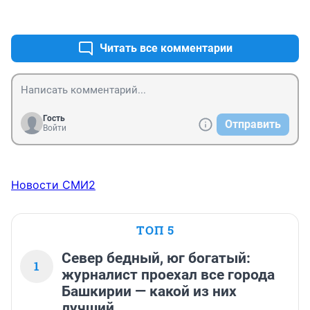
+1
–0
Читать все комментарии
Гость
Отправить
Войти
Новости СМИ2
ТОП 5
Север бедный, юг богатый:
1
журналист проехал все города
Башкирии — какой из них
лучший