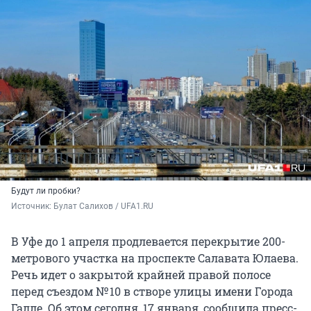
Будут ли пробки?
Источник: 
Булат Салихов / UFA1.RU
В Уфе до 1 апреля продлевается перекрытие 200-
метрового участка на проспекте Салавата Юлаева.
Речь идет о закрытой крайней правой полосе
перед съездом № 10 в створе улицы имени Города
Галле. Об этом сегодня, 17 января, сообщила пресс-