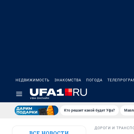
НЕДВИЖИМОСТЬ
ЗНАКОМСТВА
ПОГОДА
ТЕЛЕПРОГР
Кто решает какой будет Уфа?
Мавл
ДОРОГИ И ТРАНСП
ВСЕ НОВОСТИ