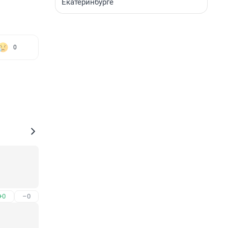
Екатеринбурге
0
+0
–0