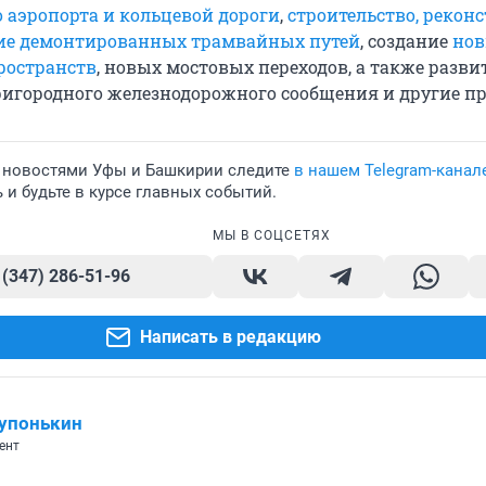
о аэропорта и кольцевой дороги
,
строительство, рекон
ние демонтированных трамвайных путей
, создание
но
ространств
, новых мостовых переходов, а также разви
ригородного железнодорожного сообщения и другие п
 новостями Уфы и Башкирии следите
в нашем Telegram-канал
и будьте в курсе главных событий.
МЫ В СОЦСЕТЯХ
 (347) 286-51-96
Написать в редакцию
упонькин
ент