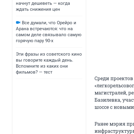
начнут дешеветь — когда
ждать снижения цен
Все думали, что Орейро и
Арана встречаются: что на
самом деле связывало самую
горячую пару 90-х
Эти фразы из советского кино
вы говорите каждый день.
Вспомните из каких они
фильмов? — тест
Среди проектов
«легкорельсово
магистралей, р
Базилевка, учас
шоссе с новыми
Ранее мэрия пр
инфраструктуры