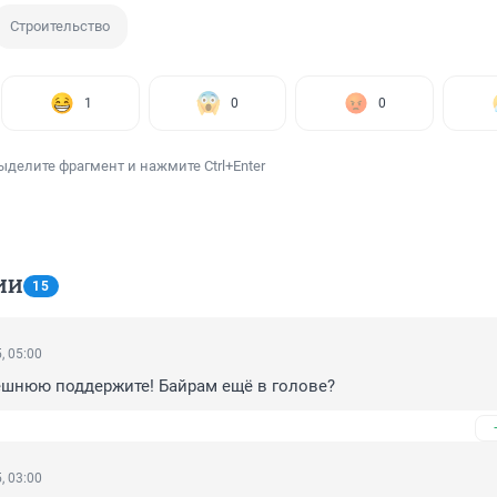
Строительство
1
0
0
ыделите фрагмент и нажмите Ctrl+Enter
ИИ
15
, 05:00
ешнюю поддержите! Байрам ещё в голове?
, 03:00