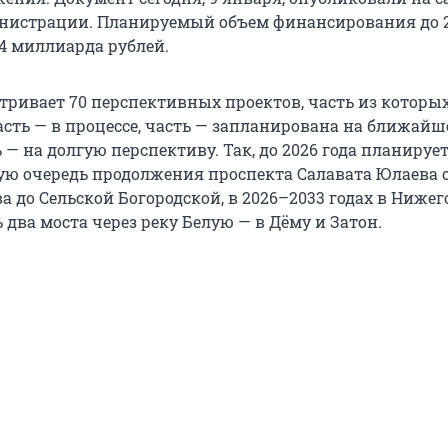
нистрации. Планируемый объем финансирования до 2
14 миллиарда рублей.
тривает 70 перспективных проектов, часть из которы
асть — в процессе, часть — запланирована на ближайш
ь — на долгую перспективу. Так, до 2026 года планируе
ую очередь продолжения проспекта Салавата Юлаева 
 до Сельской Богородской, в 2026–2033 годах в Нижег
 два моста через реку Белую — в Дёму и Затон.