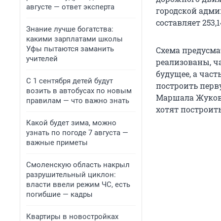
августе — ответ эксперта
городской адми
составляет 253,
Знание лучше богатства:
какими зарплатами школы
Уфы пытаются заманить
Схема предусма
учителей
реализованы, ч
будущее, а част
С 1 сентября детей будут
построить перв
возить в автобусах по новым
Маршала Жукова
правилам — что важно знать
хотят построить
Какой будет зима, можно
узнать по погоде 7 августа —
важные приметы
Смоленскую область накрыл
разрушительный циклон:
власти ввели режим ЧС, есть
погибшие — кадры
Квартиры в новостройках