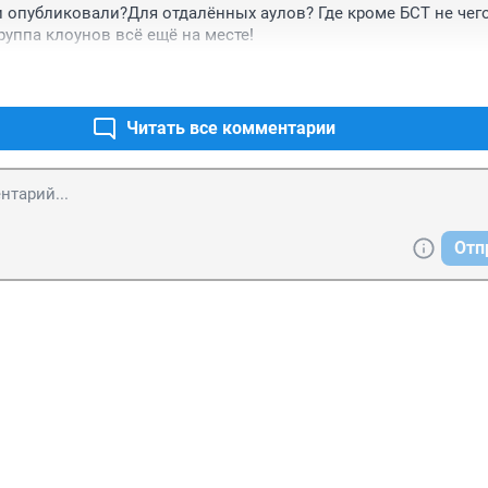
и опубликовали?Для отдалённых аулов? Где кроме БСТ не чего
уппа клоунов всё ещё на месте!
Читать все комментарии
Отп