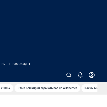
ГРЫ
ПРОМОКОДЫ
 2000-х
Кто в Башкирии зарабатывал на Wildberries
Каким было Сип