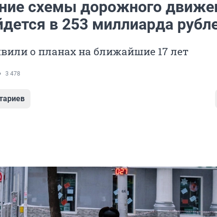
ние схемы дорожного движе
йдется в 253 миллиарда рубл
вили о планах на ближайшие 17 лет
3 478
тариев