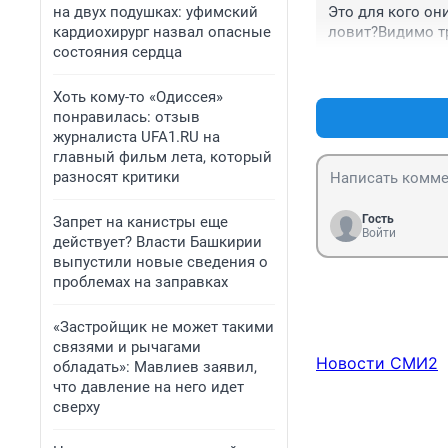
на двух подушках: уфимский
Это для кого он
кардиохирург назвал опасные
ловит?Видимо тр
состояния сердца
Хоть кому-то «Одиссея»
понравилась: отзыв
журналиста UFA1.RU на
главный фильм лета, который
разносят критики
Гость
Запрет на канистры еще
Войти
действует? Власти Башкирии
выпустили новые сведения о
проблемах на заправках
«Застройщик не может такими
связями и рычагами
Новости СМИ2
обладать»: Мавлиев заявил,
что давление на него идет
сверху