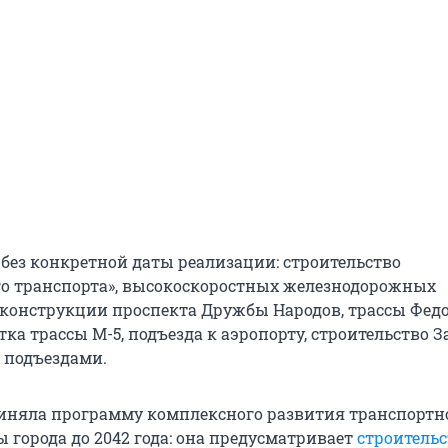
 без конкретной даты реализации: строительство
го транспорта», высокоскоростных железнодорожных
еконструкции проспекта Дружбы Народов, трассы Фед
тка трассы М-5, подъезда к аэропорту, строительство 
 подъездами.
иняла программу комплексного развития транспортн
 города до 2042 года: она предусматривает
строительс