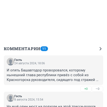
КОММЕНТАРИИ
11
Гость
24 августа 2024, 18:06
И опять Башавтодор проворовался, которому 
нынешний глава республики привёз с собой из 
Красногорска руководителя, сидящего под стражей 
нынче за воровство.
+0
–0
Гость
8 августа 2024, 15:54
Ну ещё один мост на подходе на этой трассе-дороге. 