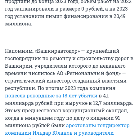
продлили до конца 2023 года, объем работ на 2022
год запланировали в размере 0 рублей, а на 2023
год установили лимит финансирования в 20,49
миллиона.
Напомним, «Башкиравтодор» — крупнейший
господрядчик по ремонту и строительству дорог в
Башкирии, учредителем которого до недавнего
времени числилось АО «Региональный фонд» —
стратегический инвестор, созданный властями
республики. По итогам 2023 года компания
понесла рекордные за 18 лет убытки
в 4,1
миллиарда рублей при выручке в 12,7 миллиарда.
Этому предшествовал коррупционный скандал,
когда в минувшем году по делу о хищении 91
миллиона рублей были
арестованы гендиректор
компании Ильдар Юланов и руководители