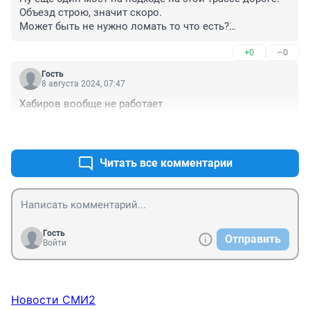
Объезд строю, значит скоро.

Может быть не нужно ломать то что есть?

Господа уСтроистели ОКС или УКС(капитального 
+0
–0
строительства).
Гость
8 августа 2024, 07:47
Хабиров вообще не работает
+0
–0
Читать все комментарии
Гость
Отправить
Войти
Новости СМИ2