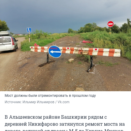
Мост должны были отремонтировать в прошлом году
Источник: 
Ильмир Ильмиров / Vk.com
В Альшеевском районе Башкирии рядом с
деревней Никифарово затянулся ремонт моста на
дороге, ведущей от трассы М-5 до Киргиз-Мияков