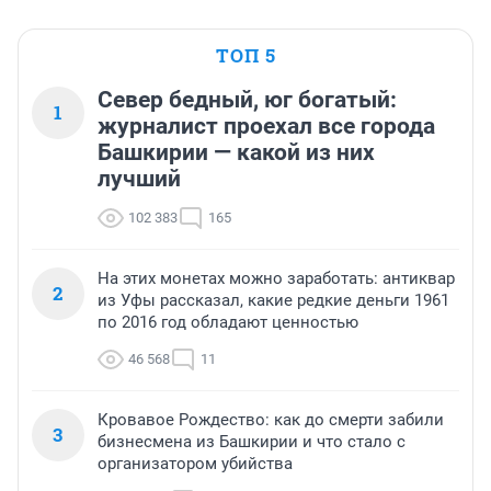
ТОП 5
Север бедный, юг богатый:
1
журналист проехал все города
Башкирии — какой из них
лучший
102 383
165
На этих монетах можно заработать: антиквар
2
из Уфы рассказал, какие редкие деньги 1961
по 2016 год обладают ценностью
46 568
11
Кровавое Рождество: как до смерти забили
3
бизнесмена из Башкирии и что стало с
организатором убийства