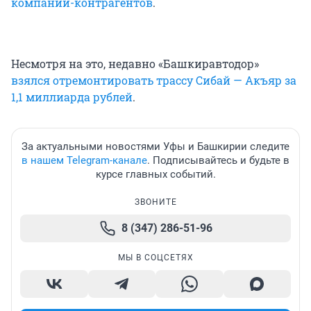
компаний-контрагентов
.
Несмотря на это, недавно «Башкиравтодор»
взялся отремонтировать трассу Сибай — Акъяр за
1,1 миллиарда рублей
.
За актуальными новостями Уфы и Башкирии следите
в нашем Telegram-канале
. Подписывайтесь и будьте в
курсе главных событий.
ЗВОНИТЕ
8 (347) 286-51-96
МЫ В СОЦСЕТЯХ