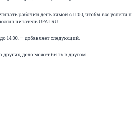
инать рабочий день зимой с 11:00, чтобы все успели н
ложил читатель UFA1.RU.
до 14:00, — добавляет следующий.
 других, дело может быть в другом.