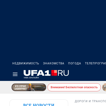
НЕДВИЖИМОСТЬ
ЗНАКОМСТВА
ПОГОДА
ТЕЛЕПРОГР
Внимание! Беспилотная опасность
ДОРОГИ И ТРАНСП
ВСЕ НОВОСТИ