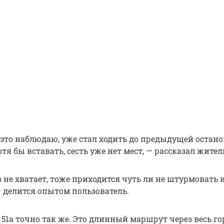
это наблюдаю, уже стал ходить до предыдущей остано
тя бы вставать, сесть уже нет мест, — рассказал жител
в не хватает, тоже приходится чуть ли не штурмовать 
— делится опытом пользователь.
 51а точно так же. Это длинный маршрут через весь гор