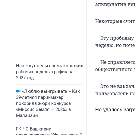
альтернатив нет
Некоторые счит
— Эту проблему
неделю, но поче
— Не справляетс
Нас ждут целых семь коротких
общественного 
рабочих недель: график на
2027 год
— Это не вакхан
«Люблю выигрывать!» Как
пользователь на
39-летняя парикмахер
покорила жюри конкурса
Не удалось загр
«Миссис Земля — 2026» в
Малайзии
ГК ЧС Башкирии