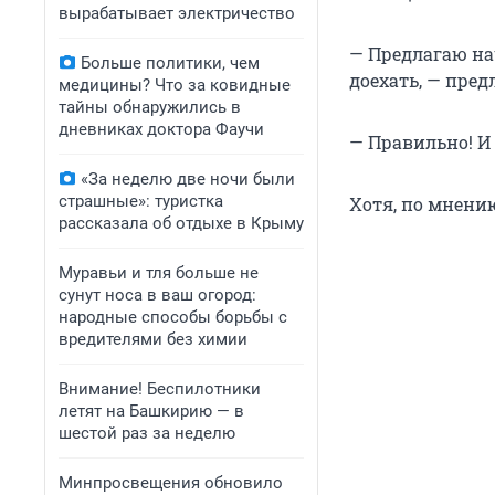
вырабатывает электричество
— Предлагаю нач
Больше политики, чем
доехать, — пред
медицины? Что за ковидные
тайны обнаружились в
дневниках доктора Фаучи
— Правильно! И 
«За неделю две ночи были
страшные»: туристка
Хотя, по мнению
рассказала об отдыхе в Крыму
Муравьи и тля больше не
сунут носа в ваш огород:
народные способы борьбы с
вредителями без химии
Внимание! Беспилотники
летят на Башкирию — в
шестой раз за неделю
Минпросвещения обновило