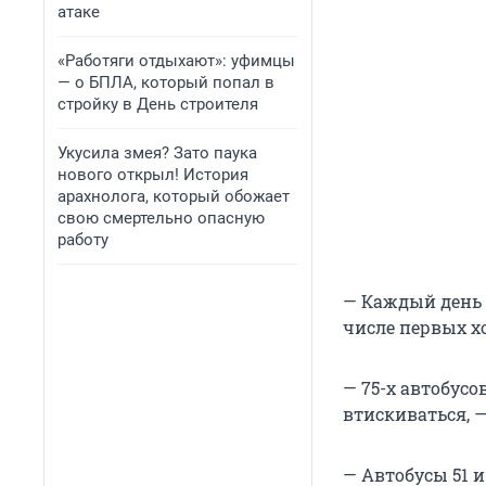
атаке
«Работяги отдыхают»: уфимцы
— о БПЛА, который попал в
стройку в День строителя
Укусила змея? Зато паука
нового открыл! История
арахнолога, который обожает
свою смертельно опасную
работу
— Каждый день 
числе первых хо
— 75-х автобусо
втискиваться, 
— Автобусы 51 и