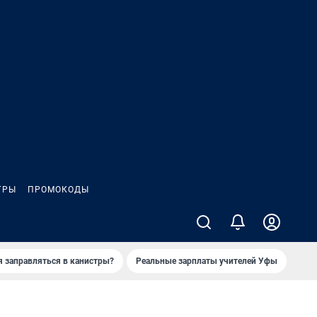
ГРЫ
ПРОМОКОДЫ
я заправляться в канистры?
Реальные зарплаты учителей Уфы
Зака