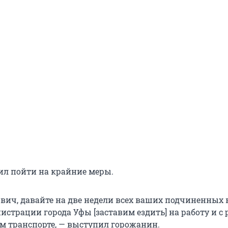
ил пойти на крайние меры.
вич, давайте на две недели всех ваших подчиненных 
истрации города Уфы [заставим ездить] на работу и с
м транспорте, — выступил горожанин.