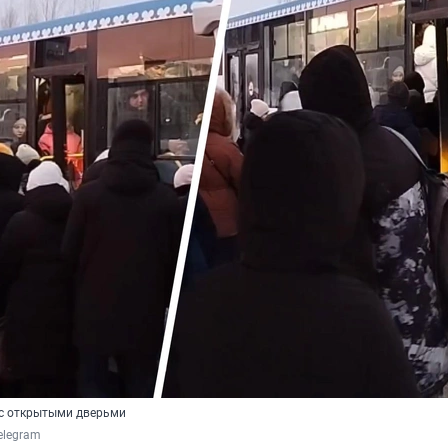
л с открытыми дверьми
elegram