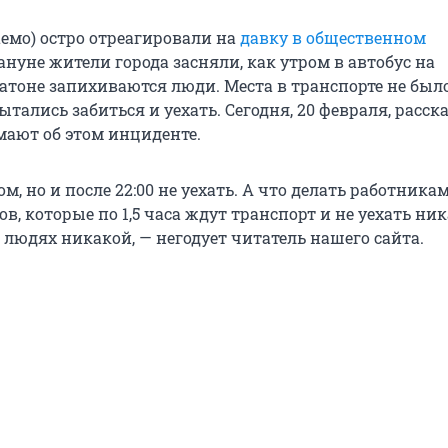
мо) остро отреагировали на
давку в общественном
кануне жители города засняли, как утром в автобус на
атоне запихиваются люди. Места в транспорте не было
ытались забиться и уехать. Сегодня, 20 февраля, расск
ают об этом инциденте.
ом, но и после 22:00 не уехать. А что делать работника
в, которые по 1,5 часа ждут транспорт и не уехать ник
 людях никакой, — негодует читатель нашего сайта.