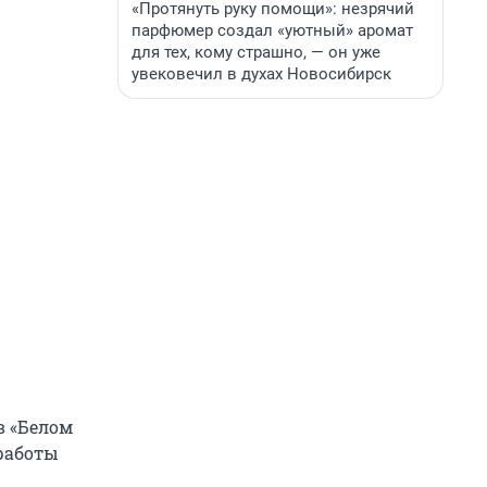
«Протянуть руку помощи»: незрячий
парфюмер создал «уютный» аромат
для тех, кому страшно, — он уже
увековечил в духах Новосибирск
в «Белом
 работы