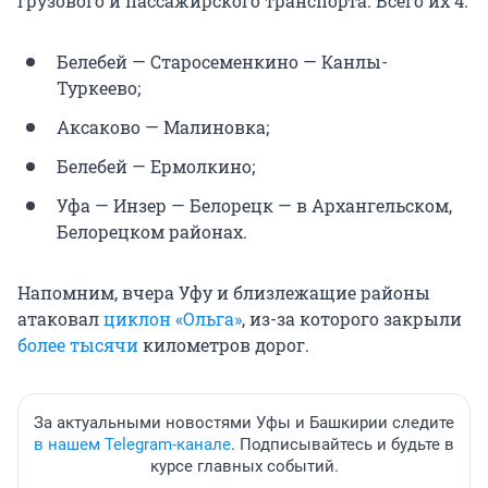
грузового и пассажирского транспорта. Всего их 4:
Белебей — Старосеменкино — Канлы-
Туркеево;
Аксаково — Малиновка;
Белебей — Ермолкино;
Уфа — Инзер — Белорецк — в Архангельском,
Белорецком районах.
Напомним, вчера Уфу и близлежащие районы
атаковал
циклон «Ольга»
, из-за которого закрыли
более тысячи
километров дорог.
За актуальными новостями Уфы и Башкирии следите
в нашем Telegram-канале
. Подписывайтесь и будьте в
курсе главных событий.