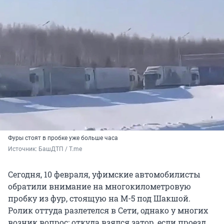
Фуры стоят в пробке уже больше часа
Источник: 
БашДТП / T.me
Сегодня, 10 февраля, уфимские автомобилисты
обратили внимание на многокилометровую
пробку из фур, стоящую на М-5 под Шакшой.
Ролик оттуда разлетелся в Сети, однако у многих
возник вопрос: откуда взялся затор, если проезд