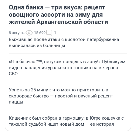
Одна банка — три вкуса: рецепт
овощного ассорти на зиму для
жителей Архангельской области
8 августа
15 699
1
Выжившая после атаки с кислотой петербурженка
выписалась из больницы
«Я тебя счас ***, петухом поедешь в зону!» Публикуем
видео нападения уральского гопника на ветерана
СВО
Успеть за 25 минут: что можно приготовить в
сковороде быстро — простой и вкусный рецепт
пиццы
Кишечник был собран в гармошку: в Югре кошечка с
тяжелой судьбой ищет новый дом — ее история