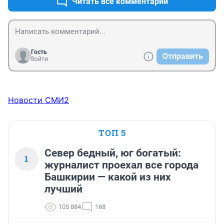
Читать все комментарии
Гость
Отправить
Войти
Новости СМИ2
ТОП 5
Север бедный, юг богатый:
1
журналист проехал все города
Башкирии — какой из них
лучший
105 884
168