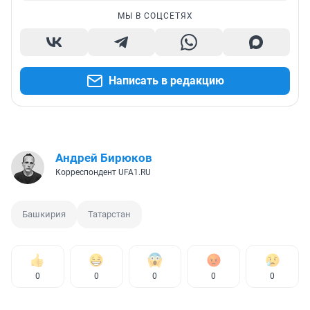
МЫ В СОЦСЕТЯХ
Написать в редакцию
Андрей Бирюков
Корреспондент UFA1.RU
Башкирия
Татарстан
0
0
0
0
0