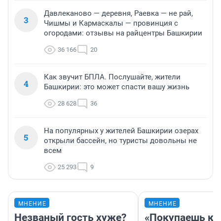
Давлеканово — деревня, Раевка — не рай,
3
Чишмы и Кармаскалы — провинция с
огородами: отзывы на райцентры Башкирии
36 166
20
Как звучит БПЛА. Послушайте, жители
4
Башкирии: это может спасти вашу жизнь
28 628
36
На популярных у жителей Башкирии озерах
5
открыли бассейн, но туристы довольны не
всем
25 293
9
МНЕНИЕ
МНЕНИЕ
Незваный гость хуже?
«Покупаешь ко