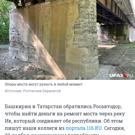
Опоры моста могут рухнуть в любой момент
Источник: 
Ростислав Евракатов
Башкирия и Татарстан обратились Росавтодор,
чтобы найти деньги на ремонт моста через реку
Ик, который соединяет обе республики. Об этом
пишут наши коллеги из
портала 116.RU
. Сегодня,