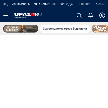
НЕДВИЖИМОСТЬ
ЗНАКОМСТВА
ПОГОДА
ТЕЛЕПРОГРАММА
Самое соленое озеро Башкирии