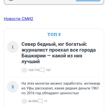
Новости СМИ2
ТОП 5
Север бедный, юг богатый:
1
журналист проехал все города
Башкирии — какой из них
лучший
104 710
167
На этих монетах можно заработать: антиквар
2
из Уфы рассказал, какие редкие деньги 1961
по 2016 год обладают ценностью
46 854
11