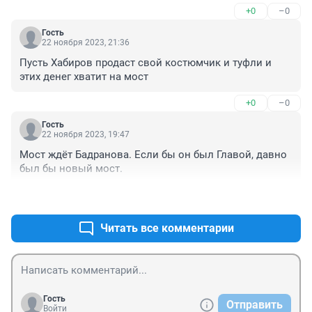
+0
–0
Гость
22 ноября 2023, 21:36
Пусть Хабиров продаст свой костюмчик и туфли и 
этих денег хватит на мост
+0
–0
Гость
22 ноября 2023, 19:47
Мост ждёт Бадранова. Если бы он был Главой, давно 
был бы новый мост.
+0
–0
Читать все комментарии
Гость
Отправить
Войти