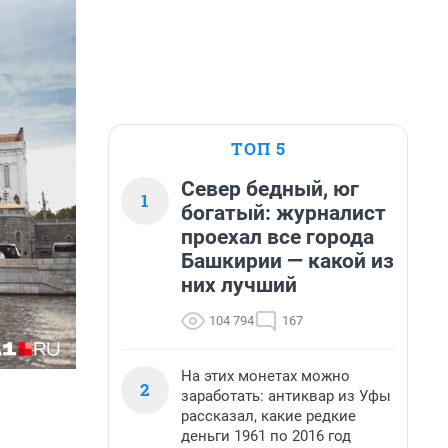
ТОП 5
Север бедный, юг
1
богатый: журналист
проехал все города
Башкирии — какой из
них лучший
104 794
167
На этих монетах можно
2
заработать: антиквар из Уфы
рассказал, какие редкие
деньги 1961 по 2016 год