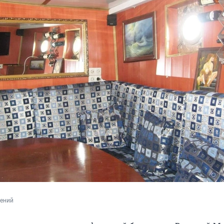
лений