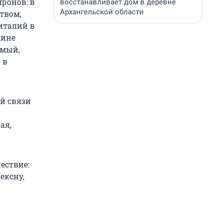
ронов: в
восстанавливает дом в деревне
Архангельской области
твом,
италий в
дине
амый,
 в
й связи
ая,
ествие:
ексну,