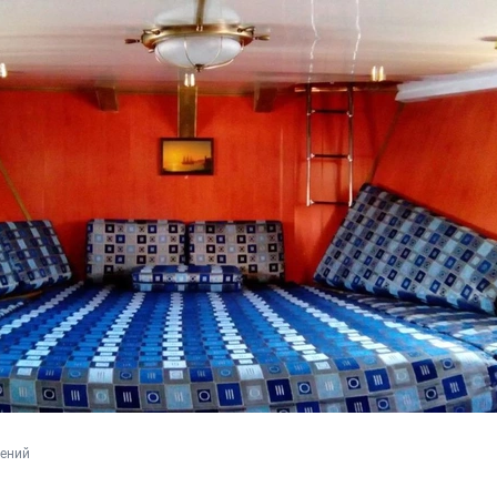
лений