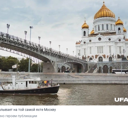
лывает на той самой яхте Москву
ено героем публикации