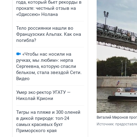
года, который бьет рекорды в
прокате: честный отзыв на
«Одиссею» Нолана
Тело россиянки нашли во
Французских Альпах. Как она
погибла?
«Чтобы нас носили на
ручках, мы любим»: нерпа
Сергеевна, которую спасли
бельком, стала звездой Сети.
Видео
Умер экс-ректор УГАТУ —
Николай Криони
Тигры на пляже и 300 оленей
Виталий Миронов проп
в дикой природе: топ-24
самых красивых бухт
Источник: 
предоставл
Приморского края