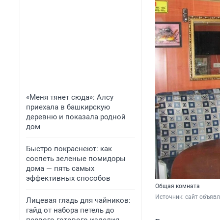
«Меня тянет сюда»: Алсу
приехала в башкирскую
деревню и показала родной
дом
Быстро покраснеют: как
соспеть зеленые помидоры
дома — пять самых
эффективных способов
Общая комната
Источник: 
сайт объяв
Лицевая гладь для чайников:
гайд от набора петель до