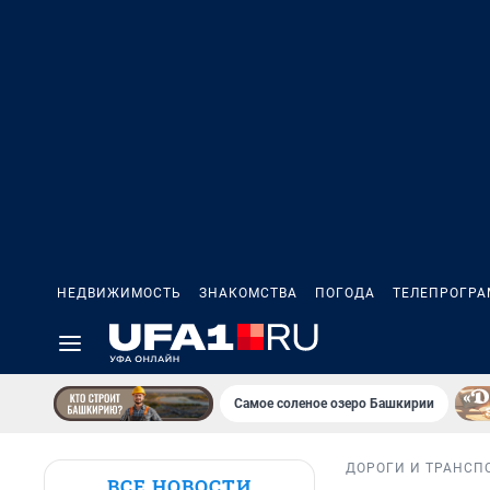
НЕДВИЖИМОСТЬ
ЗНАКОМСТВА
ПОГОДА
ТЕЛЕПРОГР
Самое соленое озеро Башкирии
ДОРОГИ И ТРАНСП
ВСЕ НОВОСТИ