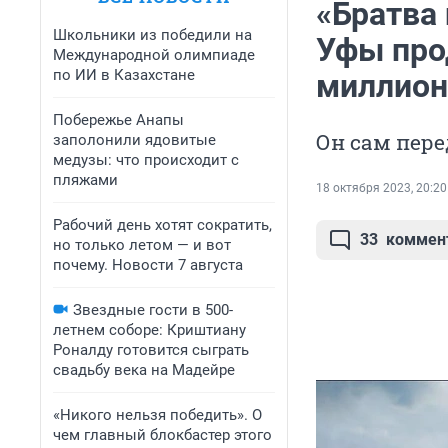
«Братва 
Школьники из победили на
Уфы прод
Международной олимпиаде
по ИИ в Казахстане
миллион
Побережье Анапы
Он сам пере
заполонили ядовитые
медузы: что происходит с
пляжами
18 октября 2023, 20:20
Рабочий день хотят сократить,
33
коммен
но только летом — и вот
почему. Новости 7 августа
Звездные гости в 500-
летнем соборе: Криштиану
Роналду готовится сыграть
свадьбу века на Мадейре
«Никого нельзя победить». О
чем главный блокбастер этого