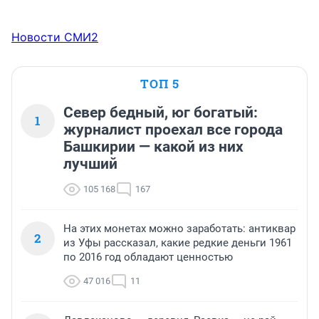
Новости СМИ2
ТОП 5
Север бедный, юг богатый:
1
журналист проехал все города
Башкирии — какой из них
лучший
105 168
167
На этих монетах можно заработать: антиквар
2
из Уфы рассказал, какие редкие деньги 1961
по 2016 год обладают ценностью
47 016
11