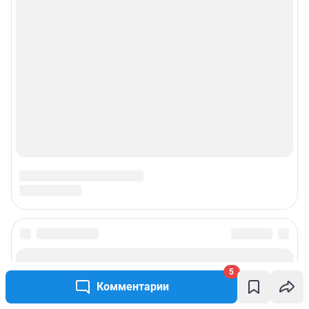
© ООО «Сеть городских порталов»
© ООО «Интернет Технологии»
5
Комментарии