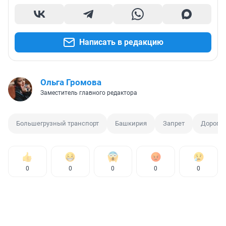
Написать в редакцию
Ольга Громова
Заместитель главного редактора
Большегрузный транспорт
Башкирия
Запрет
Дорога
0
0
0
0
0