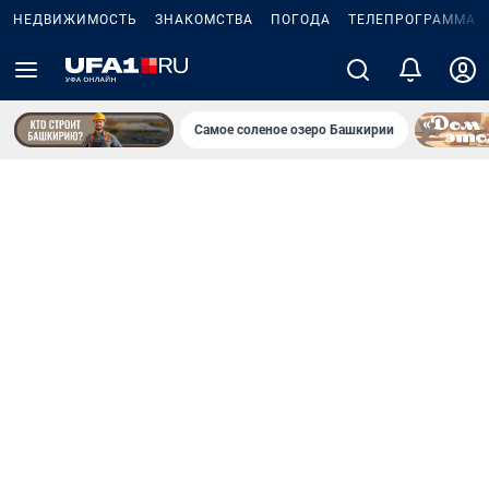
НЕДВИЖИМОСТЬ
ЗНАКОМСТВА
ПОГОДА
ТЕЛЕПРОГРАММА
Самое соленое озеро Башкирии