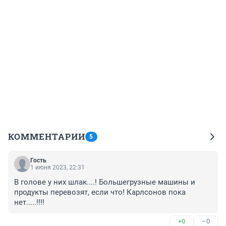
КОММЕНТАРИИ
5
Гость
1 июня 2023, 22:31
В голове у них шлак....! Большегрузные машины и 
продукты перевозят, если что! Карлсонов пока 
нет.....!!!!
+0
–0