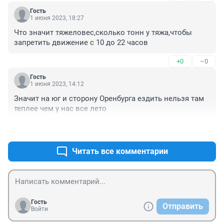
Гость
1 июня 2023, 18:27
Что значит тяжеловес,сколько тонн у тяжа,чтобы 
запретить движение с 10 до 22 часов
+0
–0
Гость
1 июня 2023, 14:12
Значит на юг и сторону Оренбурга ездить нельзя там 
теплее чем у нас все лето
+0
–0
Читать все комментарии
Гость
Отправить
Войти