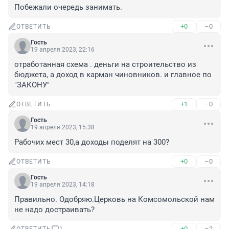
Побежали очередь занимать.
+0
–0
ОТВЕТИТЬ
Гость
19 апреля 2023, 22:16
отработанная схема . деньги на строительство из 
бюджета, а доход в карман чиновников. и главное по 
"ЗАКОНУ"
+1
–0
ОТВЕТИТЬ
Гость
19 апреля 2023, 15:38
Рабочих мест 30,а доходы поделят на 300?
+0
–0
ОТВЕТИТЬ
Гость
19 апреля 2023, 14:18
Правильно. Одобряю.Церковь на Комсомольской нам 
не надо достраивать?
+0
–2