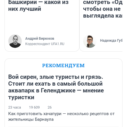
Башкирии — какой из
смотреть «Оди
них лучший
чтобы она не
выглядела как
Андрей Бирюков
Надежда Губар
Корреспондент UFA1.RU
РЕКОМЕНДУЕМ
Вой сирен, злые туристы и грязь.
Стоит ли ехать в самый большой
аквапарк в Геленджике — мнение
туристки
23 часа
19 609
26
Как приготовить хачапури — несколько рецептов от
жительницы Барнаула