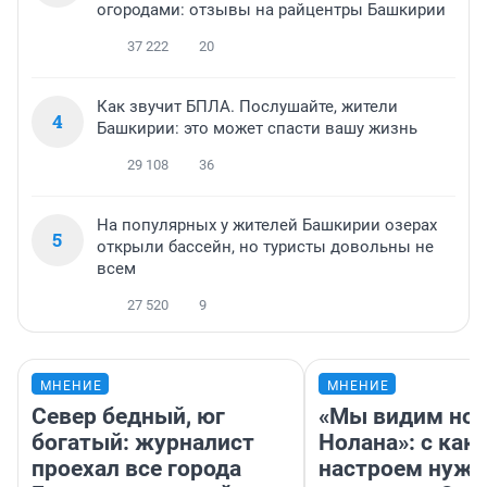
огородами: отзывы на райцентры Башкирии
37 222
20
Как звучит БПЛА. Послушайте, жители
4
Башкирии: это может спасти вашу жизнь
29 108
36
На популярных у жителей Башкирии озерах
5
открыли бассейн, но туристы довольны не
всем
27 520
9
МНЕНИЕ
МНЕНИЕ
Север бедный, юг
«Мы видим нов
богатый: журналист
Нолана»: с как
проехал все города
настроем нужн