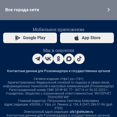
Все города сети
Мобильное приложение
Google Play
App Store
Мы в соцсетях
Контактные данные для Роскомнадзора и государственных органов
Сетевое издание «Уфа1.ру» (18+)
Зарегистрировано Федеральной службой по надзору в сфере связи,
информационных технологий и массовых коммуникаций (Роскомнадзор)
Регистрационный номер СМИ ЭЛ № ФС 77– 84716 от 06.02.2023 г.
Учредитель: Общество с ограниченной ответственностью "ИНТЕРНЕТ
ТЕХНОЛОГИИ"
Главный редактор: Петрушкина Светлана Алексеевна
Адрес редакции: 450006, г. Уфа, ул. Ленина, д. 156, 8 (347) 286-51-96 (доб.
3763)
Электронный адрес редакции:
ufa1@shkulev.ru
Контактные данные для Роскомнадзора и государственных органов: