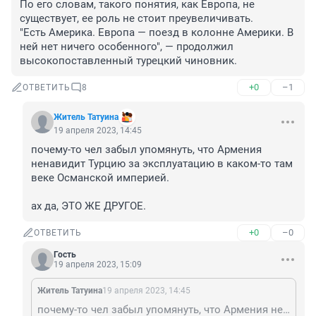
По его словам, такого понятия, как Европа, не 
существует, ее роль не стоит преувеличивать.

"Есть Америка. Европа — поезд в колонне Америки. В 
ней нет ничего особенного", — продолжил 
высокопоставленный турецкий чиновник.
+0
–1
ОТВЕТИТЬ
8
Житель Татуина
19 апреля 2023, 14:45
почему-то чел забыл упомянуть, что Армения 
ненавидит Турцию за эксплуатацию в каком-то там 
веке Османской империей.

ах да, ЭТО ЖЕ ДРУГОЕ.
+0
–0
ОТВЕТИТЬ
Гость
19 апреля 2023, 15:09
Житель Татуина
19 апреля 2023, 14:45
почему-то чел забыл упомянуть, что Армения ненавидит Турцию за эксплуатацию в каком-то там веке Османской империей. ах да, ЭТО ЖЕ ДРУГОЕ.