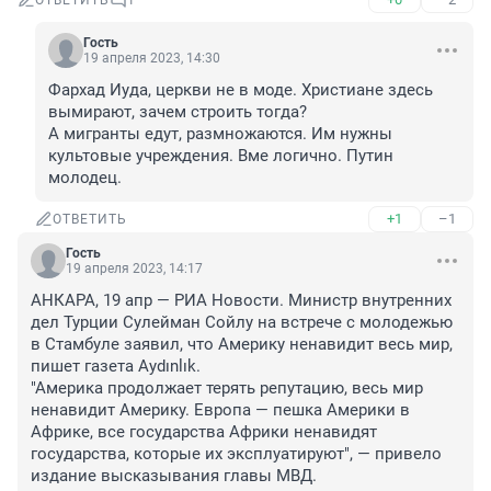
ОТВЕТИТЬ
1
Гость
19 апреля 2023, 14:30
Фархад Иуда, церкви не в моде. Христиане здесь 
вымирают, зачем строить тогда?

А мигранты едут, размножаются. Им нужны 
культовые учреждения. Вме логично. Путин 
молодец.
+1
–1
ОТВЕТИТЬ
Гость
19 апреля 2023, 14:17
АНКАРА, 19 апр — РИА Новости. Министр внутренних 
дел Турции Сулейман Сойлу на встрече с молодежью 
в Стамбуле заявил, что Америку ненавидит весь мир, 
пишет газета Aydınlık.

"Америка продолжает терять репутацию, весь мир 
ненавидит Америку. Европа — пешка Америки в 
Африке, все государства Африки ненавидят 
государства, которые их эксплуатируют", — привело 
издание высказывания главы МВД.
