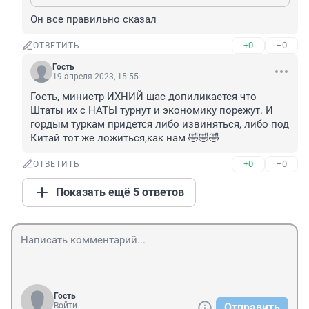
Он все правильно сказал
+0
–0
ОТВЕТИТЬ
Гость
19 апреля 2023, 15:55
Гость, министр ИХНИЙ щас допиликается что 
Штаты их с НАТЫ турнут и экономику порежут. И 
гордым туркам придется либо извиняться, либо под 
Китай тот же ложиться,как нам 🤣🤣🤣
+0
–0
ОТВЕТИТЬ
Показать ещё 5 ответов
Гость
Войти
Отправить