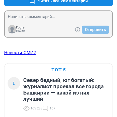
Читать все комментарии
Гость
Отправить
Войти
Новости СМИ2
ТОП 5
Север бедный, юг богатый:
1
журналист проехал все города
Башкирии — какой из них
лучший
105 288
167