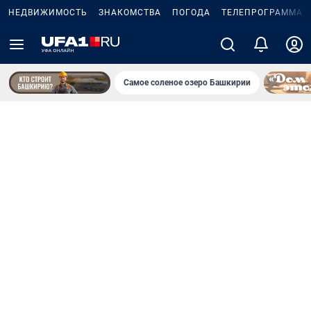
НЕДВИЖИМОСТЬ
ЗНАКОМСТВА
ПОГОДА
ТЕЛЕПРОГРАММА
Самое соленое озеро Башкирии