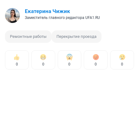
Екатерина Чижик
Заместитель главного редактора UFA1.RU
Ремонтные работы
Перекрытие проезда
0
0
0
0
0