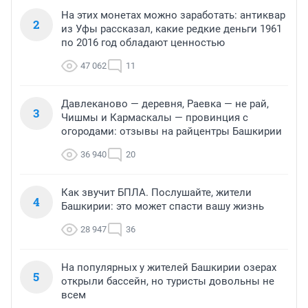
На этих монетах можно заработать: антиквар
2
из Уфы рассказал, какие редкие деньги 1961
по 2016 год обладают ценностью
47 062
11
Давлеканово — деревня, Раевка — не рай,
3
Чишмы и Кармаскалы — провинция с
огородами: отзывы на райцентры Башкирии
36 940
20
Как звучит БПЛА. Послушайте, жители
4
Башкирии: это может спасти вашу жизнь
28 947
36
На популярных у жителей Башкирии озерах
5
открыли бассейн, но туристы довольны не
всем