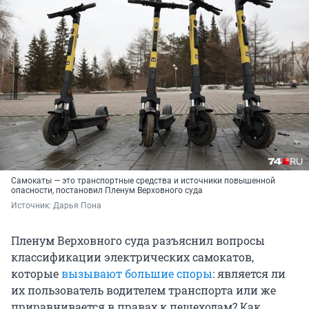
Самокаты — это транспортные средства и источники повышенной
опасности, постановил Пленум Верховного суда
Источник: 
Дарья Пона
Пленум Верховного суда разъяснил вопросы
классификации электрических самокатов,
которые
вызывают большие споры
: является ли
их пользователь водителем транспорта или же
приравнивается в правах к пешеходам? Как