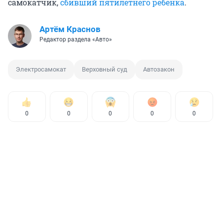
самокатчик,
сбивший пятилетнего ребенка
.
Артём Краснов
Редактор раздела «Авто»
Электросамокат
Верховный суд
Автозакон
0
0
0
0
0