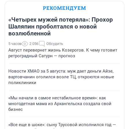
РЕКОМЕНДУЕМ
«Четырех мужей потеряла»: Прохор
Шаляпин проболтался о новой
возлюбленной
5 часов
2 056
Обсудить
Август перевернет жизнь Козерогов. К чему готовит
ретроградный Сатурн — прогноз
Новости ХМАО за 5 августа: муж дает деньги Айзе,
вартовчанин оголился возле ТЦ, откроются новые
поликлиники
«Мы начали в самое нестабильное время»: как
многодетная мама из Архангельска создала свой
бизнес
«Все еще в шоке»: сыну Трусовой исполнился год —