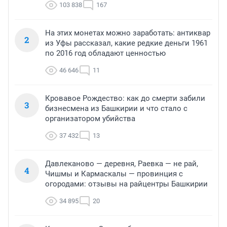
103 838
167
На этих монетах можно заработать: антиквар
2
из Уфы рассказал, какие редкие деньги 1961
по 2016 год обладают ценностью
46 646
11
Кровавое Рождество: как до смерти забили
3
бизнесмена из Башкирии и что стало с
организатором убийства
37 432
13
Давлеканово — деревня, Раевка — не рай,
4
Чишмы и Кармаскалы — провинция с
огородами: отзывы на райцентры Башкирии
34 895
20