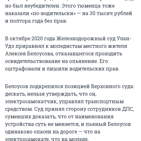
но был неубедителен. Этого тюменца тоже
наказали «по-водительски» — на 30 тысяч рублей
и полтора года без прав.
В октябре 2020 года Железнодорожный суд Улан-
Удэ приравнял к мопедистам местного жителя
Алексея Белоусова, отказавшегося проходить
освидетельствование на опьянение. Его
оштрафовали и лишили водительских прав.
Белоусов подкрепился позицией Верховного суда:
дескать, нельзя утверждать, что он,
электросамокатчик, управлял транспортным
средством. Суд принял сторону сотрудников ДПС,
сумевших доказать, что от наименования
устройства суть не меняется, и пьяный Белоусов
одинаково опасен на дороге — что на
электросамокате, что на мопеде.