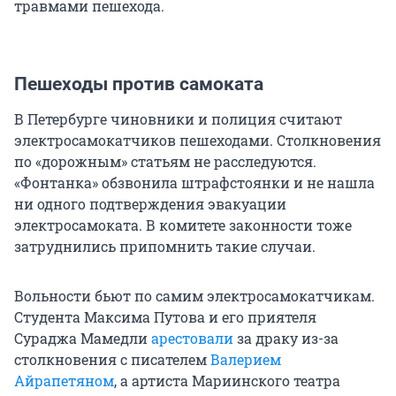
травмами пешехода.
Пешеходы против самоката
В Петербурге чиновники и полиция считают
электросамокатчиков пешеходами. Столкновения
по «дорожным» статьям не расследуются.
«Фонтанка» обзвонила штрафстоянки и не нашла
ни одного подтверждения эвакуации
электросамоката. В комитете законности тоже
затруднились припомнить такие случаи.
Вольности бьют по самим электросамокатчикам.
Студента Максима Путова и его приятеля
Сураджа Мамедли
арестовали
за драку из-за
столкновения с писателем
Валерием
Айрапетяном
, а артиста Мариинского театра