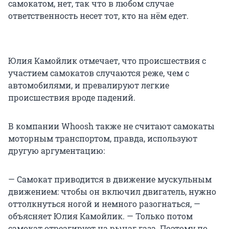
самокатом, нет, так что в любом случае
ответственность несет тот, кто на нём едет.
Юлия Камойлик отмечает, что происшествия с
участием самокатов случаются реже, чем с
автомобилями, и превалируют легкие
происшествия вроде падений.
В компании Whoosh также не считают самокаты
моторным транспортом, правда, используют
другую аргументацию:
— Самокат приводится в движение мускульным
движением: чтобы он включил двигатель, нужно
оттолкнуться ногой и немного разогнаться, —
объясняет Юлия Камойлик. — Только потом
самокат отреагирует на рычаг газа. Поэтому по