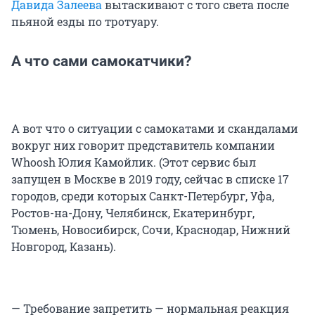
Давида Залеева
вытаскивают с того света после
пьяной езды по тротуару.
А что сами самокатчики?
А вот что о ситуации с самокатами и скандалами
вокруг них говорит представитель компании
Whoosh Юлия Камойлик. (Этот сервис был
запущен в Москве в 2019 году, сейчас в списке 17
городов, среди которых Санкт-Петербург, Уфа,
Ростов-на-Дону, Челябинск, Екатеринбург,
Тюмень, Новосибирск, Сочи, Краснодар, Нижний
Новгород, Казань).
— Требование запретить — нормальная реакция