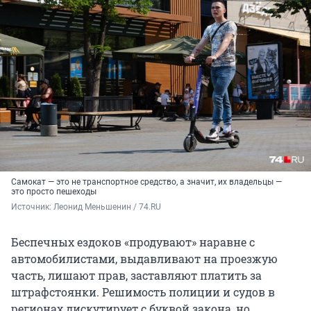
Самокат — это не транспортное средство, а значит, их владельцы —
это просто пешеходы
Источник: 
Леонид Меньшенин / 74.RU
Беспечных ездоков «продувают» наравне с
автомобилистами, выдавливают на проезжую
часть, лишают прав, заставляют платить за
штрафстоянки. Решимость полиции и судов в
регионах дискутирует с буквой закона, но