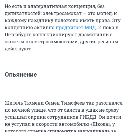
Но есть и альтернативная концепция, без
деликатностей: электросамокат — это мопед, и
каждому наезднику положено иметь права. Эту
концепцию активно
продвигает МВД
. И пока в
Петербурге коллекционируют драматичные
сюжеты с электросамокатами, другие регионы
действуют.
Опьянение
Житель Тюмени Семен Тимофеев так разогнался
по ночной улице, что от свиста в ушах не сразу
услышал окрики сотрудников ГИБДД. Он почти
не уступал в скорости автомобилю «Шкода», у
которого стрелка спидометра зашкаливала за