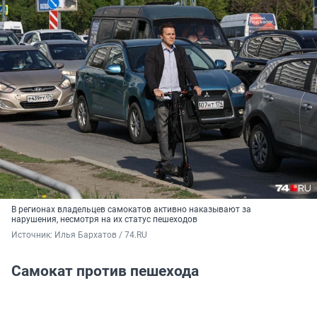
В регионах владельцев самокатов активно наказывают за
нарушения, несмотря на их статус пешеходов
Источник: 
Илья Бархатов / 74.RU
Самокат против пешехода