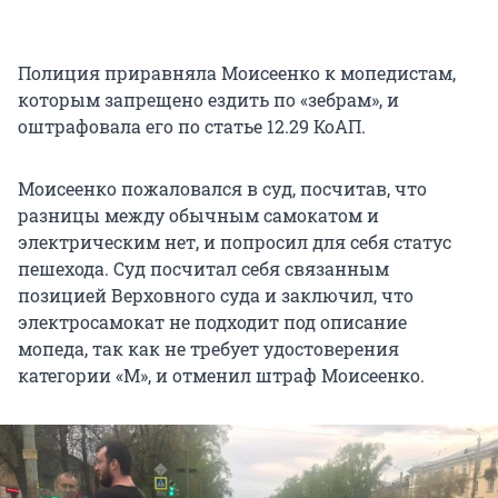
Полиция приравняла Моисеенко к мопедистам,
которым запрещено ездить по «зебрам», и
оштрафовала его по статье 12.29 КоАП.
Моисеенко пожаловался в суд, посчитав, что
разницы между обычным самокатом и
электрическим нет, и попросил для себя статус
пешехода. Суд посчитал себя связанным
позицией Верховного суда и заключил, что
электросамокат не подходит под описание
мопеда, так как не требует удостоверения
категории «М», и отменил штраф Моисеенко.