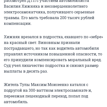
рассмотрел ДТП с участием автомобилиста
Василия Хижняка и несовершеннолетнего
электросамокатчика, получившего серьезные
травмы. Его мать требовала 200 тысяч рублей
компенсации.
Хижняк врезался в подростка, ехавшего по «зебре»
на красный свет. Виновным признали
пострадавшего, но так как водитель автомобиля
управлял источником повышенной опасности, то
его принудили компенсировать моральный вред.
Суд учел лихачество подростка и снизил размер
выплаты в десять раз.
Житель Тулы Максим Моисеенко катался с
подругой на 300-ваттном электросамокате и,
переезжая пешеходный переход, попал под
автомобиль.