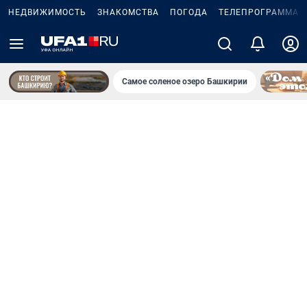
НЕДВИЖИМОСТЬ
ЗНАКОМСТВА
ПОГОДА
ТЕЛЕПРОГРАММА
Самое соленое озеро Башкирии